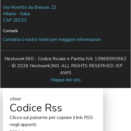
Via Moretto da Brescia, 22
Milano - Italia
CAP 20133
Contatti
Contatta il nostro team per maggiori informazioni
Nextwork360 - Codice fiscale e Partita IVA 13868590962
- © 2026 Nextwork360. ALL RIGHTS RESERVED. ISP
AWS
Mappa del sito
close
Codice Rss
Clicca sul pulsante per copiare il link RSS
negli appunti.