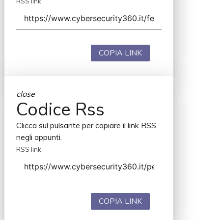
RSS link
COPIA LINK
close
Codice Rss
Clicca sul pulsante per copiare il link RSS
negli appunti.
RSS link
COPIA LINK