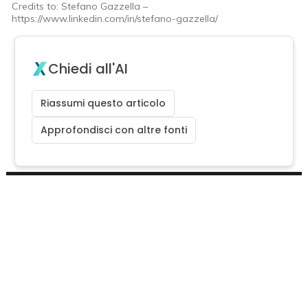
Credits to: Stefano Gazzella –
https://www.linkedin.com/in/stefano-gazzella/
Chiedi all'AI
Riassumi questo articolo
Approfondisci con altre fonti