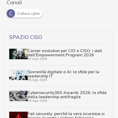
Canali
C
Cultura cyber
SPAZIO CISO
Career evolution per CIO e CISO: i dati
dell’Empowerment Program 2026
07 Ago 2026
Sovranità digitale e AI: le sfide per la
leadership IT
05 Ago 2026
Cybersecurity360 Awards 2026: le sfide
della leadership antifragile
04 Ago 2026
Fail securely: perché la vera sicurezza si
misura quando i sistemi falliscono