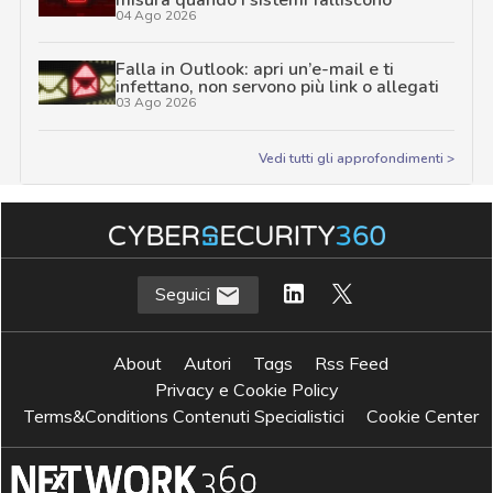
04 Ago 2026
Falla in Outlook: apri un’e-mail e ti
infettano, non servono più link o allegati
03 Ago 2026
Vedi tutti gli approfondimenti >
Seguici
About
Autori
Tags
Rss Feed
Privacy e Cookie Policy
Terms&Conditions Contenuti Specialistici
Cookie Center