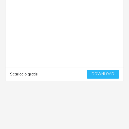
DOWNLOAD
Scaricalo gratis!