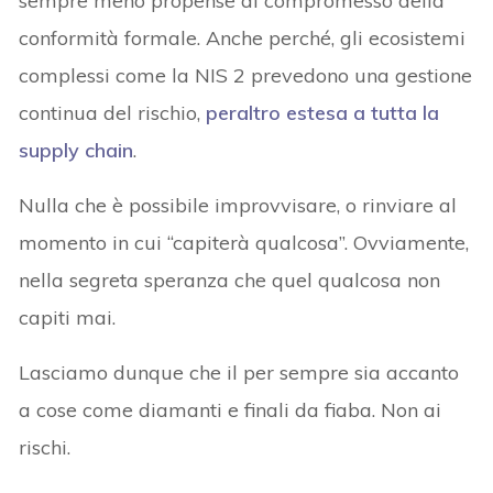
sempre meno propense al compromesso della
conformità formale. Anche perché, gli ecosistemi
complessi come la NIS 2 prevedono una gestione
continua del rischio,
peraltro estesa a tutta la
supply chain
.
Nulla che è possibile improvvisare, o rinviare al
momento in cui “capiterà qualcosa”. Ovviamente,
nella segreta speranza che quel qualcosa non
capiti mai.
Lasciamo dunque che il per sempre sia accanto
a cose come diamanti e finali da fiaba. Non ai
rischi.