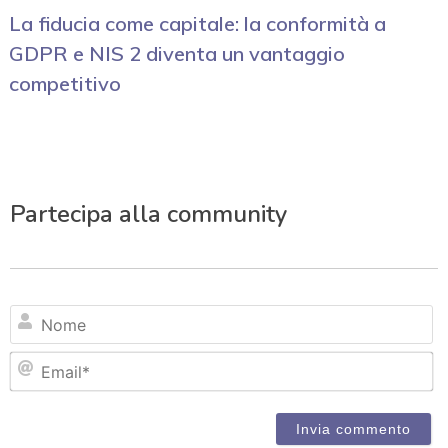
La fiducia come capitale: la conformità a
GDPR e NIS 2 diventa un vantaggio
competitivo
Partecipa alla community
N
Em