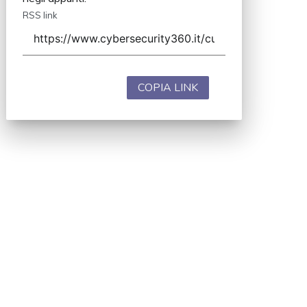
RSS link
COPIA LINK