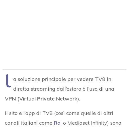
l
a soluzione principale per vedere TV8 in
diretta streaming dall’estero è l’uso di una
VPN (Virtual Private Network)
.
Il sito e l’app di TV8 (così come quelle di altri
canali italiani come
Rai
o Mediaset Infinity) sono