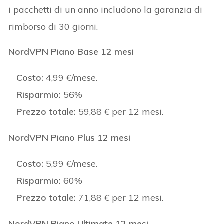
i pacchetti di un anno includono la garanzia di
rimborso di 30 giorni.
NordVPN Piano Base 12 mesi
Costo:
4,99 €/mese.
Risparmio:
56%
Prezzo totale:
59,88 € per 12 mesi.
NordVPN Piano Plus 12 mesi
Costo:
5,99 €/mese.
Risparmio:
60%
Prezzo totale:
71,88 € per 12 mesi.
NordVPN Piano Ultimate 12 mesi