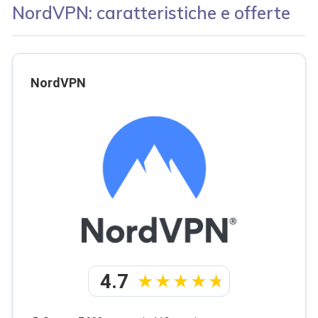
NordVPN: caratteristiche e offerte
NordVPN
4.7