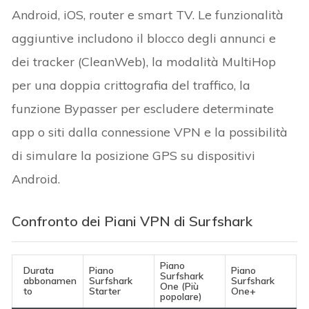
Android, iOS, router e smart TV. Le funzionalità
aggiuntive includono il blocco degli annunci e
dei tracker (CleanWeb), la modalità MultiHop
per una doppia crittografia del traffico, la
funzione Bypasser per escludere determinate
app o siti dalla connessione VPN e la possibilità
di simulare la posizione GPS su dispositivi
Android.
Confronto dei Piani VPN di Surfshark
Piano
Durata
Piano
Piano
Surfshark
abbonamen
Surfshark
Surfshark
One (Più
to
Starter
One+
popolare)