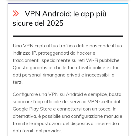
V
PN Android: le app più
sicure del 202
5
Una VPN cripta il tuo traffico dati e nasconde il tuo
indirizzo IP, proteggendoti da hacker e
tracciamenti, specialmente su reti Wi-Fi pubbliche.
Questo garantisce che le tue attività online e i tuoi
dati personali rimangano privati e inaccessibili a
terzi.
Configurare una VPN su Android è semplice, basta
scaricare l’app ufficiale del servizio VPN scelto dal
Google Play Store e connettersi con un tocco. In
alternativa, è possibile una configurazione manuale
tramite le impostazioni del dispositivo, inserendo i
dati forniti dal provider.