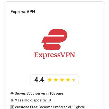
ExpressVPN
4.4
🌍
Server
: 3000 server in 105 paesi
📱
Massimo dispositivi
: 8
🆓
Versione Free
: Garanzia rimborso di 30 giorni