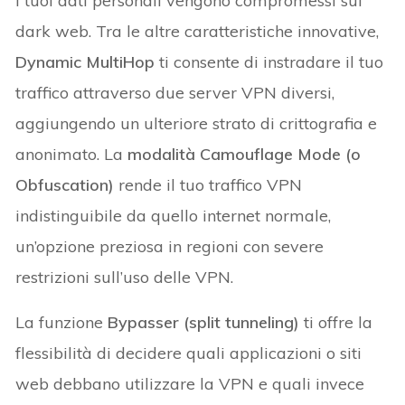
i tuoi dati personali vengono compromessi sul
dark web. Tra le altre caratteristiche innovative,
Dynamic MultiHop
ti consente di instradare il tuo
traffico attraverso due server VPN diversi,
aggiungendo un ulteriore strato di crittografia e
anonimato. La
modalità Camouflage Mode (o
Obfuscation)
rende il tuo traffico VPN
indistinguibile da quello internet normale,
un’opzione preziosa in regioni con severe
restrizioni sull’uso delle VPN.
La funzione
Bypasser (split tunneling)
ti offre la
flessibilità di decidere quali applicazioni o siti
web debbano utilizzare la VPN e quali invece