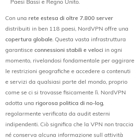
Paesi Bassi e Regno Unito.
Con una
rete estesa di oltre 7.800 server
distribuiti in ben 118 paesi, NordVPN offre una
copertura globale
. Questa vasta infrastruttura
garantisce
connessioni stabili e veloci
in ogni
momento, rivelandosi fondamentale per aggirare
le restrizioni geografiche e accedere a contenuti
e servizi da qualsiasi parte del mondo, proprio
come se ci si trovasse fisicamente lì. NordVPN
adotta una
rigorosa politica di no-log
,
regolarmente verificata da audit esterni
indipendenti. Ciò significa che la VPN non traccia
né conserva alcuna informazione sull attività