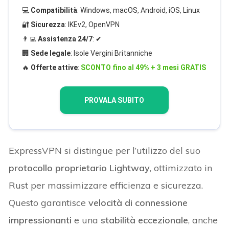
💻
Compatibilità
: Windows, macOS, Android, iOS, Linux
🔐
Sicurezza
: IKEv2, OpenVPN
👨‍💻
Assistenza 24/7
: ✔
🏢
Sede legale
: Isole Vergini Britanniche
🔥
Offerte attive
:
SCONTO fino al 49% + 3 mesi GRATIS
PROVALA SUBITO
ExpressVPN si distingue per l’utilizzo del suo
protocollo proprietario Lightway
, ottimizzato in
Rust per massimizzare efficienza e sicurezza.
Questo garantisce
velocità di connessione
impressionanti
e una
stabilità eccezionale
, anche