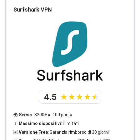
Surfshark VPN
4.5
🌍
Server
: 3200+ in 100 paesi
📱
Massimo dispositivi
: illimitati
🆓
Versione Free
: Garanzia rimborso di 30 giorni