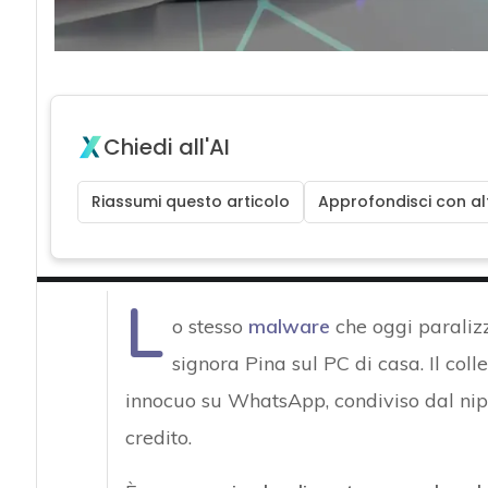
Chiedi all'AI
Riassumi questo articolo
Approfondisci con alt
L
o stesso
malware
che oggi paralizz
signora Pina sul PC di casa. Il 
innocuo su WhatsApp, condiviso dal nipot
credito.