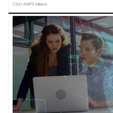
acy
CISO ANPS Milano