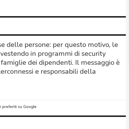
ase delle persone: per questo motivo, le
nvestendo in programmi di security
amiglie dei dipendenti. Il messaggio è
nterconnessi e responsabili della
i preferiti su Google