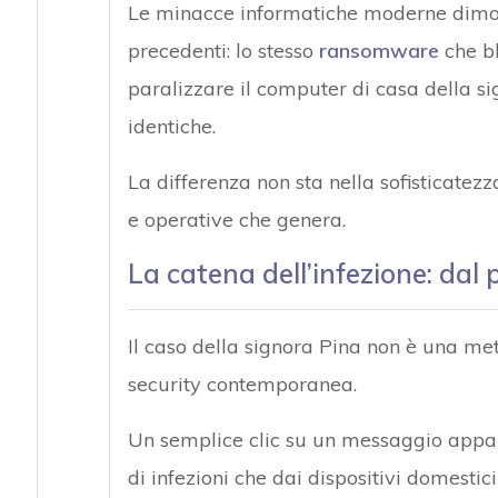
Le minacce informatiche moderne dimos
precedenti: lo stesso
ransomware
che bl
paralizzare il computer di casa della sig
identiche.
La differenza non sta nella sofisticate
e operative che genera.
La catena dell’infezione: dal 
Il caso della signora Pina non è una me
security contemporanea.
Un semplice clic su un messaggio appa
di infezioni che dai dispositivi domestic