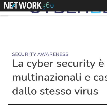
Menu
SECURITY AWARENESS
La cyber security è
multinazionali e ca
dallo stesso virus