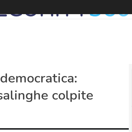
L
 democratica:
salinghe colpite