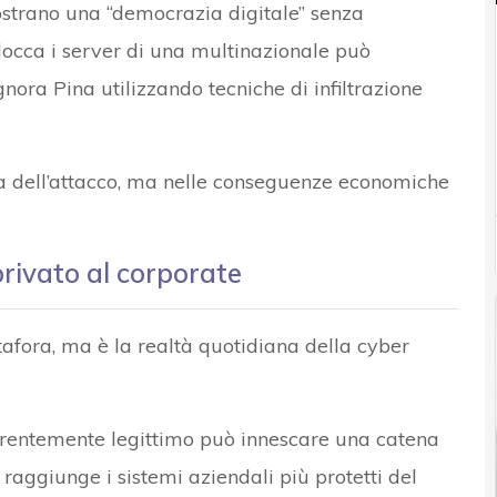
trano una “democrazia digitale” senza
occa i server di una multinazionale può
nora Pina utilizzando tecniche di infiltrazione
zza dell’attacco, ma nelle conseguenze economiche
privato al corporate
tafora, ma è la realtà quotidiana della cyber
rentemente legittimo può innescare una catena
i raggiunge i sistemi aziendali più protetti del