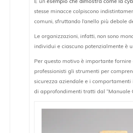
È un
esempio che dimostra come la cyb
stesse minacce colpiscono indistintamen
comuni, sfruttando l’anello più debole d
Le organizzazioni, infatti, non sono mon
individui e ciascuno potenzialmente è un
Per questo motivo è importante fornire a
professionisti gli strumenti per compren
sicurezza aziendale e i comportamenti i
di approfondimenti tratti dal “Manuale