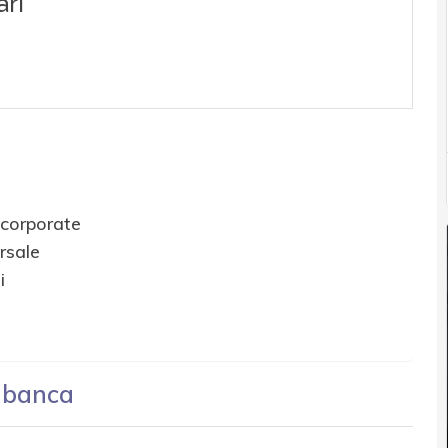
 corporate
rsale
i
n banca