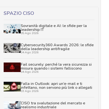
SPAZIO CISO
Sovranità digitale e AI: le sfide per la
leadership IT
05 Ago 2026
Cybersecurity360 Awards 2026: le sfide
della leadership antifragile
04 Ago 2026
Fail securely: perché la vera sicurezza si
misura quando i sistemi falliscono
04 Ago 2026
Falla in Outlook: apri un’e-mail e ti
infettano, non servono più link o allegati
03 Ago 2026
CISO tra svalutazione del mercato e
realismo industriale