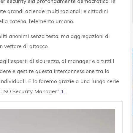
er security sia profondamente democratica
: le
te grandi aziende multinazionali e cittadini
ella catena, l’elemento umano.
oliti anonimi senza testa, ma aggregazioni di
 vettore di attacco.
gli esperti di sicurezza, ai manager e a tutti i
dere e gestire questa interconnessione tra la
ndividuali. E lo faremo grazie a una lunga serie
 CISO Security Manager”
[1]
.