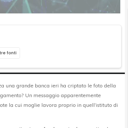
re fonti
a una grande banca ieri ha criptato le foto della
collegamento? Un messaggio apparentemente
e la cui moglie lavora proprio in quell’istituto di