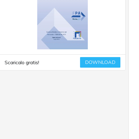
DOWNLOAD
Scaricalo gratis!