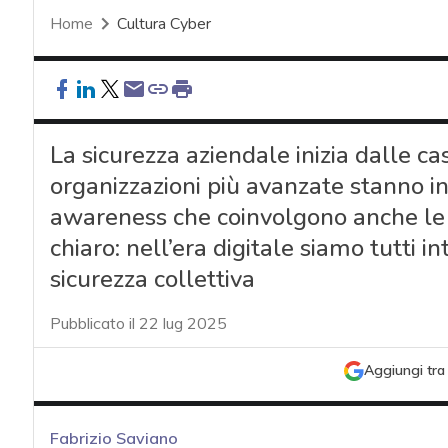
Home
Cultura Cyber
La sicurezza aziendale inizia dalle c
organizzazioni più avanzate stanno i
awareness che coinvolgono anche le f
chiaro: nell’era digitale siamo tutti i
sicurezza collettiva
Pubblicato il 22 lug 2025
Aggiungi tra 
Fabrizio Saviano