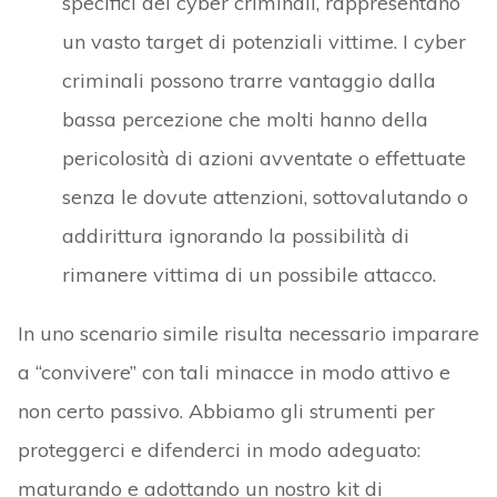
specifici dei cyber criminali, rappresentano
un vasto target di potenziali vittime. I cyber
criminali possono trarre vantaggio dalla
bassa percezione che molti hanno della
pericolosità di azioni avventate o effettuate
senza le dovute attenzioni, sottovalutando o
addirittura ignorando la possibilità di
rimanere vittima di un possibile attacco.
In uno scenario simile risulta necessario imparare
a “convivere” con tali minacce in modo attivo e
non certo passivo. Abbiamo gli strumenti per
proteggerci e difenderci in modo adeguato:
maturando e adottando un nostro kit di