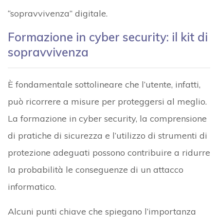
“sopravvivenza” digitale.
Formazione in cyber security: il kit di
sopravvivenza
È fondamentale sottolineare che l’utente, infatti,
può ricorrere a misure per proteggersi al meglio.
La formazione in cyber security, la comprensione
di pratiche di sicurezza e l’utilizzo di strumenti di
protezione adeguati possono contribuire a ridurre
la probabilità le conseguenze di un attacco
informatico.
Alcuni punti chiave che spiegano l’importanza