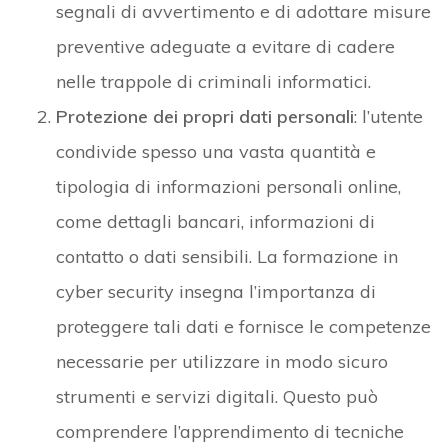
segnali di avvertimento e di adottare misure
preventive adeguate a evitare di cadere
nelle trappole di criminali informatici.
Protezione dei propri dati personali
: l’utente
condivide spesso una vasta quantità e
tipologia di informazioni personali online,
come dettagli bancari, informazioni di
contatto o dati sensibili. La formazione in
cyber security insegna l’importanza di
proteggere tali dati e fornisce le competenze
necessarie per utilizzare in modo sicuro
strumenti e servizi digitali. Questo può
comprendere l’apprendimento di tecniche