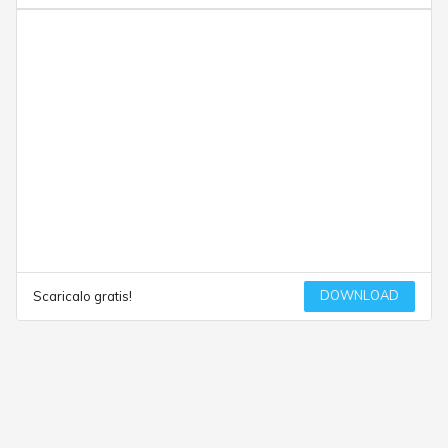
DOWNLOAD
Scaricalo gratis!