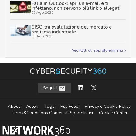
Falla in Outlook: apri un’e-mail e ti
infettano, non servono più link o allegati
03 Ago 2026
CISO tra svalutazione del mercato e
realismo industriale
03 Ago 2026
Vedi tutti gli approfondimenti >
Seguici
About
Autori
Tags
Rss Feed
Privacy e Cookie Policy
Terms&Conditions Contenuti Specialistici
Cookie Center