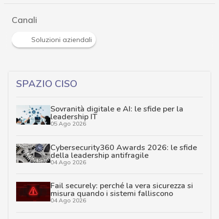
Canali
Soluzioni aziendali
SPAZIO CISO
Sovranità digitale e AI: le sfide per la
leadership IT
05 Ago 2026
Cybersecurity360 Awards 2026: le sfide
della leadership antifragile
04 Ago 2026
Fail securely: perché la vera sicurezza si
misura quando i sistemi falliscono
04 Ago 2026