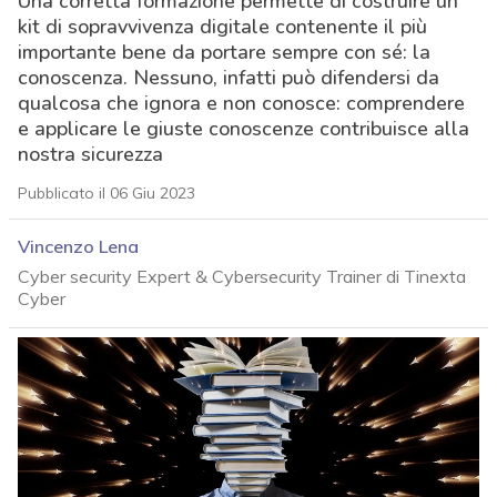
Una corretta formazione permette di costruire un
kit di sopravvivenza digitale contenente il più
importante bene da portare sempre con sé: la
conoscenza. Nessuno, infatti può difendersi da
qualcosa che ignora e non conosce: comprendere
e applicare le giuste conoscenze contribuisce alla
nostra sicurezza
Pubblicato il 06 Giu 2023
Vincenzo Lena
Cyber security Expert & Cybersecurity Trainer di Tinexta
Cyber
acy