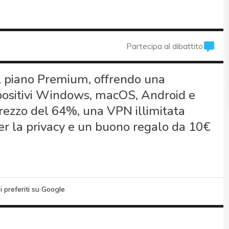
Partecipa al dibattito
l piano Premium, offrendo una
spositivi Windows, macOS, Android e
prezzo del 64%, una VPN illimitata
er la privacy e un buono regalo da 10€
i preferiti su Google