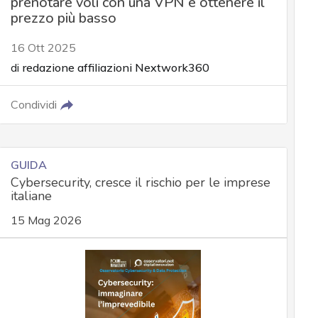
prenotare voli con una VPN e ottenere il
prezzo più basso
16 Ott 2025
di
redazione affiliazioni Nextwork360
Condividi
GUIDA
Cybersecurity, cresce il rischio per le imprese
italiane
15 Mag 2026