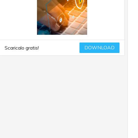
DOWNLOAD
Scaricalo gratis!