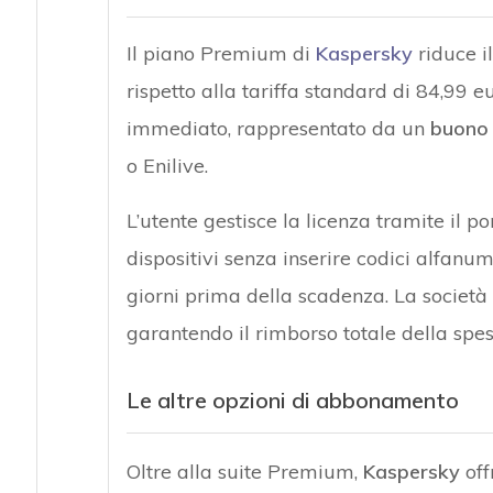
Il piano Premium di
Kaspersky
riduce il
rispetto alla tariffa standard di 84,99 
immediato, rappresentato da un
buono 
o Enilive.
L’utente gestisce la licenza tramite il p
dispositivi senza inserire codici alfanu
giorni prima della scadenza. La società a
garantendo il rimborso totale della spes
Le altre opzioni di abbonamento
Oltre alla suite Premium,
Kaspersky
off