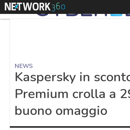
Menu
NEWS
Kaspersky in sconto
Premium crolla a 2
buono omaggio