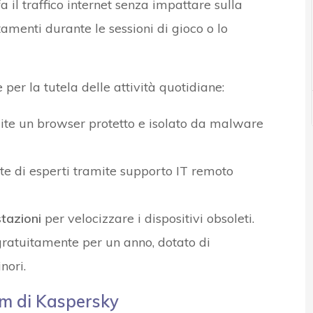
il traffico internet senza impattare sulla
amenti durante le sessioni di gioco o lo
 per la tutela delle attività quotidiane:
te un browser protetto e isolato da malware
e di esperti tramite supporto IT remoto
stazioni
per velocizzare i dispositivi obsoleti.
gratuitamente per un anno, dotato di
nori.
um di
Kaspersky