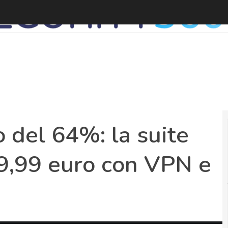
 del 64%: la suite
9,99 euro con VPN e