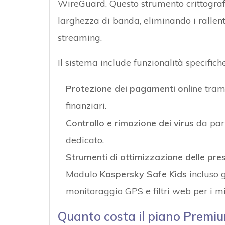
WireGuard. Questo strumento crittografa 
larghezza di banda, eliminando i rallent
streaming.
Il sistema include funzionalità specifiche
Protezione dei pagamenti online
trami
finanziari.
Controllo e rimozione dei virus
da part
dedicato.
Strumenti di ottimizzazione delle pre
Modulo
Kaspersky Safe Kids
incluso 
monitoraggio GPS e filtri web per i mi
Quanto costa il piano Premi