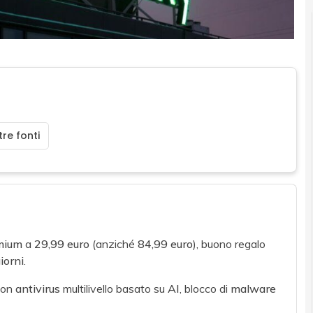
re fonti
mium
a
29,99 euro
(anziché
84,99 euro
), buono regalo
iorni
.
on
antivirus
multilivello basato su
AI
, blocco di
malware