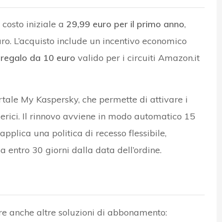
 costo iniziale a
29,99 euro per il primo anno
,
euro. L’acquisto include un incentivo economico
regalo da 10 euro
valido per i circuiti Amazon.it
ortale My Kaspersky, che permette di attivare i
merici. Il rinnovo avviene in modo automatico 15
pplica una politica di recesso flessibile,
a entro 30 giorni dalla data dell’ordine.
re anche altre soluzioni di abbonamento: