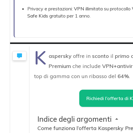
Privacy e prestazioni:
VPN
illimitata su protocollo
Safe Kids
gratuito per 1 anno.
K
aspersky
offre in
sconto
il
primo a
Premium
che include
VPN+antivir
top di gamma con un ribasso del
64%
.
Richiedi l’offerta di
Indice degli argomenti
Come funziona l’offerta Kaspersky Pr