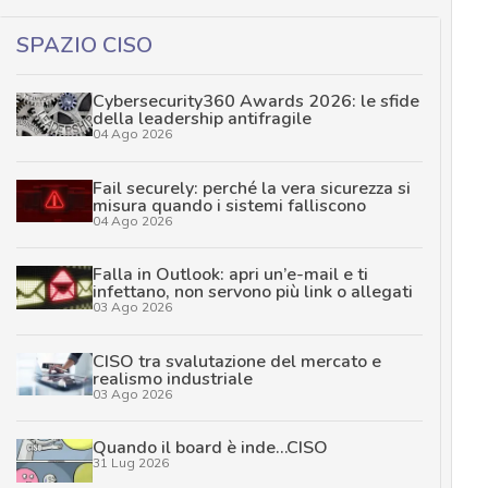
SPAZIO CISO
Cybersecurity360 Awards 2026: le sfide
della leadership antifragile
04 Ago 2026
Fail securely: perché la vera sicurezza si
misura quando i sistemi falliscono
04 Ago 2026
Falla in Outlook: apri un’e-mail e ti
infettano, non servono più link o allegati
03 Ago 2026
CISO tra svalutazione del mercato e
realismo industriale
03 Ago 2026
Quando il board è inde…CISO
31 Lug 2026