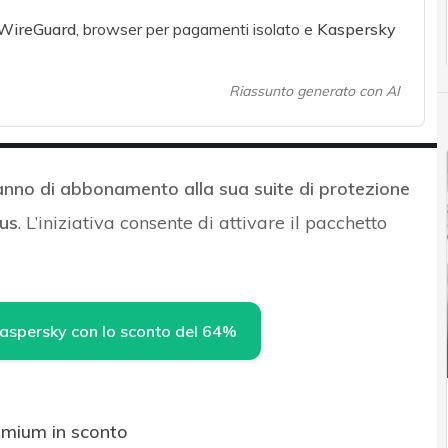
WireGuard
, browser per pagamenti isolato e
Kaspersky
Riassunto generato con AI
nno di abbonamento alla sua suite di protezione
us
. L’iniziativa consente di attivare il pacchetto
 Kaspersky con lo sconto del 64%
emium in sconto