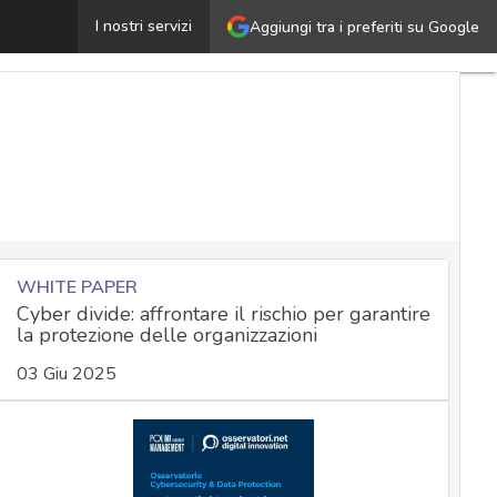
Kaspersky in sconto del 64%: la suite Premium crolla 
I nostri servizi
Aggiungi tra i preferiti su Google
WHITE PAPER
Cyber divide: affrontare il rischio per garantire
la protezione delle organizzazioni
03 Giu 2025