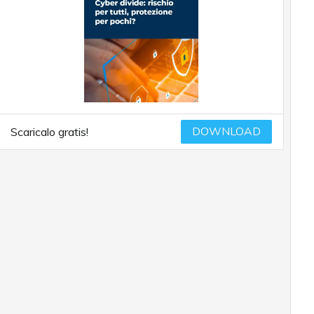
DOWNLOAD
Scaricalo gratis!