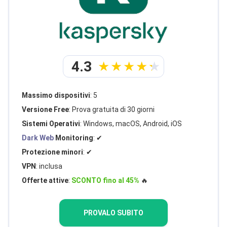
4.3
Massimo dispositivi
: 5
Versione Free
: Prova gratuita di 30 giorni
Sistemi Operativi
: Windows, macOS, Android, iOS
Dark Web
Monitoring
: ✔
Protezione minori
: ✔
VPN
: inclusa
Offerte attive
:
SCONTO fino al 45%
🔥
PROVALO SUBITO