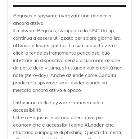
Pegasus e spyware avanzati: una minaccia
ancora attiva
Il malware
Pegasus
, sviluppato da NSO Group,
continua a essere utilizzato per spiare
giornalisti,
attivisti e leader politici
. La sua capacità
zero-
click
lo rende estremamente pericoloso: può
infettare un dispositivo senza alcuna interazione
da parte della vittima, sfruttando vulnerabilità non
note (zero-day). Anche aziende come
Candiru
producono spyware simili, evidenziando un
mercato ancora attivo e opaco.
Diffusione dello spyware commerciale e
accessibilità
Oltre a Pegasus, esistono alternative
più
economiche e accessibili
come
XLoader
, che
sfruttano campagne di phishing. Questi strumenti,