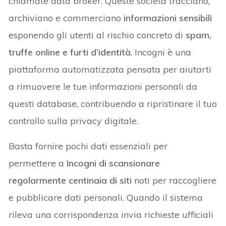
chiamate data broker. Queste società tracciano,
archiviano e commerciano
informazioni sensibili
esponendo gli utenti al rischio concreto di
spam,
truffe online e furti d’identità
. Incogni è una
piattaforma automatizzata pensata per aiutarti
a rimuovere le tue informazioni personali da
questi database, contribuendo a ripristinare il tuo
controllo sulla privacy digitale.
Basta fornire pochi dati essenziali per
permettere a
Incogni di scansionare
regolarmente centinaia di siti
noti per raccogliere
e pubblicare dati personali. Quando il sistema
rileva una corrispondenza invia richieste ufficiali