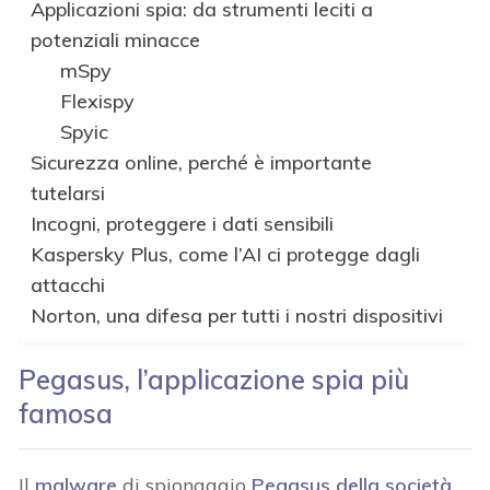
Applicazioni spia: da strumenti leciti a
potenziali minacce
mSpy
Flexispy
Spyic
Sicurezza online, perché è importante
tutelarsi
Incogni, proteggere i dati sensibili
Kaspersky Plus, come l’AI ci protegge dagli
attacchi
Norton, una difesa per tutti i nostri dispositivi
Pegasus, l’applicazione spia più
famosa
Il
malware
di spionaggio
Pegasus della società