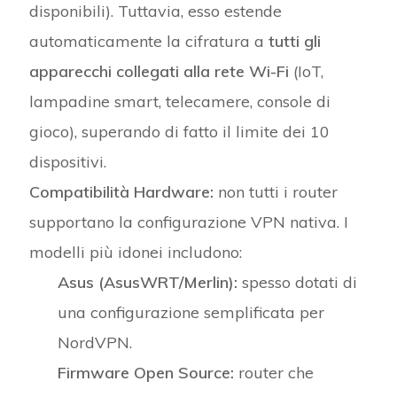
disponibili). Tuttavia, esso estende
automaticamente la cifratura a
tutti gli
apparecchi collegati alla rete Wi-Fi
(IoT,
lampadine smart, telecamere, console di
gioco), superando di fatto il limite dei 10
dispositivi.
Compatibilità Hardware:
non tutti i router
supportano la configurazione VPN nativa. I
modelli più idonei includono:
Asus (AsusWRT/Merlin):
spesso dotati di
una configurazione semplificata per
NordVPN.
Firmware Open Source:
router che