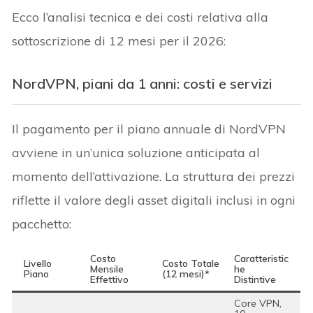
Ecco l’analisi tecnica e dei costi relativa alla
sottoscrizione di 12 mesi per il 2026:
NordVPN, piani da 1 anni: costi e servizi
Il pagamento per il piano annuale di NordVPN
avviene in un’unica soluzione anticipata al
momento dell’attivazione. La struttura dei prezzi
riflette il valore degli asset digitali inclusi in ogni
pacchetto:
Costo
Caratteristic
Livello
Costo Totale
Mensile
he
Piano
(12 mesi)*
Effettivo
Distintive
Core VPN,