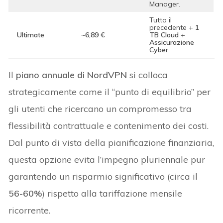
Manager.
Tutto il
precedente +
1
Ultimate
~6,89 €
TB Cloud
+
Assicurazione
Cyber
.
Il
piano annuale di NordVPN
si colloca
strategicamente come il “punto di equilibrio” per
gli utenti che ricercano un compromesso tra
flessibilità contrattuale e contenimento dei costi.
Dal punto di vista della pianificazione finanziaria,
questa opzione evita l’impegno pluriennale pur
garantendo un risparmio significativo (circa il
56-60%
) rispetto alla tariffazione mensile
ricorrente.