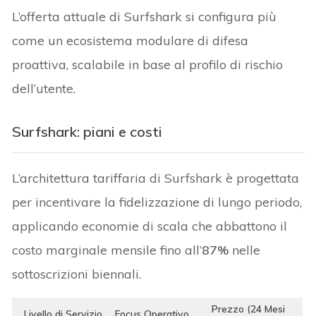
L’offerta attuale di Surfshark si configura più
come un ecosistema modulare di difesa
proattiva, scalabile in base al profilo di rischio
dell’utente.
Surfshark: piani e costi
L’architettura tariffaria di Surfshark è progettata
per incentivare la fidelizzazione di lungo periodo,
applicando economie di scala che abbattono il
costo marginale mensile fino all’
87%
nelle
sottoscrizioni biennali.
Prezzo (24 Mesi
Livello di Servizio
Focus Operativo