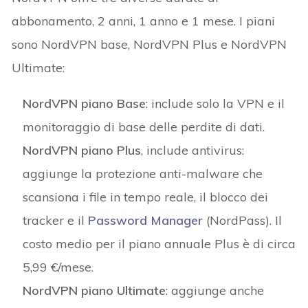
abbonamento, 2 anni, 1 anno e 1 mese. I piani
sono NordVPN base, NordVPN Plus e NordVPN
Ultimate:
NordVPN piano Base
: include solo la VPN e il
monitoraggio di base delle perdite di dati.
NordVPN piano Plus
, include antivirus:
aggiunge la protezione anti-malware che
scansiona i file in tempo reale, il blocco dei
tracker e il
Password Manager
(NordPass). Il
costo medio per il piano annuale Plus è di circa
5,99 €/mese.
NordVPN piano Ultimate
: aggiunge anche