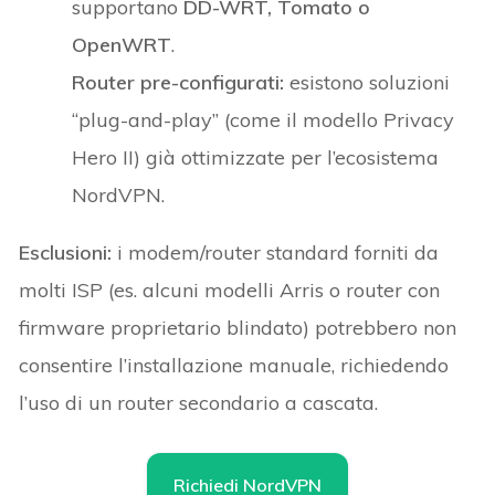
supportano
DD-WRT, Tomato o
OpenWRT
.
Router pre-configurati:
esistono soluzioni
“plug-and-play” (come il modello Privacy
Hero II) già ottimizzate per l’ecosistema
NordVPN.
Esclusioni:
i modem/router standard forniti da
molti ISP (es. alcuni modelli Arris o router con
firmware proprietario blindato) potrebbero non
consentire l’installazione manuale, richiedendo
l’uso di un router secondario a cascata.
Richiedi NordVPN