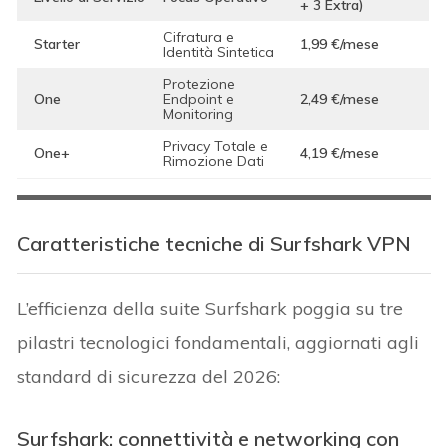
+ 3 Extra)
Cifratura e
Starter
1,99 €/mese
Identità Sintetica
Protezione
One
Endpoint e
2,49 €/mese
Monitoring
Privacy Totale e
One+
4,19 €/mese
Rimozione Dati
Caratteristiche tecniche di Surfshark VPN
L’efficienza della suite Surfshark poggia su tre
pilastri tecnologici fondamentali, aggiornati agli
standard di sicurezza del 2026:
Surfshark: connettività e networking con