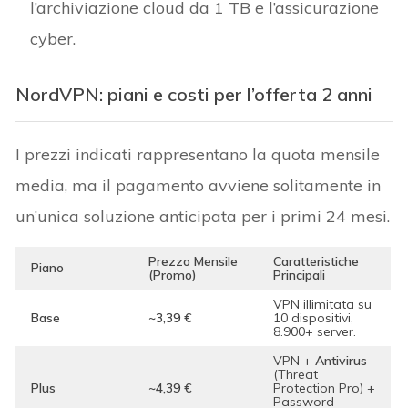
l’archiviazione cloud da 1 TB e l’assicurazione
cyber.
NordVPN: piani e costi per l’offerta 2 anni
I prezzi indicati rappresentano la quota mensile
media, ma il pagamento avviene solitamente in
un’unica soluzione anticipata per i primi 24 mesi.
Prezzo Mensile
Caratteristiche
Piano
(Promo)
Principali
VPN illimitata su
Base
~3,39 €
10 dispositivi,
8.900+ server.
VPN +
Antivirus
(Threat
Plus
~4,39 €
Protection Pro) +
Password