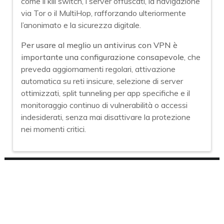
come il kill switch, i server offuscati, la navigazione
via Tor o il MultiHop, rafforzando ulteriormente
l’anonimato e la sicurezza digitale.
Per usare al meglio un antivirus con VPN è
importante una configurazione consapevole
, che
preveda aggiornamenti regolari, attivazione
automatica su reti insicure, selezione di server
ottimizzati, split tunneling per app specifiche e il
monitoraggio continuo di vulnerabilità o accessi
indesiderati, senza mai disattivare la protezione
nei momenti critici.