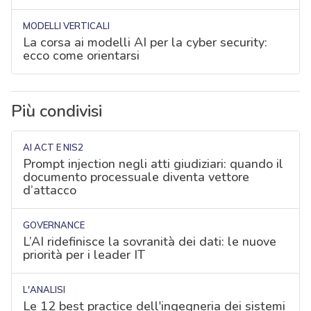
MODELLI VERTICALI
La corsa ai modelli AI per la cyber security:
ecco come orientarsi
Più condivisi
AI ACT E NIS2
Prompt injection negli atti giudiziari: quando il
documento processuale diventa vettore
d’attacco
GOVERNANCE
L’AI ridefinisce la sovranità dei dati: le nuove
priorità per i leader IT
L'ANALISI
Le 12 best practice dell'ingegneria dei sistemi