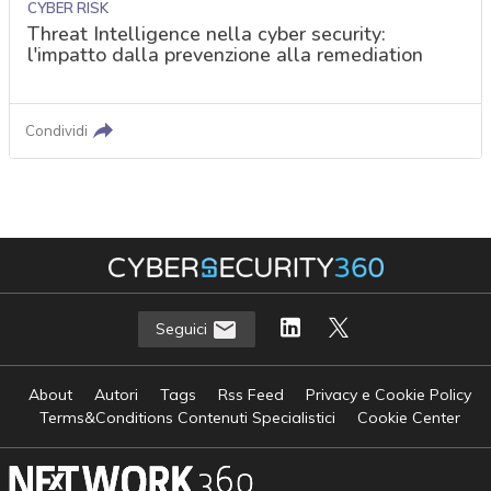
CYBER RISK
Threat Intelligence nella cyber security:
l'impatto dalla prevenzione alla remediation
Condividi
Seguici
About
Autori
Tags
Rss Feed
Privacy e Cookie Policy
Terms&Conditions Contenuti Specialistici
Cookie Center