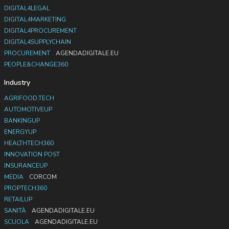
DIGITAL4LEGAL
DIGITAL4MARKETING
DIGITAL4PROCUREMENT
DIGITAL4SUPPLYCHAIN
PROCUREMENT
AGENDADIGITALE.EU
PEOPLE&CHANGE360
Industry
AGRIFOOD.TECH
AUTOMOTIVEUP
BANKINGUP
ENERGYUP
HEALTHTECH360
INNOVATION POST
INSURANCEUP
MEDIA
CORCOM
PROPTECH360
RETAILUP
SANITÀ
AGENDADIGITALE.EU
SCUOLA
AGENDADIGITALE.EU