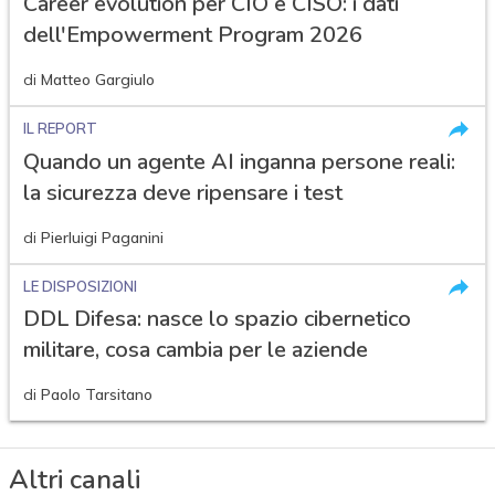
Career evolution per CIO e CISO: i dati
dell'Empowerment Program 2026
di
Matteo Gargiulo
IL REPORT
Quando un agente AI inganna persone reali:
la sicurezza deve ripensare i test
di
Pierluigi Paganini
LE DISPOSIZIONI
DDL Difesa: nasce lo spazio cibernetico
militare, cosa cambia per le aziende
di
Paolo Tarsitano
Altri canali