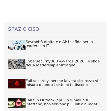
SPAZIO CISO
Sovranità digitale e AI: le sfide per la
leadership IT
Cybersecurity360 Awards 2026: le sfide
della leadership antifragile
Fail securely: perché la vera sicurezza si
misura quando i sistemi falliscono
Falla in Outlook: apri un’e-mail e ti
infettano, non servono più link o allegati