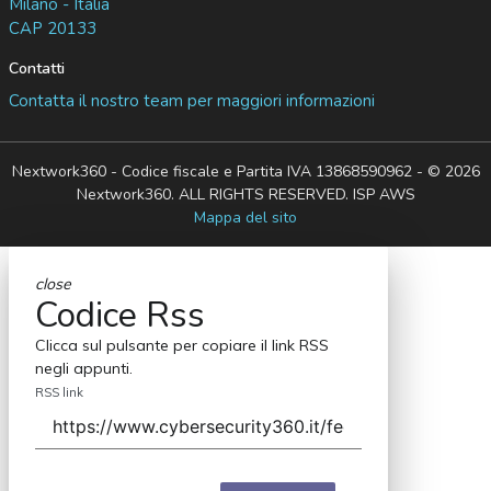
Milano - Italia
CAP 20133
Contatti
Contatta il nostro team per maggiori informazioni
Nextwork360 - Codice fiscale e Partita IVA 13868590962 - © 2026
Nextwork360. ALL RIGHTS RESERVED. ISP AWS
Mappa del sito
close
Codice Rss
Clicca sul pulsante per copiare il link RSS
negli appunti.
RSS link