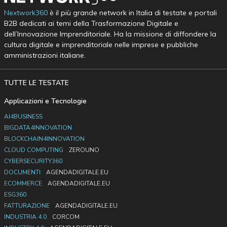
Nextwork360
è il più grande network in Italia di testate e portali
B2B dedicati ai temi della Trasformazione Digitale e
dell’Innovazione Imprenditoriale. Ha la missione di diffondere la
cultura digitale e imprenditoriale nelle imprese e pubbliche
amministrazioni italiane.
TUTTE LE TESTATE
Applicazioni e Tecnologie
AI4BUSINESS
BIGDATA4INNOVATION
BLOCKCHAIN4INNOVATION
CLOUD COMPUTING
ZEROUNO
CYBERSECURITY360
DOCUMENTI
AGENDADIGITALE.EU
ECOMMERCE
AGENDADIGITALE.EU
ESG360
FATTURAZIONE
AGENDADIGITALE.EU
INDUSTRIA 4.0
CORCOM