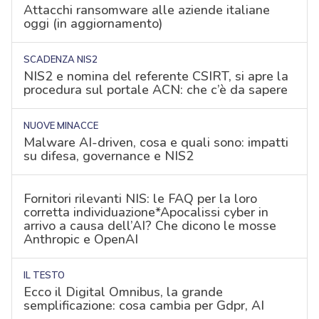
Attacchi ransomware alle aziende italiane
oggi (in aggiornamento)
SCADENZA NIS2
NIS2 e nomina del referente CSIRT, si apre la
procedura sul portale ACN: che c’è da sapere
NUOVE MINACCE
Malware AI-driven, cosa e quali sono: impatti
su difesa, governance e NIS2
Fornitori rilevanti NIS: le FAQ per la loro
corretta individuazione*Apocalissi cyber in
arrivo a causa dell’AI? Che dicono le mosse
Anthropic e OpenAI
IL TESTO
Ecco il Digital Omnibus, la grande
semplificazione: cosa cambia per Gdpr, AI