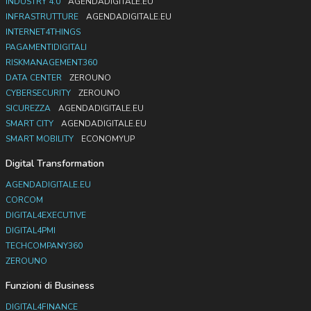
INDUSTRY 4.0
AGENDADIGITALE.EU
INFRASTRUTTURE
AGENDADIGITALE.EU
INTERNET4THINGS
PAGAMENTIDIGITALI
RISKMANAGEMENT360
DATA CENTER
ZEROUNO
CYBERSECURITY
ZEROUNO
SICUREZZA
AGENDADIGITALE.EU
SMART CITY
AGENDADIGITALE.EU
SMART MOBILITY
ECONOMYUP
Digital Transformation
AGENDADIGITALE.EU
CORCOM
DIGITAL4EXECUTIVE
DIGITAL4PMI
TECHCOMPANY360
ZEROUNO
Funzioni di Business
DIGITAL4FINANCE