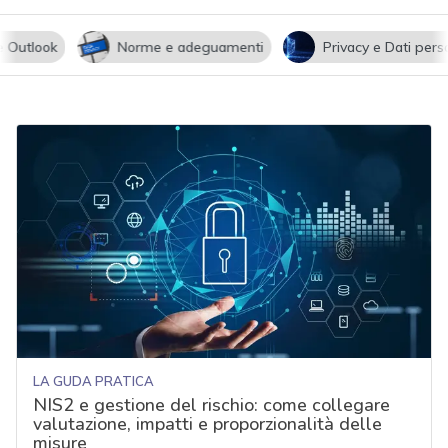
utlook
Norme e adeguamenti
Privacy e Dati persona
LA GUDA PRATICA
NIS2 e gestione del rischio: come collegare
valutazione, impatti e proporzionalità delle
misure