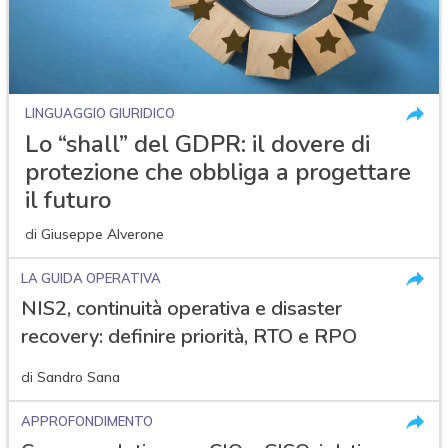
LINGUAGGIO GIURIDICO
Lo “shall” del GDPR: il dovere di
protezione che obbliga a progettare
il futuro
di
Giuseppe Alverone
LA GUIDA OPERATIVA
NIS2, continuità operativa e disaster
recovery: definire priorità, RTO e RPO
di
Sandro Sana
APPROFONDIMENTO
acy