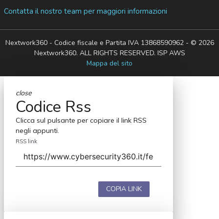
Contatta il nostro team per maggiori informazioni
Nextwork360 - Codice fiscale e Partita IVA 13868590962 - © 2026
Nextwork360. ALL RIGHTS RESERVED. ISP AWS
Mappa del sito
close
Codice Rss
Clicca sul pulsante per copiare il link RSS
negli appunti.
RSS link
COPIA LINK