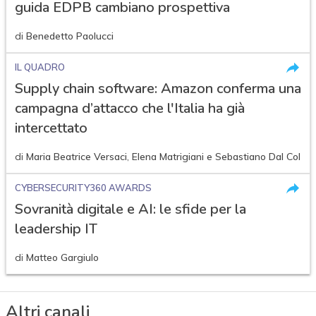
guida EDPB cambiano prospettiva
di
Benedetto Paolucci
IL QUADRO
Supply chain software: Amazon conferma una
campagna d’attacco che l'Italia ha già
intercettato
di
Maria Beatrice Versaci
,
Elena Matrigiani
e
Sebastiano Dal Col
CYBERSECURITY360 AWARDS
Sovranità digitale e AI: le sfide per la
leadership IT
di
Matteo Gargiulo
Altri canali