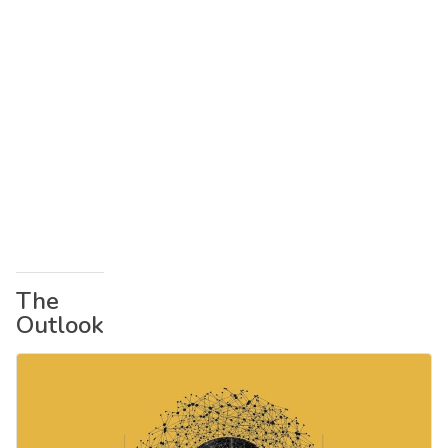
The
Outlook