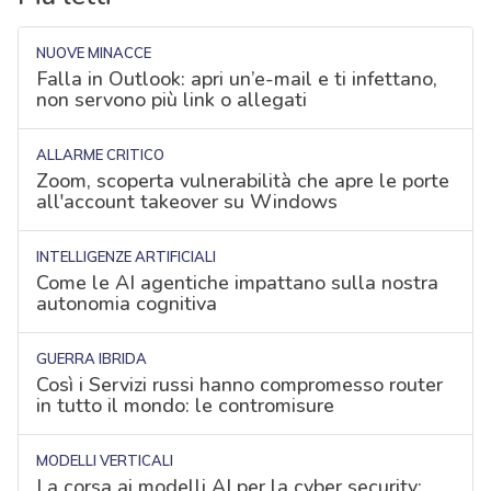
NUOVE MINACCE
Falla in Outlook: apri un’e-mail e ti infettano,
non servono più link o allegati
ALLARME CRITICO
Zoom, scoperta vulnerabilità che apre le porte
all'account takeover su Windows
INTELLIGENZE ARTIFICIALI
Come le AI agentiche impattano sulla nostra
autonomia cognitiva
GUERRA IBRIDA
Così i Servizi russi hanno compromesso router
in tutto il mondo: le contromisure
MODELLI VERTICALI
La corsa ai modelli AI per la cyber security: