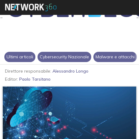
Ultimi articoli
Cybersecurity Nazionale
Malware e attacchi
Direttore responsabile:
Alessandro Longo
Editor:
Paolo Tarsitano