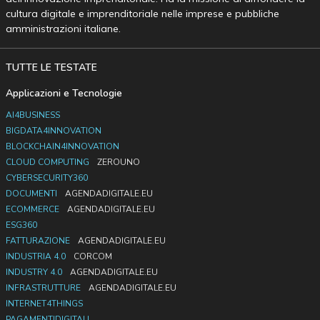
cultura digitale e imprenditoriale nelle imprese e pubbliche
amministrazioni italiane.
TUTTE LE TESTATE
Applicazioni e Tecnologie
AI4BUSINESS
BIGDATA4INNOVATION
BLOCKCHAIN4INNOVATION
CLOUD COMPUTING
ZEROUNO
CYBERSECURITY360
DOCUMENTI
AGENDADIGITALE.EU
ECOMMERCE
AGENDADIGITALE.EU
ESG360
FATTURAZIONE
AGENDADIGITALE.EU
INDUSTRIA 4.0
CORCOM
INDUSTRY 4.0
AGENDADIGITALE.EU
INFRASTRUTTURE
AGENDADIGITALE.EU
INTERNET4THINGS
PAGAMENTIDIGITALI