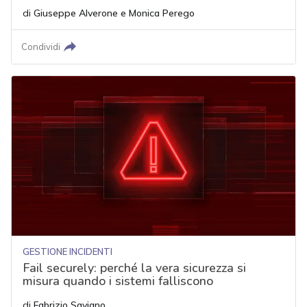
di
Giuseppe Alverone
e
Monica Perego
Condividi
GESTIONE INCIDENTI
Fail securely: perché la vera sicurezza si
misura quando i sistemi falliscono
di
Fabrizio Saviano