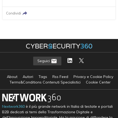
Condividi
Seguici
About
Autori
Tags
Rss Feed
Privacy e Cookie Policy
Terms&Conditions Contenuti Specialistici
Cookie Center
Nextwork360
è il più grande network in Italia di testate e portali
B2B dedicati ai temi della Trasformazione Digitale e
dell’Innovazione Imprenditoriale. Ha la missione di diffondere la