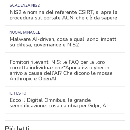
SCADENZA NIS2
NIS2 e nomina del referente CSIRT, si apre la
procedura sul portale ACN: che c’è da sapere
NUOVE MINACCE
Malware AI-driven, cosa e quali sono: impatti
su difesa, governance e NIS2
Fornitori rilevanti NIS: le FAQ per la loro
corretta individuazione*Apocalissi cyber in
arrivo a causa dell’AI? Che dicono le mosse
Anthropic e OpenAI
IL TESTO
Ecco il Digital Omnibus, la grande
semplificazione: cosa cambia per Gdpr, AI
Più letti