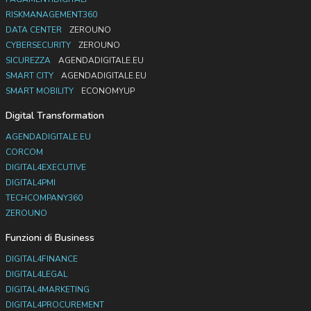
RISKMANAGEMENT360
DATA CENTER
ZEROUNO
CYBERSECURITY
ZEROUNO
SICUREZZA
AGENDADIGITALE.EU
SMART CITY
AGENDADIGITALE.EU
SMART MOBILITY
ECONOMYUP
Digital Transformation
AGENDADIGITALE.EU
CORCOM
DIGITAL4EXECUTIVE
DIGITAL4PMI
TECHCOMPANY360
ZEROUNO
Funzioni di Business
DIGITAL4FINANCE
DIGITAL4LEGAL
DIGITAL4MARKETING
DIGITAL4PROCUREMENT