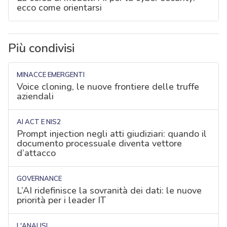
ecco come orientarsi
Più condivisi
MINACCE EMERGENTI
Voice cloning, le nuove frontiere delle truffe
aziendali
AI ACT E NIS2
Prompt injection negli atti giudiziari: quando il
documento processuale diventa vettore
d’attacco
GOVERNANCE
L’AI ridefinisce la sovranità dei dati: le nuove
priorità per i leader IT
L'ANALISI