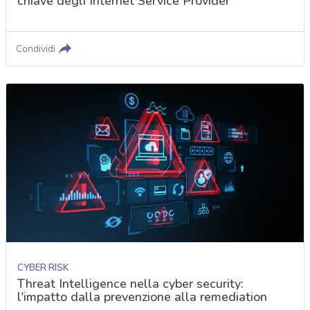
chiave degli Internet Service Provider
Condividi
CYBER RISK
Threat Intelligence nella cyber security:
l'impatto dalla prevenzione alla remediation