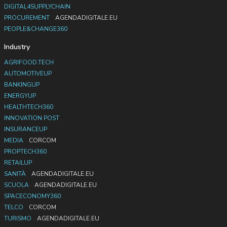
DIGITAL4SUPPLYCHAIN
PROCUREMENT
AGENDADIGITALE.EU
PEOPLE&CHANGE360
Industry
AGRIFOOD.TECH
AUTOMOTIVEUP
BANKINGUP
ENERGYUP
HEALTHTECH360
INNOVATION POST
INSURANCEUP
MEDIA
CORCOM
PROPTECH360
RETAILUP
SANITÀ
AGENDADIGITALE.EU
SCUOLA
AGENDADIGITALE.EU
SPACECONOMY360
TELCO
CORCOM
TURISMO
AGENDADIGITALE.EU