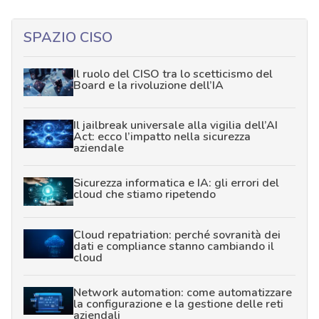
SPAZIO CISO
Il ruolo del CISO tra lo scetticismo del
Board e la rivoluzione dell’IA
Il jailbreak universale alla vigilia dell’AI
Act: ecco l’impatto nella sicurezza
aziendale
Sicurezza informatica e IA: gli errori del
cloud che stiamo ripetendo
Cloud repatriation: perché sovranità dei
dati e compliance stanno cambiando il
cloud
Network automation: come automatizzare
la configurazione e la gestione delle reti
aziendali