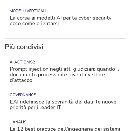
MODELLI VERTICALI
La corsa ai modelli AI per la cyber security:
ecco come orientarsi
Più condivisi
AI ACT E NIS2
Prompt injection negli atti giudiziari: quando il
documento processuale diventa vettore
d’attacco
GOVERNANCE
L’AI ridefinisce la sovranità dei dati: le nuove
priorità per i leader IT
L'ANALISI
Le 12 best practice dell'ingegneria dei sistemi