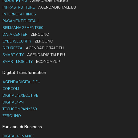
INDUSTRY 4.0
AGENDADIGITALE.EU
INFRASTRUTTURE
AGENDADIGITALE.EU
INTERNET4THINGS
PAGAMENTIDIGITALI
RISKMANAGEMENT360
DATA CENTER
ZEROUNO
CYBERSECURITY
ZEROUNO
SICUREZZA
AGENDADIGITALE.EU
SMART CITY
AGENDADIGITALE.EU
SMART MOBILITY
ECONOMYUP
Digital Transformation
AGENDADIGITALE.EU
CORCOM
DIGITAL4EXECUTIVE
DIGITAL4PMI
TECHCOMPANY360
ZEROUNO
Funzioni di Business
DIGITAL4FINANCE