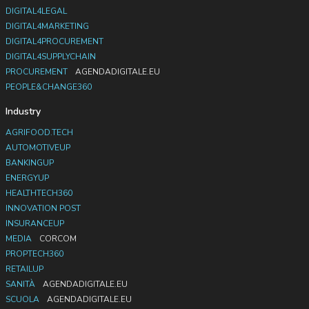
DIGITAL4LEGAL
DIGITAL4MARKETING
DIGITAL4PROCUREMENT
DIGITAL4SUPPLYCHAIN
PROCUREMENT
AGENDADIGITALE.EU
PEOPLE&CHANGE360
Industry
AGRIFOOD.TECH
AUTOMOTIVEUP
BANKINGUP
ENERGYUP
HEALTHTECH360
INNOVATION POST
INSURANCEUP
MEDIA
CORCOM
PROPTECH360
RETAILUP
SANITÀ
AGENDADIGITALE.EU
SCUOLA
AGENDADIGITALE.EU