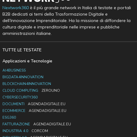
Nextwork360
è il più grande network in Italia di testate e portali
B2B dedicati ai temi della Trasformazione Digitale e
dell’Innovazione Imprenditoriale. Ha la missione di diffondere la
cultura digitale e imprenditoriale nelle imprese e pubbliche
amministrazioni italiane.
TUTTE LE TESTATE
Applicazioni e Tecnologie
AI4BUSINESS
BIGDATA4INNOVATION
BLOCKCHAIN4INNOVATION
CLOUD COMPUTING
ZEROUNO
CYBERSECURITY360
DOCUMENTI
AGENDADIGITALE.EU
ECOMMERCE
AGENDADIGITALE.EU
ESG360
FATTURAZIONE
AGENDADIGITALE.EU
INDUSTRIA 4.0
CORCOM