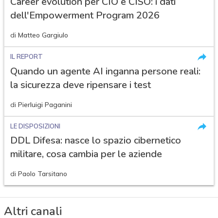
Career evolution per CIO e CISO: i dati
dell'Empowerment Program 2026
di
Matteo Gargiulo
IL REPORT
Quando un agente AI inganna persone reali:
la sicurezza deve ripensare i test
di
Pierluigi Paganini
LE DISPOSIZIONI
DDL Difesa: nasce lo spazio cibernetico
militare, cosa cambia per le aziende
di
Paolo Tarsitano
Altri canali