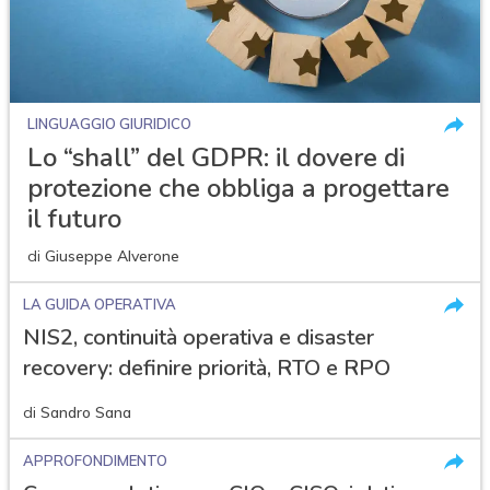
LINGUAGGIO GIURIDICO
Lo “shall” del GDPR: il dovere di
protezione che obbliga a progettare
il futuro
di
Giuseppe Alverone
LA GUIDA OPERATIVA
NIS2, continuità operativa e disaster
recovery: definire priorità, RTO e RPO
di
Sandro Sana
APPROFONDIMENTO
acy