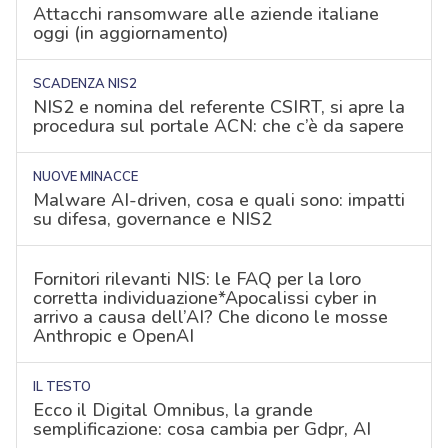
Attacchi ransomware alle aziende italiane
oggi (in aggiornamento)
SCADENZA NIS2
NIS2 e nomina del referente CSIRT, si apre la
procedura sul portale ACN: che c’è da sapere
NUOVE MINACCE
Malware AI-driven, cosa e quali sono: impatti
su difesa, governance e NIS2
Fornitori rilevanti NIS: le FAQ per la loro
corretta individuazione*Apocalissi cyber in
arrivo a causa dell’AI? Che dicono le mosse
Anthropic e OpenAI
IL TESTO
Ecco il Digital Omnibus, la grande
semplificazione: cosa cambia per Gdpr, AI