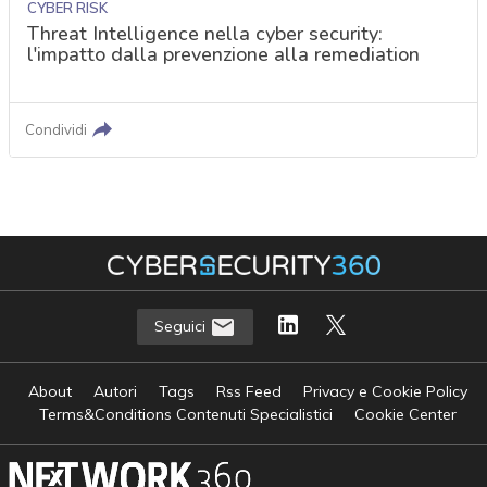
CYBER RISK
Threat Intelligence nella cyber security:
l'impatto dalla prevenzione alla remediation
Condividi
Seguici
About
Autori
Tags
Rss Feed
Privacy e Cookie Policy
Terms&Conditions Contenuti Specialistici
Cookie Center