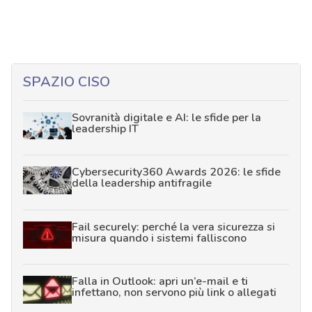
SPAZIO CISO
Sovranità digitale e AI: le sfide per la
leadership IT
Cybersecurity360 Awards 2026: le sfide
della leadership antifragile
Fail securely: perché la vera sicurezza si
misura quando i sistemi falliscono
Falla in Outlook: apri un’e-mail e ti
infettano, non servono più link o allegati