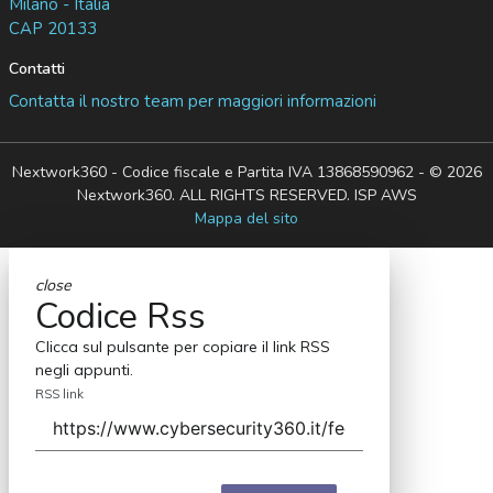
Milano - Italia
CAP 20133
Contatti
Contatta il nostro team per maggiori informazioni
Nextwork360 - Codice fiscale e Partita IVA 13868590962 - © 2026
Nextwork360. ALL RIGHTS RESERVED. ISP AWS
Mappa del sito
close
Codice Rss
Clicca sul pulsante per copiare il link RSS
negli appunti.
RSS link