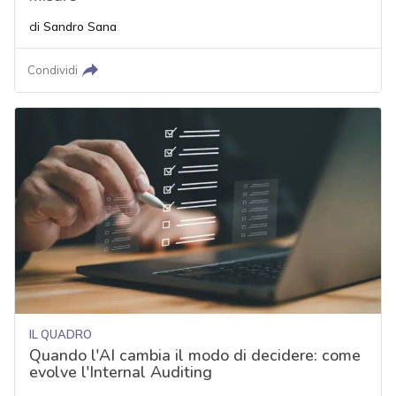
di
Sandro Sana
Condividi
IL QUADRO
Quando l'AI cambia il modo di decidere: come
evolve l'Internal Auditing