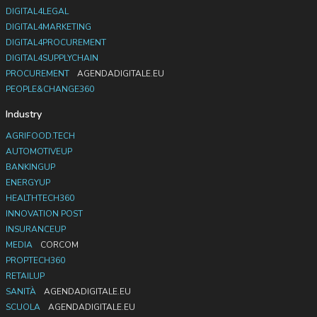
DIGITAL4LEGAL
DIGITAL4MARKETING
DIGITAL4PROCUREMENT
DIGITAL4SUPPLYCHAIN
PROCUREMENT
AGENDADIGITALE.EU
PEOPLE&CHANGE360
Industry
AGRIFOOD.TECH
AUTOMOTIVEUP
BANKINGUP
ENERGYUP
HEALTHTECH360
INNOVATION POST
INSURANCEUP
MEDIA
CORCOM
PROPTECH360
RETAILUP
SANITÀ
AGENDADIGITALE.EU
SCUOLA
AGENDADIGITALE.EU