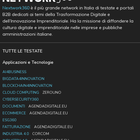
Nextwork360
è il più grande network in Italia di testate e portali
B2B dedicati ai temi della Trasformazione Digitale e
dell’Innovazione Imprenditoriale. Ha la missione di diffondere la
cultura digitale e imprenditoriale nelle imprese e pubbliche
amministrazioni italiane.
TUTTE LE TESTATE
Applicazioni e Tecnologie
AI4BUSINESS
BIGDATA4INNOVATION
BLOCKCHAIN4INNOVATION
CLOUD COMPUTING
ZEROUNO
CYBERSECURITY360
DOCUMENTI
AGENDADIGITALE.EU
ECOMMERCE
AGENDADIGITALE.EU
ESG360
FATTURAZIONE
AGENDADIGITALE.EU
INDUSTRIA 4.0
CORCOM