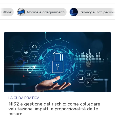
utlook
Norme e adeguamenti
Privacy e Dati persona
LA GUDA PRATICA
NIS2 e gestione del rischio: come collegare
valutazione, impatti e proporzionalità delle
misure