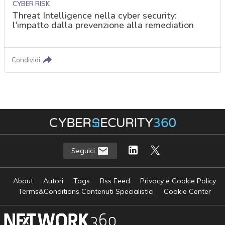
CYBER RISK
Threat Intelligence nella cyber security:
l'impatto dalla prevenzione alla remediation
Condividi
Seguici
About
Autori
Tags
Rss Feed
Privacy e Cookie Policy
Terms&Conditions Contenuti Specialistici
Cookie Center