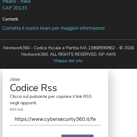
Milano - Italia
CAP 20133
Contatti
Contatta il nostro team per maggiori informazioni
Nextwork360 - Codice fiscale e Partita IVA 13868590962 - © 2026
Nextwork360. ALL RIGHTS RESERVED. ISP AWS
Mappa del sito
close
Codice Rss
Clicca sul pulsante per copiare il link RSS
negli appunti.
RSS link