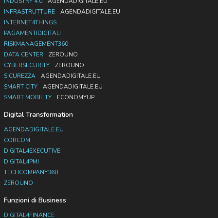
INDUSTRY 4.0
AGENDADIGITALE.EU
INFRASTRUTTURE
AGENDADIGITALE.EU
INTERNET4THINGS
PAGAMENTIDIGITALI
RISKMANAGEMENT360
DATA CENTER
ZEROUNO
CYBERSECURITY
ZEROUNO
SICUREZZA
AGENDADIGITALE.EU
SMART CITY
AGENDADIGITALE.EU
SMART MOBILITY
ECONOMYUP
Digital Transformation
AGENDADIGITALE.EU
CORCOM
DIGITAL4EXECUTIVE
DIGITAL4PMI
TECHCOMPANY360
ZEROUNO
Funzioni di Business
DIGITAL4FINANCE