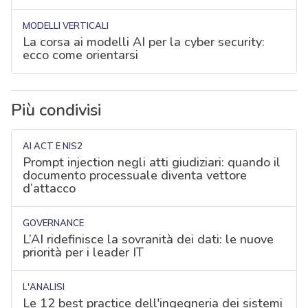
MODELLI VERTICALI
La corsa ai modelli AI per la cyber security:
ecco come orientarsi
Più condivisi
AI ACT E NIS2
Prompt injection negli atti giudiziari: quando il
documento processuale diventa vettore
d’attacco
GOVERNANCE
L’AI ridefinisce la sovranità dei dati: le nuove
priorità per i leader IT
L'ANALISI
Le 12 best practice dell'ingegneria dei sistemi