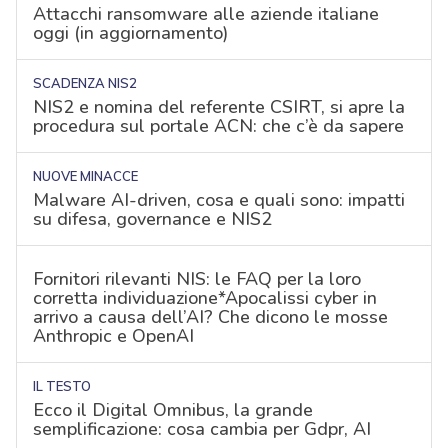
Attacchi ransomware alle aziende italiane
oggi (in aggiornamento)
SCADENZA NIS2
NIS2 e nomina del referente CSIRT, si apre la
procedura sul portale ACN: che c’è da sapere
NUOVE MINACCE
Malware AI-driven, cosa e quali sono: impatti
su difesa, governance e NIS2
Fornitori rilevanti NIS: le FAQ per la loro
corretta individuazione*Apocalissi cyber in
arrivo a causa dell’AI? Che dicono le mosse
Anthropic e OpenAI
IL TESTO
Ecco il Digital Omnibus, la grande
semplificazione: cosa cambia per Gdpr, AI