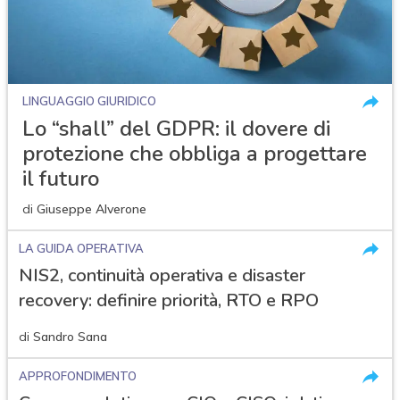
LINGUAGGIO GIURIDICO
Lo “shall” del GDPR: il dovere di
protezione che obbliga a progettare
il futuro
di
Giuseppe Alverone
LA GUIDA OPERATIVA
NIS2, continuità operativa e disaster
recovery: definire priorità, RTO e RPO
di
Sandro Sana
APPROFONDIMENTO
acy