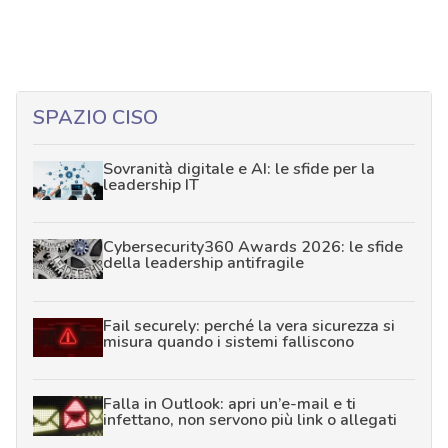
SPAZIO CISO
Sovranità digitale e AI: le sfide per la
leadership IT
Cybersecurity360 Awards 2026: le sfide
della leadership antifragile
Fail securely: perché la vera sicurezza si
misura quando i sistemi falliscono
Falla in Outlook: apri un’e-mail e ti
infettano, non servono più link o allegati