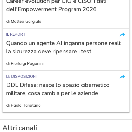
Career evolution per CIO e CISO: i dati
dell'Empowerment Program 2026
di
Matteo Gargiulo
IL REPORT
Quando un agente AI inganna persone reali:
la sicurezza deve ripensare i test
di
Pierluigi Paganini
LE DISPOSIZIONI
DDL Difesa: nasce lo spazio cibernetico
militare, cosa cambia per le aziende
di
Paolo Tarsitano
Altri canali