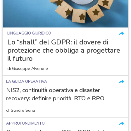
LINGUAGGIO GIURIDICO
Lo “shall” del GDPR: il dovere di
protezione che obbliga a progettare
il futuro
di
Giuseppe Alverone
LA GUIDA OPERATIVA
NIS2, continuità operativa e disaster
recovery: definire priorità, RTO e RPO
di
Sandro Sana
APPROFONDIMENTO
acy