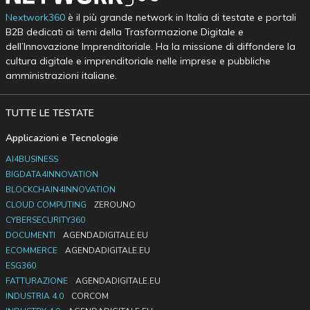
Nextwork360
è il più grande network in Italia di testate e portali
B2B dedicati ai temi della Trasformazione Digitale e
dell’Innovazione Imprenditoriale. Ha la missione di diffondere la
cultura digitale e imprenditoriale nelle imprese e pubbliche
amministrazioni italiane.
TUTTE LE TESTATE
Applicazioni e Tecnologie
AI4BUSINESS
BIGDATA4INNOVATION
BLOCKCHAIN4INNOVATION
CLOUD COMPUTING
ZEROUNO
CYBERSECURITY360
DOCUMENTI
AGENDADIGITALE.EU
ECOMMERCE
AGENDADIGITALE.EU
ESG360
FATTURAZIONE
AGENDADIGITALE.EU
INDUSTRIA 4.0
CORCOM