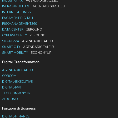
INDUSTRY 4.0
AGENDADIGITALE.EU
INFRASTRUTTURE
AGENDADIGITALE.EU
INTERNET4THINGS
PAGAMENTIDIGITALI
RISKMANAGEMENT360
DATA CENTER
ZEROUNO
CYBERSECURITY
ZEROUNO
SICUREZZA
AGENDADIGITALE.EU
SMART CITY
AGENDADIGITALE.EU
SMART MOBILITY
ECONOMYUP
Digital Transformation
AGENDADIGITALE.EU
CORCOM
DIGITAL4EXECUTIVE
DIGITAL4PMI
TECHCOMPANY360
ZEROUNO
Funzioni di Business
DIGITAL4FINANCE