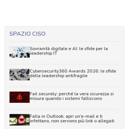
SPAZIO CISO
Sovranità digitale e AI: le sfide per la
leadership IT
Cybersecurity360 Awards 2026: le sfide
della leadership antifragile
Fail securely: perché la vera sicurezza si
misura quando i sistemi falliscono
Falla in Outlook: apri un’e-mail e ti
infettano, non servono più link o allegati