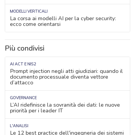
MODELLI VERTICALI
La corsa ai modelli AI per la cyber security:
ecco come orientarsi
Più condivisi
AI ACT E NIS2
Prompt injection negli atti giudiziari: quando il
documento processuale diventa vettore
d’attacco
GOVERNANCE
L’AI ridefinisce la sovranità dei dati: le nuove
priorità per i leader IT
L'ANALISI
Le 12 best practice dell'ingegneria dei sistemi