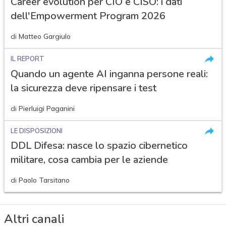
Career evolution per CIO e CISO: i dati
dell'Empowerment Program 2026
di
Matteo Gargiulo
IL REPORT
Quando un agente AI inganna persone reali:
la sicurezza deve ripensare i test
di
Pierluigi Paganini
LE DISPOSIZIONI
DDL Difesa: nasce lo spazio cibernetico
militare, cosa cambia per le aziende
di
Paolo Tarsitano
Altri canali