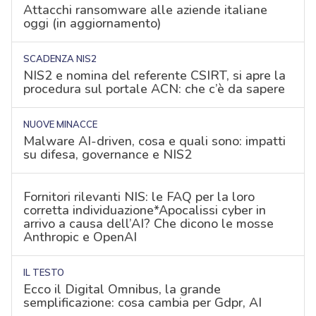
Attacchi ransomware alle aziende italiane
oggi (in aggiornamento)
SCADENZA NIS2
NIS2 e nomina del referente CSIRT, si apre la
procedura sul portale ACN: che c’è da sapere
NUOVE MINACCE
Malware AI-driven, cosa e quali sono: impatti
su difesa, governance e NIS2
Fornitori rilevanti NIS: le FAQ per la loro
corretta individuazione*Apocalissi cyber in
arrivo a causa dell’AI? Che dicono le mosse
Anthropic e OpenAI
IL TESTO
Ecco il Digital Omnibus, la grande
semplificazione: cosa cambia per Gdpr, AI