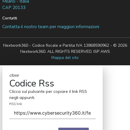
Milano - Italia
CAP 20133
Contatti
Contatta il nostro team per maggiori informazioni
Nextwork360 - Codice fiscale e Partita IVA 13868590962 - © 2026
Nextwork360. ALL RIGHTS RESERVED. ISP AWS
Mappa del sito
close
Codice Rss
Clicca sul pulsante per copiare il link RSS
negli appunti.
RSS link