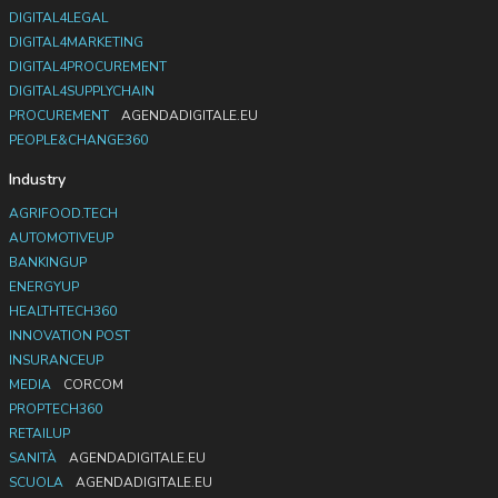
DIGITAL4LEGAL
DIGITAL4MARKETING
DIGITAL4PROCUREMENT
DIGITAL4SUPPLYCHAIN
PROCUREMENT
AGENDADIGITALE.EU
PEOPLE&CHANGE360
Industry
AGRIFOOD.TECH
AUTOMOTIVEUP
BANKINGUP
ENERGYUP
HEALTHTECH360
INNOVATION POST
INSURANCEUP
MEDIA
CORCOM
PROPTECH360
RETAILUP
SANITÀ
AGENDADIGITALE.EU
SCUOLA
AGENDADIGITALE.EU