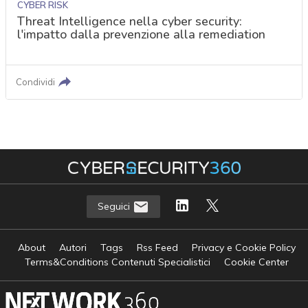
CYBER RISK
Threat Intelligence nella cyber security:
l'impatto dalla prevenzione alla remediation
Condividi
Seguici
About
Autori
Tags
Rss Feed
Privacy e Cookie Policy
Terms&Conditions Contenuti Specialistici
Cookie Center