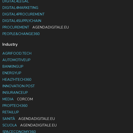
DIGITAL4LEGAL
DIGITAL4MARKETING
DIGITAL4PROCUREMENT
DIGITAL4SUPPLYCHAIN
PROCUREMENT
AGENDADIGITALE.EU
PEOPLE&CHANGE360
Industry
AGRIFOOD.TECH
AUTOMOTIVEUP
BANKINGUP
ENERGYUP
HEALTHTECH360
INNOVATION POST
INSURANCEUP
MEDIA
CORCOM
PROPTECH360
RETAILUP
SANITÀ
AGENDADIGITALE.EU
SCUOLA
AGENDADIGITALE.EU
SPACECONOMY360