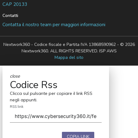
CAP 20133
Contatti
Contatta il nostro team per maggiori informazioni
Nextwork360 - Codice fiscale e Partita IVA 13868590962 - © 2026
Nextwork360. ALL RIGHTS RESERVED. ISP AWS
Mappa del sito
close
Codice Rss
Clicca sul pulsante per copiare il link RSS
negli appunti.
RSS link
COPIA LINK