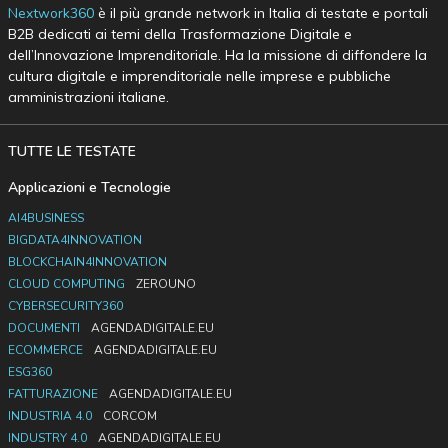
Nextwork360
è il più grande network in Italia di testate e portali
B2B dedicati ai temi della Trasformazione Digitale e
dell’Innovazione Imprenditoriale. Ha la missione di diffondere la
cultura digitale e imprenditoriale nelle imprese e pubbliche
amministrazioni italiane.
TUTTE LE TESTATE
Applicazioni e Tecnologie
AI4BUSINESS
BIGDATA4INNOVATION
BLOCKCHAIN4INNOVATION
CLOUD COMPUTING
ZEROUNO
CYBERSECURITY360
DOCUMENTI
AGENDADIGITALE.EU
ECOMMERCE
AGENDADIGITALE.EU
ESG360
FATTURAZIONE
AGENDADIGITALE.EU
INDUSTRIA 4.0
CORCOM
INDUSTRY 4.0
AGENDADIGITALE.EU