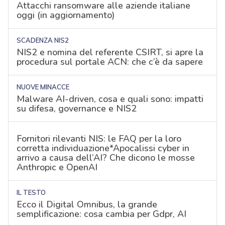
Attacchi ransomware alle aziende italiane
oggi (in aggiornamento)
SCADENZA NIS2
NIS2 e nomina del referente CSIRT, si apre la
procedura sul portale ACN: che c’è da sapere
NUOVE MINACCE
Malware AI-driven, cosa e quali sono: impatti
su difesa, governance e NIS2
Fornitori rilevanti NIS: le FAQ per la loro
corretta individuazione*Apocalissi cyber in
arrivo a causa dell’AI? Che dicono le mosse
Anthropic e OpenAI
IL TESTO
Ecco il Digital Omnibus, la grande
semplificazione: cosa cambia per Gdpr, AI