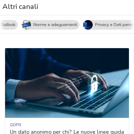
Altri canali
utlook
Norme e adeguamenti
Privacy e Dati persona
GDPR
Un dato anonimo per chi? Le nuove linee guida