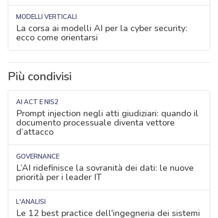
MODELLI VERTICALI
La corsa ai modelli AI per la cyber security:
ecco come orientarsi
Più condivisi
AI ACT E NIS2
Prompt injection negli atti giudiziari: quando il
documento processuale diventa vettore
d’attacco
GOVERNANCE
L’AI ridefinisce la sovranità dei dati: le nuove
priorità per i leader IT
L'ANALISI
Le 12 best practice dell'ingegneria dei sistemi