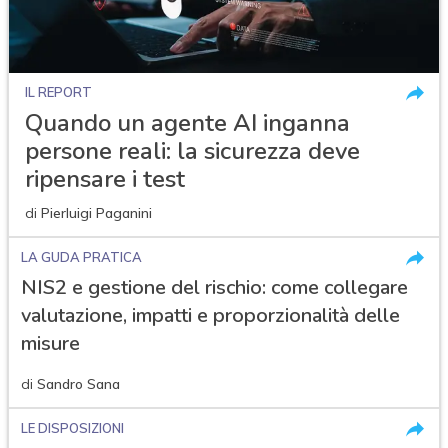
IL REPORT
Quando un agente AI inganna
persone reali: la sicurezza deve
ripensare i test
di
Pierluigi Paganini
LA GUDA PRATICA
NIS2 e gestione del rischio: come collegare
valutazione, impatti e proporzionalità delle
misure
di
Sandro Sana
LE DISPOSIZIONI
acy