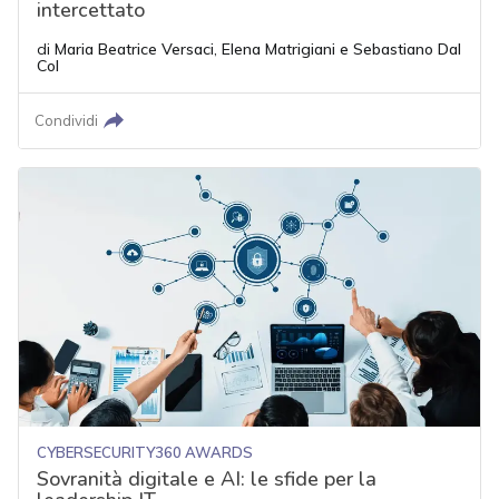
intercettato
di
Maria Beatrice Versaci
,
Elena Matrigiani
e
Sebastiano Dal
Col
Condividi
CYBERSECURITY360 AWARDS
Sovranità digitale e AI: le sfide per la