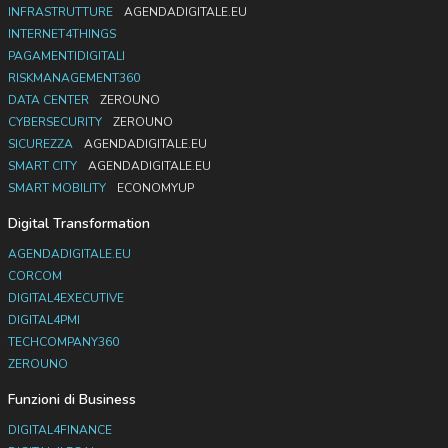
INFRASTRUTTURE
AGENDADIGITALE.EU
INTERNET4THINGS
PAGAMENTIDIGITALI
RISKMANAGEMENT360
DATA CENTER
ZEROUNO
CYBERSECURITY
ZEROUNO
SICUREZZA
AGENDADIGITALE.EU
SMART CITY
AGENDADIGITALE.EU
SMART MOBILITY
ECONOMYUP
Digital Transformation
AGENDADIGITALE.EU
CORCOM
DIGITAL4EXECUTIVE
DIGITAL4PMI
TECHCOMPANY360
ZEROUNO
Funzioni di Business
DIGITAL4FINANCE