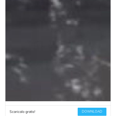
DOWNLOAD
Scaricalo gratis!