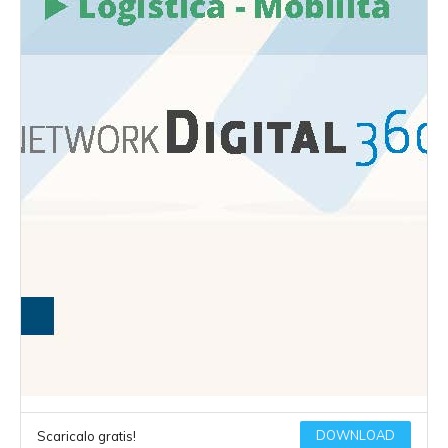
DOWNLOAD
Scaricalo gratis!