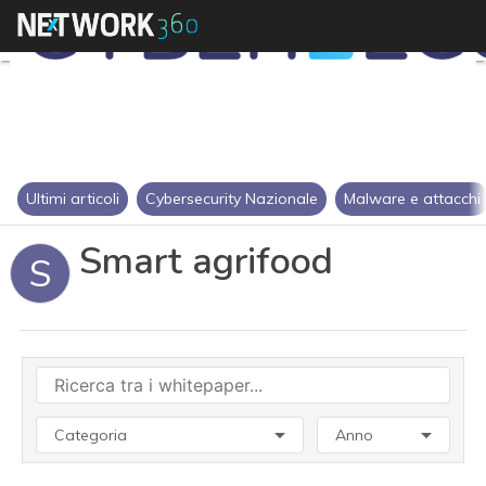
Ultimi articoli
Cybersecurity Nazionale
Malware e attacchi
Smart agrifood
S
Categoria
Anno