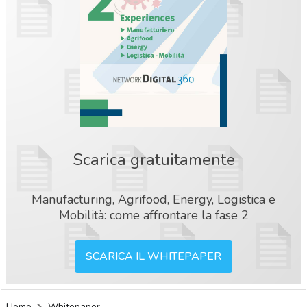
Scarica gratuitamente
Manufacturing, Agrifood, Energy, Logistica e
Mobilità: come affrontare la fase 2
SCARICA IL WHITEPAPER
acy
Home
Whitepaper