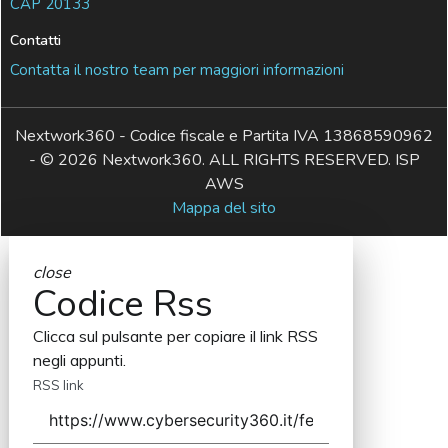
CAP 20133
Contatti
Contatta il nostro team per maggiori informazioni
Nextwork360 - Codice fiscale e Partita IVA 13868590962
- © 2026 Nextwork360. ALL RIGHTS RESERVED. ISP
AWS
Mappa del sito
close
Codice Rss
Clicca sul pulsante per copiare il link RSS
negli appunti.
RSS link