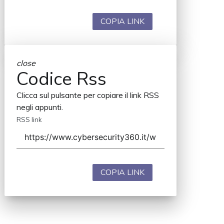
COPIA LINK
close
Codice Rss
Clicca sul pulsante per copiare il link RSS
negli appunti.
RSS link
COPIA LINK