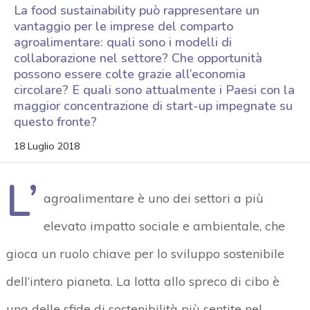
La food sustainability può rappresentare un
vantaggio per le imprese del comparto
agroalimentare: quali sono i modelli di
collaborazione nel settore? Che opportunità
possono essere colte grazie all’economia
circolare? E quali sono attualmente i Paesi con la
maggior concentrazione di start-up impegnate su
questo fronte?
18 Luglio 2018
L’
agroalimentare è uno dei settori a più
elevato impatto sociale e ambientale, che
gioca un ruolo chiave per lo sviluppo sostenibile
dell’intero pianeta. La lotta allo spreco di cibo è
una delle sfide di sostenibilità più sentite nel