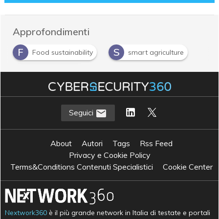
Approfondimenti
F
S
Food sustainability
smart agriculture
S
smart agrifood
Seguici
About
Autori
Tags
Rss Feed
Privacy e Cookie Policy
Terms&Conditions Contenuti Specialistici
Cookie Center
Nextwork360
è il più grande network in Italia di testate e portali