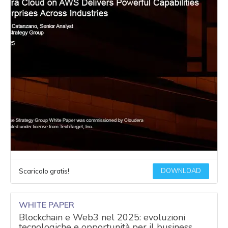
DOWNLOAD
Scaricalo gratis!
WHITE PAPER
Blockchain e Web3 nel 2025: evoluzioni
tecnologiche e opportunità per il business