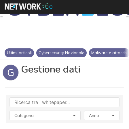
Ultimi articoli
Cybersecurity Nazionale
Malware e attacchi
Gestione dati
G
Categoria
Anno