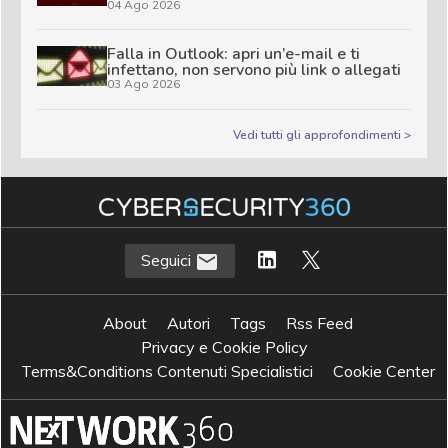
04 Ago 2026
Falla in Outlook: apri un’e-mail e ti
infettano, non servono più link o allegati
03 Ago 2026
Vedi tutti gli approfondimenti >
Seguici
About
Autori
Tags
Rss Feed
Privacy e Cookie Policy
Terms&Conditions Contenuti Specialistici
Cookie Center