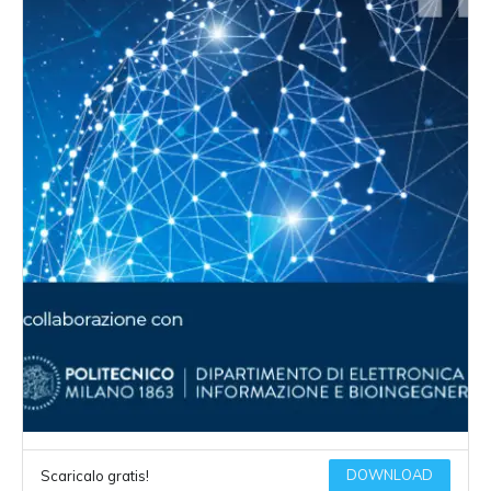
DOWNLOAD
Scaricalo gratis!