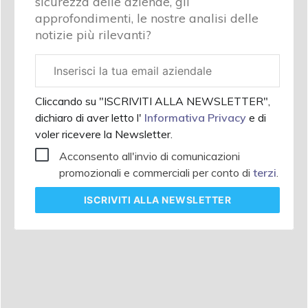
sicurezza delle aziende, gli
approfondimenti, le nostre analisi delle
notizie più rilevanti?
Email
aziendale
Cliccando su "ISCRIVITI ALLA NEWSLETTER",
dichiaro di aver letto l'
Informativa Privacy
e di
voler ricevere la Newsletter.
Acconsento all'invio di comunicazioni
promozionali e commerciali per conto di
terzi
.
ISCRIVITI
ALLA NEWSLETTER