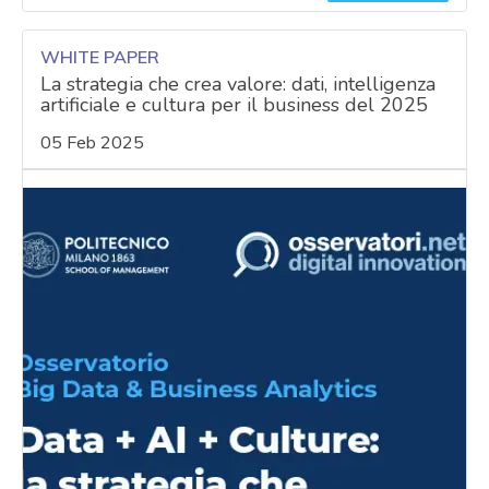
WHITE PAPER
La strategia che crea valore: dati, intelligenza
artificiale e cultura per il business del 2025
05 Feb 2025