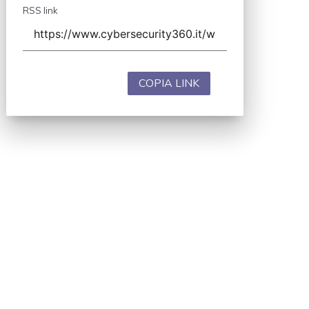
RSS link
COPIA LINK