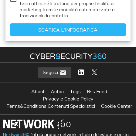
terzi
affinché li trattino per proprie finalità di
marketing tramite modalità automatizzate e
tradizionali di contatto.
Seguici
About
Autori
Tags
Rss Feed
Privacy e Cookie Policy
Terms&Conditions Contenuti Specialistici
Cookie Center
Nextwork360
è il più grande network in Italia di testate e portali