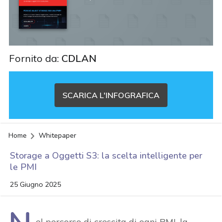
Fornito da:
CDLAN
SCARICA L'INFOGRAFICA
Home
Whitepaper
Storage a Oggetti S3: la scelta intelligente per
le PMI
25 Giugno 2025
acy
el percorso di crescita di ogni PMI, la