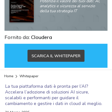
Potenzia il valore dei tuoi dati: AI,
analytics e sicurezza al servizio
della tua strategia IT
Fornito da:
Cloudera
SCARICA IL WHITEPAPER
Home
Whitepaper
La tua piattaforma dati è pronta per l’AI?
Accelera l’adozione di soluzioni AI sicure,
scalabili e performanti per guidare il
cambiamento e gestire i dati in cloud al meglio.
acy