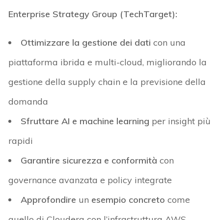
Enterprise Strategy Group (
TechTarget
):
Ottimizzare la gestione dei dati
con una
piattaforma ibrida e multi-cloud, migliorando la
gestione della supply chain e la previsione della
domanda
Sfruttare AI e machine learning
per insight più
rapidi
Garantire sicurezza e conformità
con
governance avanzata e policy integrate
Approfondire
un
esempio concreto
come
quello di Cloudera con l’infrastruttura AWS