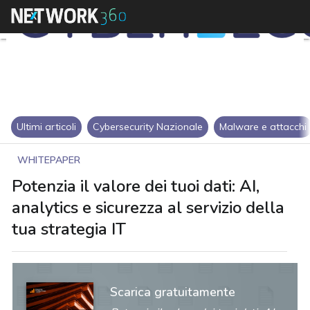
Ultimi articoli
Cybersecurity Nazionale
Malware e attacchi
WHITEPAPER
Potenzia il valore dei tuoi dati: AI,
analytics e sicurezza al servizio della
tua strategia IT
Scarica gratuitamente