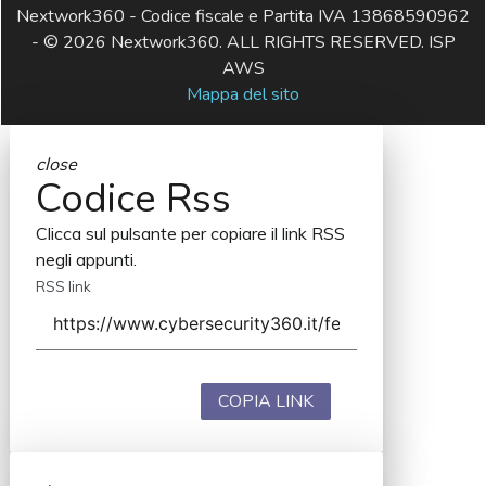
Nextwork360 - Codice fiscale e Partita IVA 13868590962
- © 2026 Nextwork360. ALL RIGHTS RESERVED. ISP
AWS
Mappa del sito
close
Codice Rss
Clicca sul pulsante per copiare il link RSS
negli appunti.
RSS link
COPIA LINK