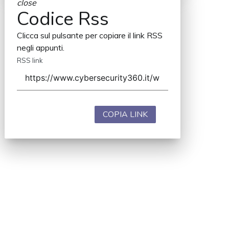
close
Codice Rss
Clicca sul pulsante per copiare il link RSS
negli appunti.
RSS link
COPIA LINK