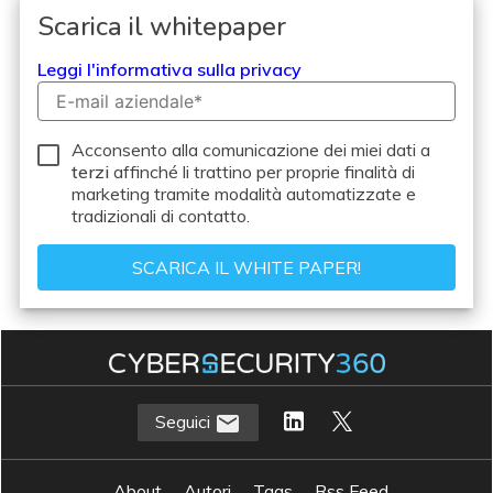
Scarica il whitepaper
Leggi l'informativa sulla privacy
Acconsento alla comunicazione dei miei dati a
terzi
affinché li trattino per proprie finalità di
marketing tramite modalità automatizzate e
tradizionali di contatto.
Seguici
About
Autori
Tags
Rss Feed