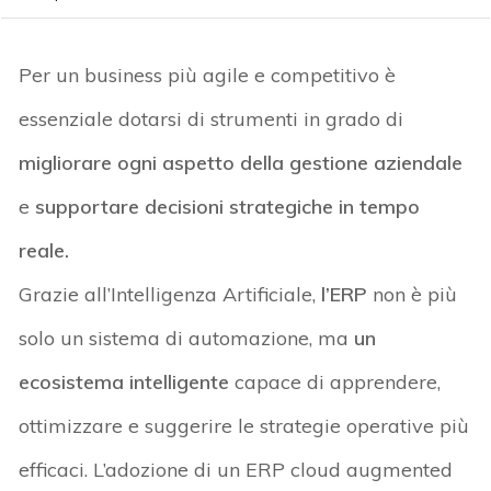
Per un
business più agile e competitivo
è
essenziale
dotarsi di strumenti in grado di
migliorare ogni aspetto della gestione aziendale
e
supportare decisioni strategiche in tempo
reale
.
Grazie all’Intelligenza Artificiale,
l’
ERP
non è più
solo un sistema di automazione, ma
un
ecosistema intelligente
capace di apprendere,
ottimizzare e suggerire le strategie operative
più
efficaci
. L’adozione di un ERP cloud
augmented