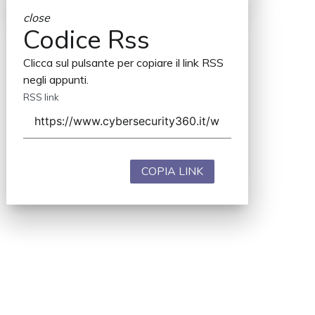
close
Codice Rss
Clicca sul pulsante per copiare il link RSS
negli appunti.
RSS link
COPIA LINK