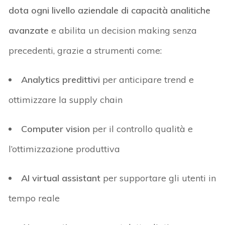
dota ogni livello aziendale di
capacità analitiche
avanzate
e abilita
un
decision
making
senza
precedenti
,
grazie a strumenti come:
Analytics predittivi
per anticipare
trend
e
ottimizzare la supply chain
Computer vision
per il controllo qualità e
l’ottimizzazione produttiva
AI
v
irtual
a
ssistant
per supportare gli utenti in
tempo reale