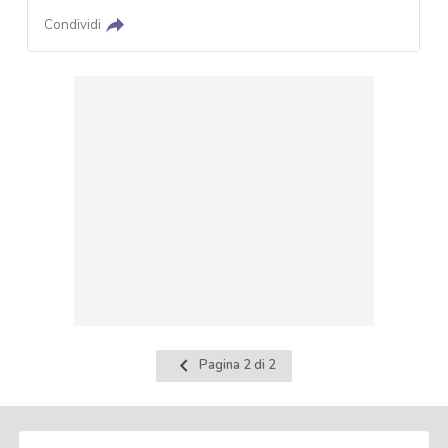
Condividi
Pagina
Pagina 2 di 2
precedente