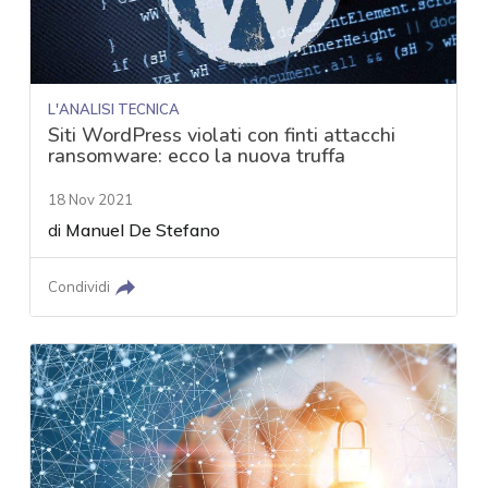
L'ANALISI TECNICA
Siti WordPress violati con finti attacchi
ransomware: ecco la nuova truffa
18 Nov 2021
di
Manuel De Stefano
Condividi
acy