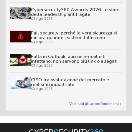
Cybersecurity360 Awards 2026: le sfide
della leadership antifragile
04 Ago 2026
Fail securely: perché la vera sicurezza si
misura quando i sistemi falliscono
04 Ago 2026
Falla in Outlook: apri un’e-mail e ti
infettano, non servono più link o allegati
03 Ago 2026
CISO tra svalutazione del mercato e
realismo industriale
03 Ago 2026
Vedi tutti gli approfondimenti >