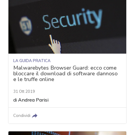
LA GUIDA PRATICA
Malwarebytes Browser Guard: ecco come
bloccare il download di software dannoso
e le truffe online
31 Ott 2019
di
Andrea Parisi
Condividi