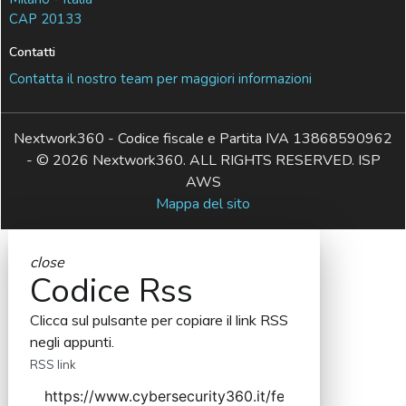
CAP 20133
Contatti
Contatta il nostro team per maggiori informazioni
Nextwork360 - Codice fiscale e Partita IVA 13868590962
- © 2026 Nextwork360. ALL RIGHTS RESERVED. ISP
AWS
Mappa del sito
close
Codice Rss
Clicca sul pulsante per copiare il link RSS
negli appunti.
RSS link