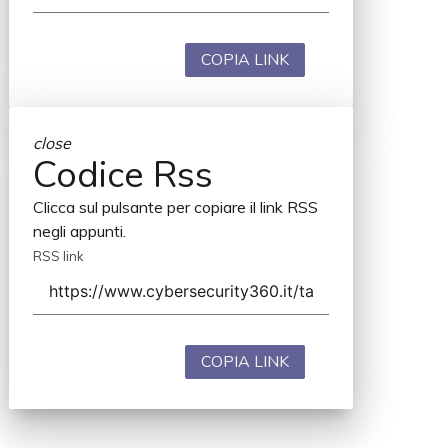
COPIA LINK
close
Codice Rss
Clicca sul pulsante per copiare il link RSS
negli appunti.
RSS link
COPIA LINK