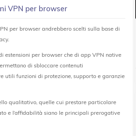
ioni VPN per browser
 VPN per browser andrebbero scelti sulla base di
acy.
 di estensioni per browser che di app VPN native
e permettano di sbloccare contenuti
e utili funzioni di protezione, supporto e garanzie
ello qualitativo, quelle cui prestare particolare
o e l’affidabilità siano le principali prerogative