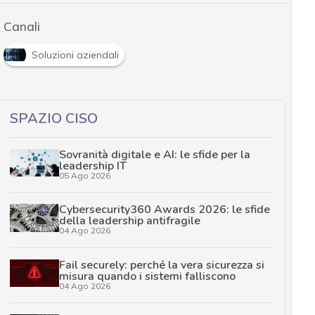
Canali
Soluzioni aziendali
SPAZIO CISO
Sovranità digitale e AI: le sfide per la
leadership IT
05 Ago 2026
Cybersecurity360 Awards 2026: le sfide
della leadership antifragile
04 Ago 2026
Fail securely: perché la vera sicurezza si
misura quando i sistemi falliscono
04 Ago 2026