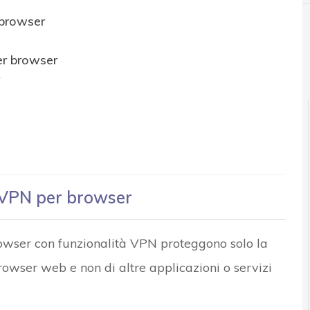
 browser
per browser
i VPN per browser
browser con funzionalità VPN proteggono solo la
rowser web e non di altre applicazioni o servizi