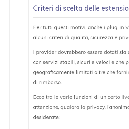
Criteri di scelta delle estens
Per tutti questi motivi, anche i plug-in
alcuni criteri di qualità, sicurezza e priv
I provider dovrebbero essere dotati sia
con servizi stabili, sicuri e veloci e ch
geograficamente limitati oltre che fornir
di rimborso.
Ecco tra le varie funzioni di un certo liv
attenzione, qualora la privacy, l’anonimat
desiderate: