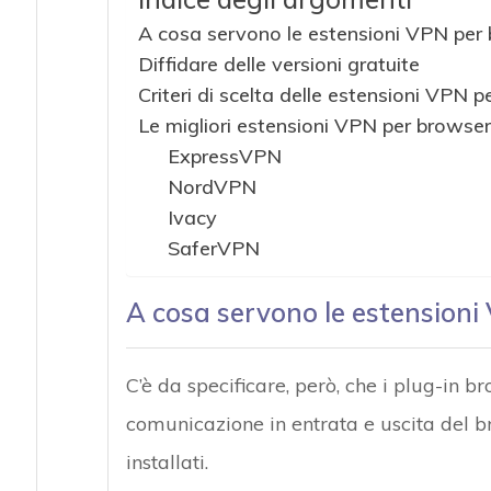
A cosa servono le estensioni VPN per
Diffidare delle versioni gratuite
Criteri di scelta delle estensioni VPN 
Le migliori estensioni VPN per browser
ExpressVPN
NordVPN
Ivacy
SaferVPN
A cosa servono le estension
C’è da specificare, però, che i plug-in 
comunicazione in entrata e uscita del b
installati.