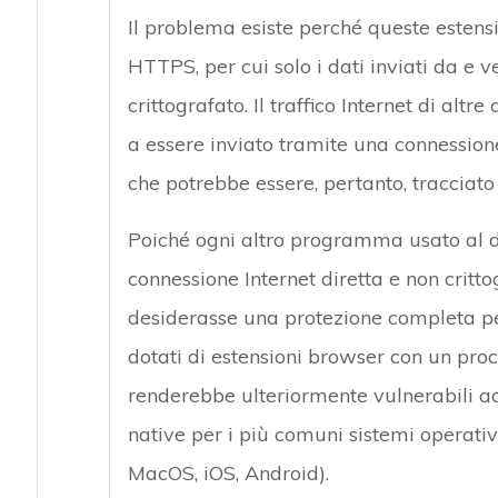
Il problema esiste perché queste estens
HTTPS, per cui solo i dati inviati da e
crittografato. Il traffico Internet di al
a essere inviato tramite una connessione 
che potrebbe essere, pertanto, tracciato 
Poiché ogni altro programma usato al di
connessione Internet diretta e non critto
desiderasse una protezione completa per
dotati di estensioni browser con un proc
renderebbe ulteriormente vulnerabili ad
native per i più comuni sistemi operati
MacOS, iOS, Android).