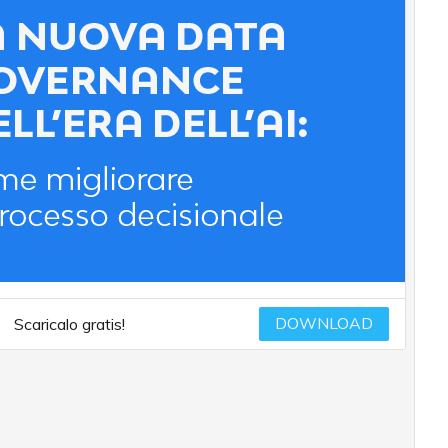
DOWNLOAD
Scaricalo gratis!