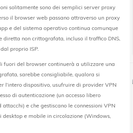
ioni solitamente sono dei semplici server proxy
 verso il browser web passano attraverso un proxy
tre app e del sistema operativo continua comunque
diretta non crittografata, incluso il traffico DNS,
dal proprio ISP.
 fuori del browser continuerà a utilizzare una
grafata, sarebbe consigliabile, qualora si
 l’intero dispositivo, usufruire di provider VPN
esso di autenticazione (un accesso libero
 attacchi) e che gestiscano le connessioni VPN
vi desktop e mobile in circolazione (Windows,