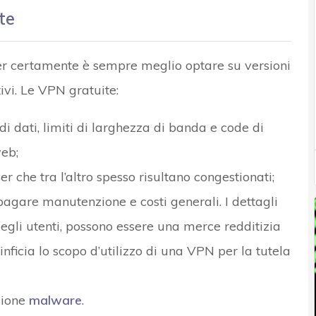
te
r certamente è sempre meglio optare su versioni
ivi. Le VPN gratuite:
 di dati, limiti di larghezza di banda e code di
eb;
er che tra l’altro spesso risultano congestionati;
are manutenzione e costi generali. I dettagli
degli utenti, possono essere una merce redditizia
 inficia lo scopo d’utilizzo di una VPN per la tutela
usione
malware
.