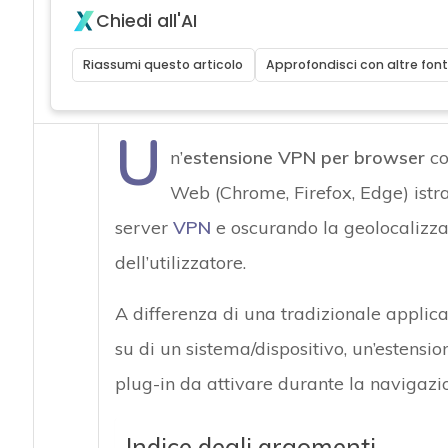
Chiedi all'AI
Riassumi questo articolo
Approfondisci con altre font
U
n’
estensione VPN per browser
co
Web (Chrome, Firefox, Edge) istrad
server
VPN
e oscurando la geolocalizzaz
dell’utilizzatore.
A differenza di una tradizionale applica
su di un sistema/dispositivo, un’estens
plug-in da attivare durante la navigaz
Indice degli argomenti