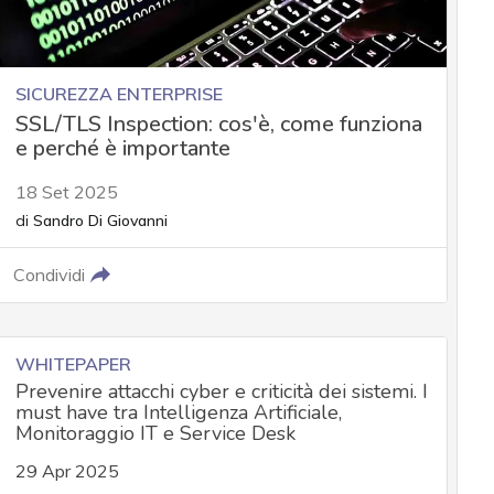
SICUREZZA ENTERPRISE
SSL/TLS Inspection: cos'è, come funziona
e perché è importante
18 Set 2025
di
Sandro Di Giovanni
Condividi
WHITEPAPER
Prevenire attacchi cyber e criticità dei sistemi. I
must have tra Intelligenza Artificiale,
Monitoraggio IT e Service Desk
29 Apr 2025