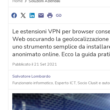
Home
Soluzioni Aziendali
Le estensioni VPN per browser conse
Web oscurando la geolocalizzazione e 
uno strumento semplice da installar
anonimato online. Ecco la guida prat
Pubblicato il 21 Set 2021
Salvatore Lombardo
Funzionario informatico, Esperto ICT, Socio Clusit e auto