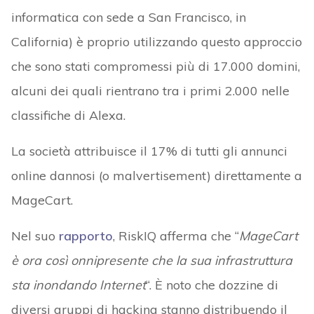
informatica con sede a San Francisco, in
California) è proprio utilizzando questo approccio
che sono stati compromessi più di 17.000 domini,
alcuni dei quali rientrano tra i primi 2.000 nelle
classifiche di Alexa.
La società attribuisce il 17% di tutti gli annunci
online dannosi (o malvertisement) direttamente a
MageCart.
Nel suo
rapporto
, RiskIQ afferma che “
MageCart
è ora così onnipresente che la sua infrastruttura
sta inondando Internet
“. È noto che dozzine di
diversi gruppi di hacking stanno distribuendo il