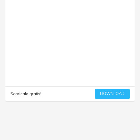
DOWNLOAD
Scaricalo gratis!