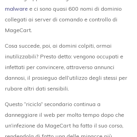
malware
e ci sono quasi 600 nomi di dominio
collegati ai server di comando e controllo di
MageCart.
Cosa succede, poi, ai domini colpiti, ormai
inutilizzabili? Presto detto: vengono occupati e
infettati per convincere, attraverso annunci
dannosi, il prosieguo dell’utilizzo degli stessi per
rubare altri dati sensibili.
Questo “riciclo” secondario continua a
danneggiare il web per molto tempo dopo che
un’infezione da MageCart ha fatto il suo corso,
rendendola di fatto una delle minacce più