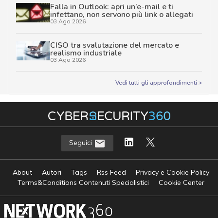
Falla in Outlook: apri un’e-mail e ti
infettano, non servono più link o allegati
03 Ago 2026
CISO tra svalutazione del mercato e
realismo industriale
03 Ago 2026
Vedi tutti gli approfondimenti >
Seguici
About
Autori
Tags
Rss Feed
Privacy e Cookie Policy
Terms&Conditions Contenuti Specialistici
Cookie Center