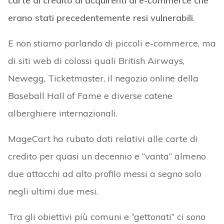
carte di credito di acquirenti di e-commerce che
erano stati precedentemente resi vulnerabili
.
E non stiamo parlando di piccoli e-commerce, ma
di siti web di colossi quali British Airways,
Newegg, Ticketmaster, il negozio online della
Baseball Hall of Fame e diverse catene
alberghiere internazionali.
MageCart ha rubato dati relativi alle carte di
credito per quasi un decennio e “vanta” almeno
due attacchi ad alto profilo messi a segno solo
negli ultimi due mesi.
Tra gli obiettivi più comuni e “gettonati” ci sono