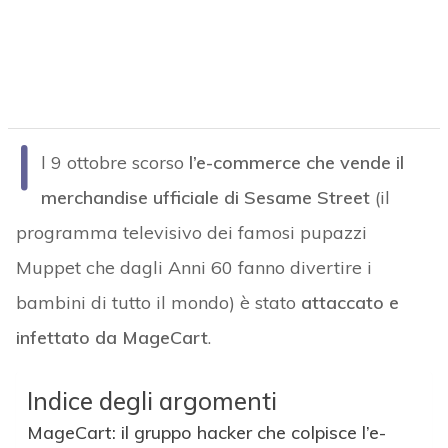
I
l 9 ottobre scorso
l’e-commerce che vende il
merchandise ufficiale di Sesame Street
(il
programma televisivo dei famosi pupazzi
Muppet che dagli Anni 60 fanno divertire i
bambini di tutto il mondo) è stato
attaccato e
infettato da
MageCart
.
Indice degli argomenti
MageCart: il gruppo hacker che colpisce l’e-