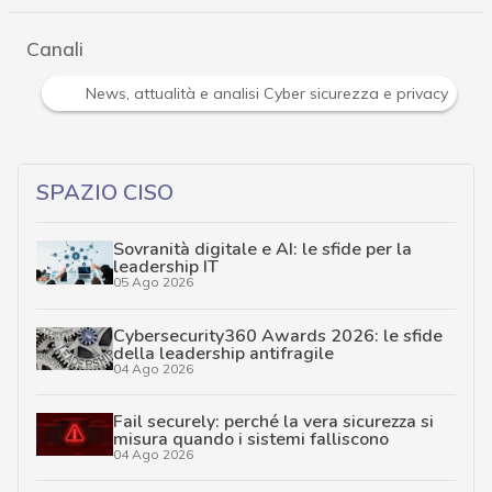
Canali
Attacchi hacker e Malware: le ultime news in tempo reale 
SPAZIO CISO
Sovranità digitale e AI: le sfide per la
leadership IT
05 Ago 2026
Cybersecurity360 Awards 2026: le sfide
della leadership antifragile
04 Ago 2026
Fail securely: perché la vera sicurezza si
misura quando i sistemi falliscono
04 Ago 2026