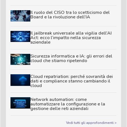
Il ruolo del CISO tra lo scetticismo del
Board e la rivoluzione dell’IA
Il jailbreak universale alla vigilia dell’AI
Act: ecco l’impatto nella sicurezza
aziendale
Sicurezza informatica e IA: gli errori del
cloud che stiamo ripetendo
Cloud repatriation: perché sovranità dei
dati e compliance stanno cambiando il
cloud
Network automation: come
automatizzare la configurazione e la
gestione delle reti aziendali
Vedi tutti gli approfondimenti >