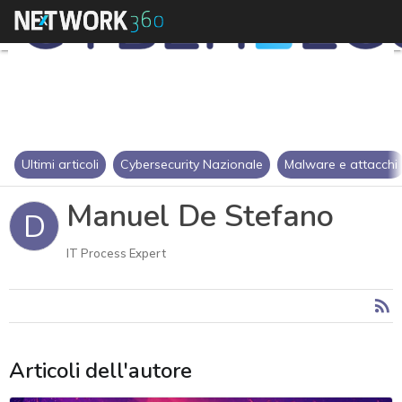
Ultimi articoli
Cybersecurity Nazionale
Malware e attacchi
Manuel De Stefano
D
IT Process Expert
Articoli dell'autore