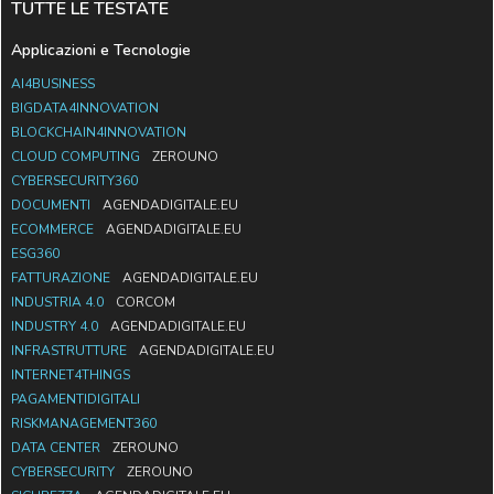
TUTTE LE TESTATE
Applicazioni e Tecnologie
AI4BUSINESS
BIGDATA4INNOVATION
BLOCKCHAIN4INNOVATION
CLOUD COMPUTING
ZEROUNO
CYBERSECURITY360
DOCUMENTI
AGENDADIGITALE.EU
ECOMMERCE
AGENDADIGITALE.EU
ESG360
FATTURAZIONE
AGENDADIGITALE.EU
INDUSTRIA 4.0
CORCOM
INDUSTRY 4.0
AGENDADIGITALE.EU
INFRASTRUTTURE
AGENDADIGITALE.EU
INTERNET4THINGS
PAGAMENTIDIGITALI
RISKMANAGEMENT360
DATA CENTER
ZEROUNO
CYBERSECURITY
ZEROUNO