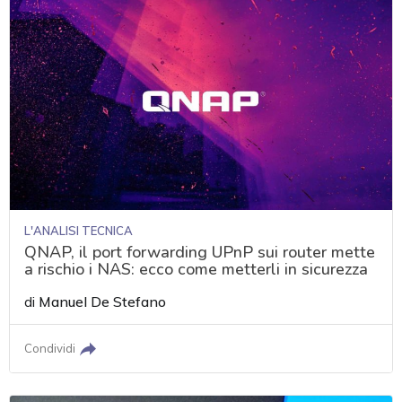
L'ANALISI TECNICA
QNAP, il port forwarding UPnP sui router mette
a rischio i NAS: ecco come metterli in sicurezza
di
Manuel De Stefano
Condividi
acy