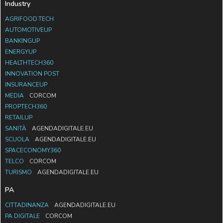
Industry
AGRIFOOD.TECH
AUTOMOTIVEUP
BANKINGUP
ENERGYUP
HEALTHTECH360
INNOVATION POST
INSURANCEUP
MEDIA
CORCOM
PROPTECH360
RETAILUP
SANITÀ
AGENDADIGITALE.EU
SCUOLA
AGENDADIGITALE.EU
SPACECONOMY360
TELCO
CORCOM
TURISMO
AGENDADIGITALE.EU
PA
CITTADINANZA
AGENDADIGITALE.EU
PA DIGITALE
CORCOM