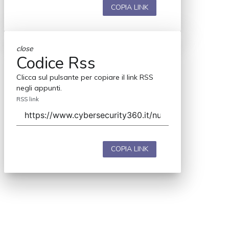
COPIA LINK
close
Codice Rss
Clicca sul pulsante per copiare il link RSS
negli appunti.
RSS link
COPIA LINK