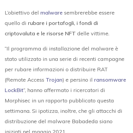
L’obiettivo del
malware
sembrerebbe essere
quello di
rubare i portafogli, i fondi di
criptovaluta e le risorse NFT
delle vittime.
“Il programma di installazione del malware è
stato utilizzato in una serie di recenti campagne
per rubare informazioni o distribuire RAT
(Remote Access
Trojan
) e persino il
ransomware
LockBit
“, hanno affermato i ricercatori di
Morphisec in un rapporto pubblicato questa
settimana. Si ipotizza, inoltre, che gli attacchi di
distribuzione del malware Babadeda siano
iniziati nel maggio 2021.