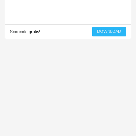
DOWNLOAD
Scaricalo gratis!