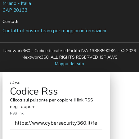
Milano - Italia
CAP 20133
Contatti
Contatta il nostro team per maggiori informazioni
Nextwork360 - Codice fiscale e Partita IVA 13868590962 - © 2026
Nextwork360. ALL RIGHTS RESERVED. ISP AWS
Mappa del sito
close
Codice Rss
Clicca sul pulsante per copiare il link RSS
negli appunti.
RSS link