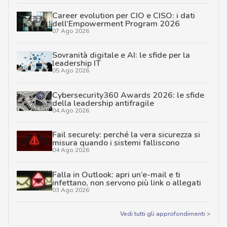
Career evolution per CIO e CISO: i dati
dell’Empowerment Program 2026
07 Ago 2026
Sovranità digitale e AI: le sfide per la
leadership IT
05 Ago 2026
Cybersecurity360 Awards 2026: le sfide
della leadership antifragile
04 Ago 2026
Fail securely: perché la vera sicurezza si
misura quando i sistemi falliscono
04 Ago 2026
Falla in Outlook: apri un’e-mail e ti
infettano, non servono più link o allegati
03 Ago 2026
Vedi tutti gli approfondimenti >