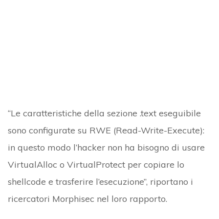
“Le caratteristiche della sezione .text eseguibile
sono configurate su RWE (Read-Write-Execute):
in questo modo l’hacker non ha bisogno di usare
VirtualAlloc o VirtualProtect per copiare lo
shellcode e trasferire l’esecuzione”, riportano i
ricercatori Morphisec nel loro rapporto.