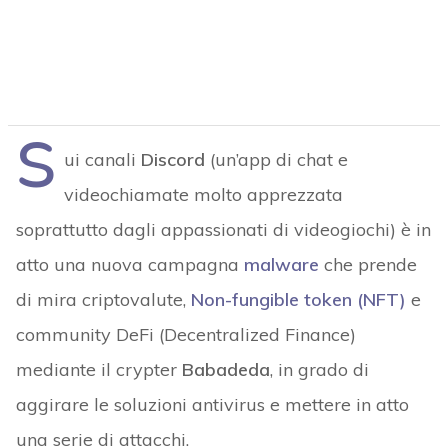
S
ui canali
Discord
(un’app di chat e
videochiamate molto apprezzata
soprattutto dagli appassionati di videogiochi) è in
atto una nuova campagna
malware
che prende
di mira criptovalute,
Non-fungible token (NFT)
e
community DeFi (Decentralized Finance)
mediante il crypter
Babadeda
, in grado di
aggirare le soluzioni antivirus e mettere in atto
una serie di attacchi.