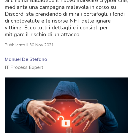
Si chiama Babadeda il nuovo malware crypter che,
mediante una campagna malevola in corso su
Discord, sta prendendo di mira i portafogli, i fondi
di criptovalute e le risorse NFT delle ignare
vittime. Ecco tutti i dettagli e i consigli per
mitigare il rischio di un attacco
Pubblicato il 30 Nov 2021
Manuel De Stefano
IT Process Expert
acy