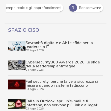
Attacchi hacker e Malware: le ultime news in tempo reale 
SPAZIO CISO
Sovranità digitale e AI: le sfide per la
leadership IT
05 Ago 2026
Cybersecurity360 Awards 2026: le sfide
della leadership antifragile
04 Ago 2026
Fail securely: perché la vera sicurezza si
misura quando i sistemi falliscono
04 Ago 2026
Falla in Outlook: apri un’e-mail e ti
infettano, non servono più link o allegati
03 Ago 2026