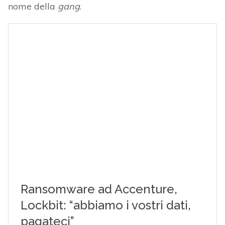
nome della
gang
.