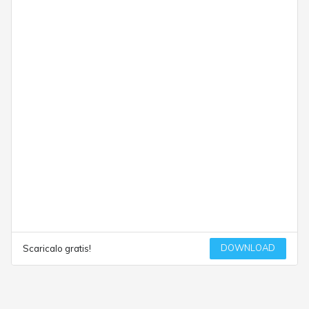
DOWNLOAD
Scaricalo gratis!