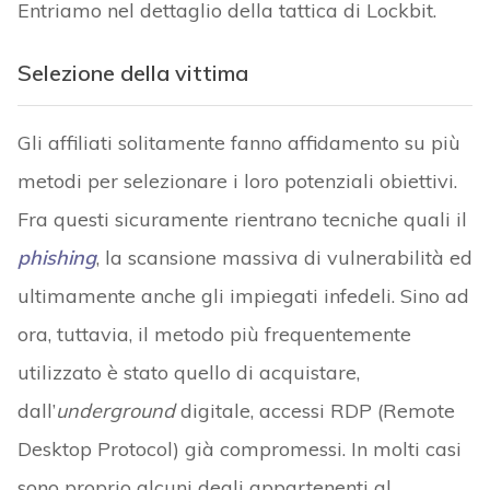
Entriamo nel dettaglio della tattica di Lockbit.
Selezione della vittima
Gli affiliati solitamente fanno affidamento su più
metodi per selezionare i loro potenziali obiettivi.
Fra questi sicuramente rientrano tecniche quali il
phishing
, la scansione massiva di vulnerabilità ed
ultimamente anche gli impiegati infedeli. Sino ad
ora, tuttavia, il metodo più frequentemente
utilizzato è stato quello di acquistare,
dall’
underground
digitale, accessi RDP (Remote
Desktop Protocol) già compromessi. In molti casi
sono proprio alcuni degli appartenenti al