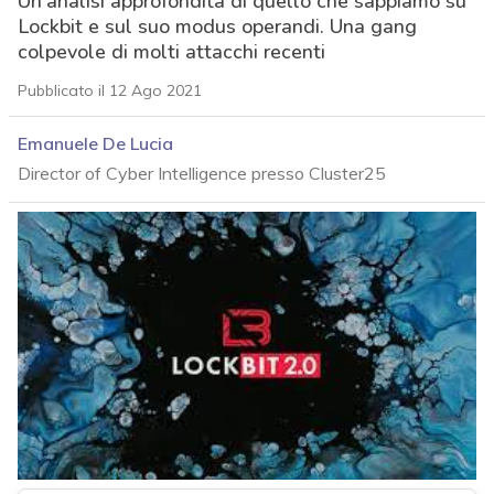
Un’analisi approfondita di quello che sappiamo su
Lockbit e sul suo modus operandi. Una gang
colpevole di molti attacchi recenti
Pubblicato il 12 Ago 2021
Emanuele De Lucia
Director of Cyber Intelligence presso Cluster25
acy