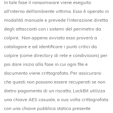
In tale fase il ransomware viene eseguito
all’interno dell’ambiente vittima. Esso è operato in
modalità manuale e prevede l’interazione diretta
degli attaccanti con i sistemi del perimetro da
colpire. Non appena avviato esso proverà a
catalogare e ad identificare i punti critici da
colpire (come directory di rete e condivisioni) per
poi dare inizio alla fase in cui ogni file e
documento viene crittografato. Per assicurarsi
che questi non possano essere recuperati se non
dietro pagamento di un riscatto, LockBit utilizza
una chiave AES casuale, a sua volta crittografata
con una chiave pubblica statica presente