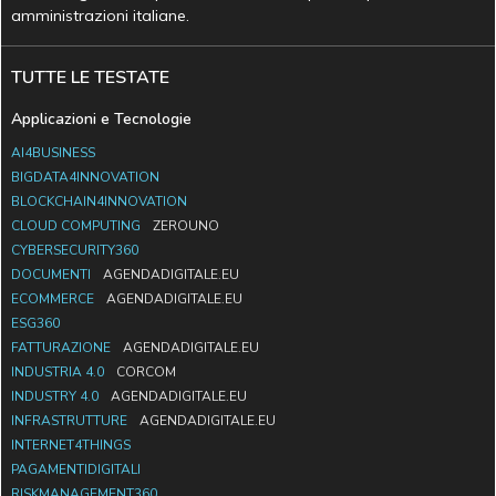
amministrazioni italiane.
TUTTE LE TESTATE
Applicazioni e Tecnologie
AI4BUSINESS
BIGDATA4INNOVATION
BLOCKCHAIN4INNOVATION
CLOUD COMPUTING
ZEROUNO
CYBERSECURITY360
DOCUMENTI
AGENDADIGITALE.EU
ECOMMERCE
AGENDADIGITALE.EU
ESG360
FATTURAZIONE
AGENDADIGITALE.EU
INDUSTRIA 4.0
CORCOM
INDUSTRY 4.0
AGENDADIGITALE.EU
INFRASTRUTTURE
AGENDADIGITALE.EU
INTERNET4THINGS
PAGAMENTIDIGITALI
RISKMANAGEMENT360