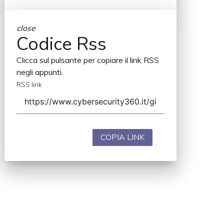
close
Codice Rss
Clicca sul pulsante per copiare il link RSS
negli appunti.
RSS link
COPIA LINK