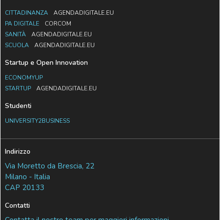
CITTADINANZA
AGENDADIGITALE.EU
PA DIGITALE
CORCOM
SANITÀ
AGENDADIGITALE.EU
SCUOLA
AGENDADIGITALE.EU
Startup e Open Innovation
ECONOMYUP
STARTUP
AGENDADIGITALE.EU
Studenti
UNIVERSITY2BUSINESS
Indirizzo
Via Moretto da Brescia, 22
Milano - Italia
CAP 20133
Contatti
Contatta il nostro team per maggiori informazioni