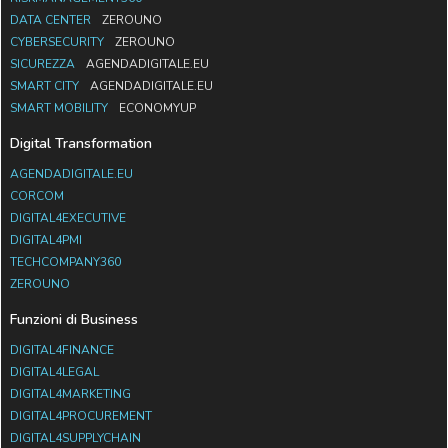
DATA CENTER
ZEROUNO
CYBERSECURITY
ZEROUNO
SICUREZZA
AGENDADIGITALE.EU
SMART CITY
AGENDADIGITALE.EU
SMART MOBILITY
ECONOMYUP
Digital Transformation
AGENDADIGITALE.EU
CORCOM
DIGITAL4EXECUTIVE
DIGITAL4PMI
TECHCOMPANY360
ZEROUNO
Funzioni di Business
DIGITAL4FINANCE
DIGITAL4LEGAL
DIGITAL4MARKETING
DIGITAL4PROCUREMENT
DIGITAL4SUPPLYCHAIN