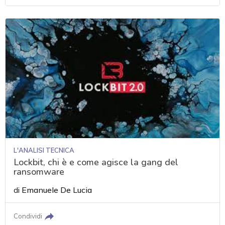
L'ANALISI TECNICA
Lockbit, chi è e come agisce la gang del
ransomware
di
Emanuele De Lucia
Condividi