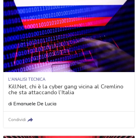
L'ANALISI TECNICA
KillNet, chi è la cyber gang vicina al Cremlino
che sta attaccando l’Italia
di
Emanuele De Lucia
Condividi
acy