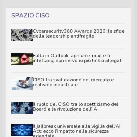
SPAZIO CISO
Cybersecurity360 Awards 2026: le sfide
della leadership antifragile
Falla in Outlook: apri un’e-mail e ti
infettano, non servono più link o allegati
CISO tra svalutazione del mercato e
realismo industriale
Il ruolo del CISO tra lo scetticismo del
Board e la rivoluzione dell’IA
Il jailbreak universale alla vigilia dell’AI
Act: ecco l’impatto nella sicurezza
aziendale