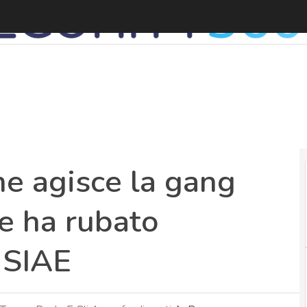
me agisce la gang
e ha rubato
a SIAE