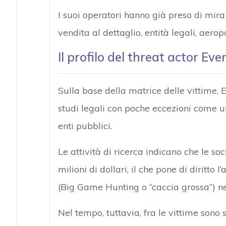
I suoi operatori hanno già preso di mira s
vendita al dettaglio, entità legali, aerop
Il profilo del threat actor E
Sulla base della matrice delle vittime, E
studi legali con poche eccezioni come
enti pubblici.
Le attività di ricerca indicano che le 
milioni di dollari, il che pone di diritto
(Big Game Hunting o “caccia grossa”) nell
Nel tempo, tuttavia, fra le vittime sono