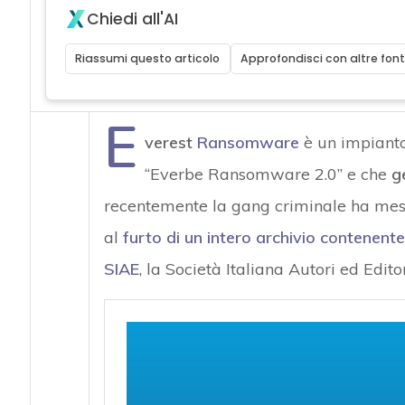
Chiedi all'AI
Riassumi questo articolo
Approfondisci con altre font
E
verest
Ransomware
è un impiant
“Everbe Ransomware 2.0” e che
g
recentemente la gang criminale ha messo
al
furto di un intero archivio contenent
SIAE
, la Società Italiana Autori ed Editor