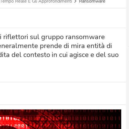
 Tempo Reale E Gli Approfondimenti
Ransomware
i riflettori sul gruppo ransomware
neralmente prende di mira entità di
dita del contesto in cui agisce e del suo