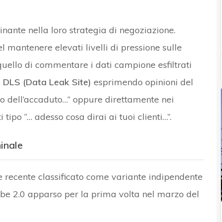
inante nella loro strategia di negoziazione.
l mantenere elevati livelli di pressione sulle
uello di commentare i dati campione esfiltrati
o
DLS (Data Leak Site)
esprimendo opinioni del
nto dell’accaduto…” oppure direttamente nei
po “… adesso cosa dirai ai tuoi clienti…”.
minale
recente classificato come variante indipendente
be 2.0 apparso per la prima volta nel marzo del