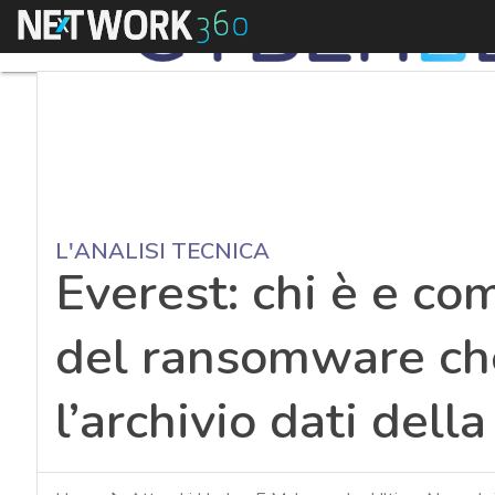
Menu
L'ANALISI TECNICA
Everest: chi è e co
del ransomware ch
l’archivio dati dell