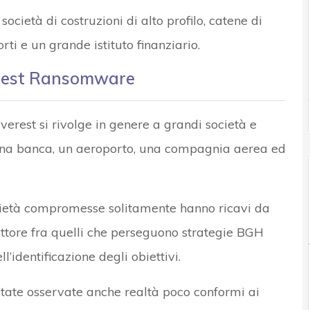
ocietà di costruzioni di alto profilo, catene di
orti e un grande istituto finanziario.
verest Ransomware
verest si rivolge in genere a grandi società e
 una banca, un aeroporto, una compagnia aerea ed
società compromesse solitamente hanno ricavi da
 l’attore fra quelli che perseguono strategie BGH
’identificazione degli obiettivi.
 state osservate anche realtà poco conformi ai