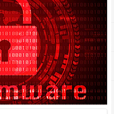
B
Backup
Attacchi hacker e Malware: le ultime news in