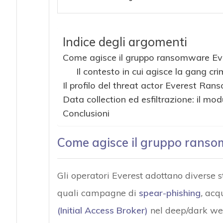
Indice degli argomenti
Come agisce il gruppo ransomware Ev
Il contesto in cui agisce la gang cri
Il profilo del threat actor Everest Ra
Data collection ed esfiltrazione: il mo
Conclusioni
Come agisce il gruppo ranso
Gli operatori Everest adottano diverse st
quali campagne di
spear-phishing
,
acqu
(Initial Access Broker)
nel deep/dark web