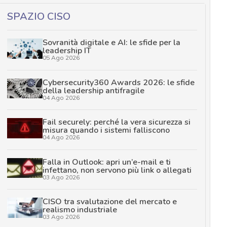
SPAZIO CISO
Sovranità digitale e AI: le sfide per la
leadership IT
05 Ago 2026
Cybersecurity360 Awards 2026: le sfide
della leadership antifragile
04 Ago 2026
Fail securely: perché la vera sicurezza si
misura quando i sistemi falliscono
04 Ago 2026
Falla in Outlook: apri un’e-mail e ti
infettano, non servono più link o allegati
03 Ago 2026
CISO tra svalutazione del mercato e
realismo industriale
03 Ago 2026