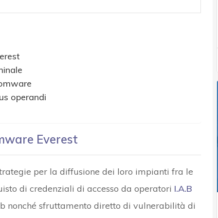
erest
minale
nsomware
dus operandi
mware Everest
rategie per la diffusione dei loro impianti fra le
isto di credenziali di accesso da operatori
I.A.B
 nonché sfruttamento diretto di vulnerabilità di