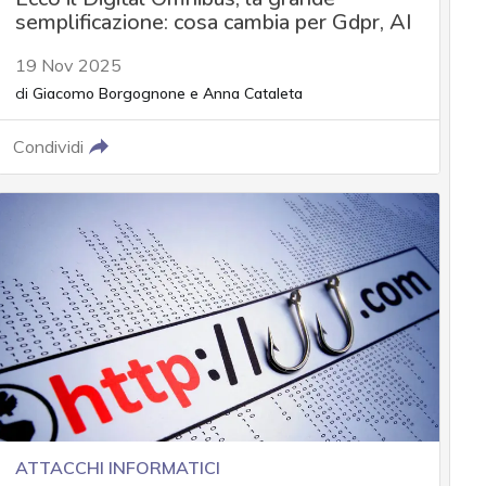
semplificazione: cosa cambia per Gdpr, AI
19 Nov 2025
di
Giacomo Borgognone
e
Anna Cataleta
Condividi
ATTACCHI INFORMATICI