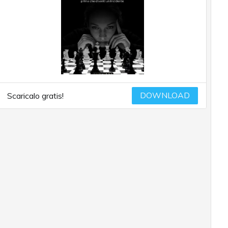
DOWNLOAD
Scaricalo gratis!