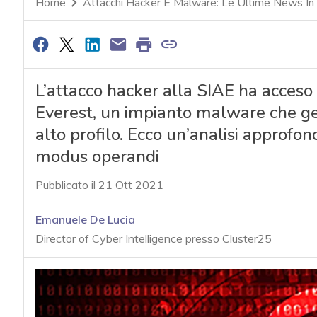
Home
Attacchi Hacker E Malware: Le Ultime News In
L’attacco hacker alla SIAE ha acceso 
Everest, un impianto malware che ge
alto profilo. Ecco un’analisi approfon
modus operandi
Pubblicato il 21 Ott 2021
Emanuele De Lucia
Director of Cyber Intelligence presso Cluster25