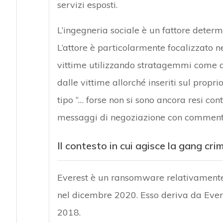
servizi esposti.
L’ingegneria sociale è un fattore determ
L’attore è particolarmente focalizzato ne
vittime utilizzando stratagemmi come q
dalle vittime allorché inseriti sul propri
tipo “… forse non si sono ancora resi co
messaggi di negoziazione con commenti ti
Il contesto in cui agisce la gang cri
Everest è un ransomware relativamente 
nel dicembre 2020. Esso deriva da Ever
2018.