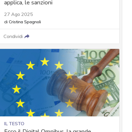
applica, le sanzioni
27 Ago 2025
di
Cristina Spagnoli
Condividi
IL TESTO
Ecco il Digital Omnibus, la grande