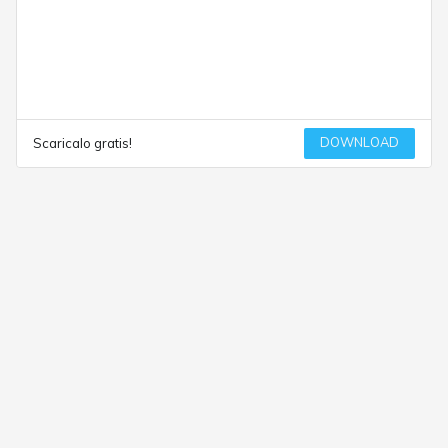
DOWNLOAD
Scaricalo gratis!