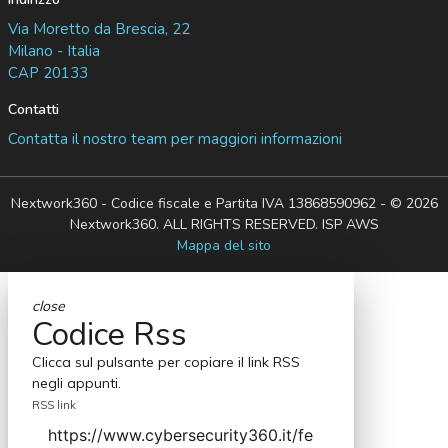
Via Moretto da Brescia, 22
Milano - Italia
CAP 20133
Contatti
Contatta il nostro team per maggiori informazioni
Nextwork360 - Codice fiscale e Partita IVA 13868590962 - © 2026
Nextwork360. ALL RIGHTS RESERVED. ISP AWS
Mappa del sito
close
Codice Rss
Clicca sul pulsante per copiare il link RSS
negli appunti.
RSS link