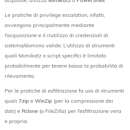
acquisite, utilizza
Mimikatz
o
PowerShell
.
Le pratiche di privilege escalation
,
infatti,
avvengono principalmente mediante
l’acquisizione e il riutilizzo di credenziali di
sistema/dominio valide. L’utilizzo di strumenti
quali Mimikatz o script specifici è limitato
probabilmente per tenere bassa la probabilità di
rilevamento.
Per le pratiche di esfiltrazione fa uso di strumenti
quali
7zip
e
WinZip
(per la compressione dei
dati) e
Rclone
(o FileZilla) per l’esfiltrazione vera
e propria.