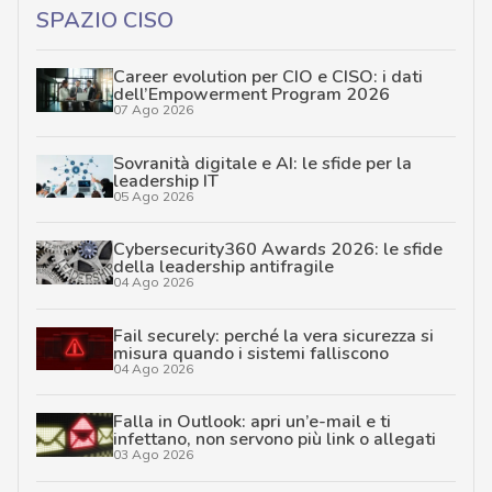
SPAZIO CISO
Career evolution per CIO e CISO: i dati
dell’Empowerment Program 2026
07 Ago 2026
Sovranità digitale e AI: le sfide per la
leadership IT
05 Ago 2026
Cybersecurity360 Awards 2026: le sfide
della leadership antifragile
04 Ago 2026
Fail securely: perché la vera sicurezza si
misura quando i sistemi falliscono
04 Ago 2026
Falla in Outlook: apri un’e-mail e ti
infettano, non servono più link o allegati
03 Ago 2026