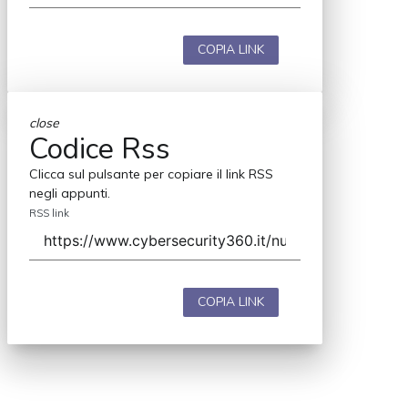
COPIA LINK
close
Codice Rss
Clicca sul pulsante per copiare il link RSS
negli appunti.
RSS link
COPIA LINK