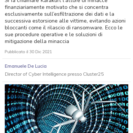
Si fa chiamare Karakurt l’attore di minacce
finanziariamente motivato che si concentra
esclusivamente sull’esfiltrazione dei dati e la
successiva estorsione alle vittime, evitando azioni
bloccanti come il rilascio di ransomware. Ecco le
sue procedure operative e le soluzioni di
mitigazione della minaccia
Pubblicato il 30 Dic 2021
Emanuele De Lucia
Director of Cyber Intelligence presso Cluster25
acy