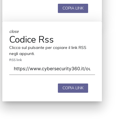
COPIA LINK
close
Codice Rss
Clicca sul pulsante per copiare il link RSS
negli appunti.
RSS link
COPIA LINK