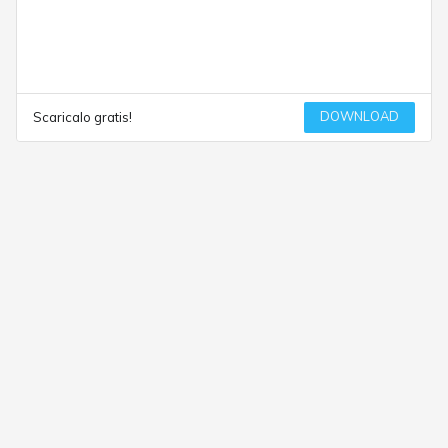
DOWNLOAD
Scaricalo gratis!