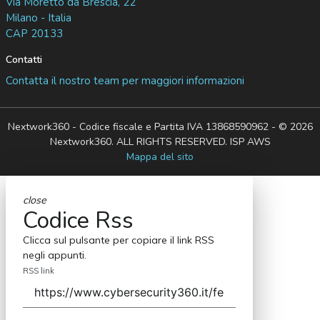
Via Moretto da Brescia, 22
Milano - Italia
CAP 20133
Contatti
Contatta il nostro team per maggiori informazioni
Nextwork360 - Codice fiscale e Partita IVA 13868590962 - © 2026
Nextwork360. ALL RIGHTS RESERVED. ISP AWS
Mappa del sito
close
Codice Rss
Clicca sul pulsante per copiare il link RSS
negli appunti.
RSS link