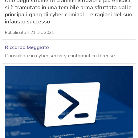
Uno degli strumenti d’amministrazione più efficaci
si è tramutato in una temibile arma sfruttata dalle
principali gang di cyber criminali: le ragioni del suo
infausto successo
Pubblicato il 21 Dic 2021
Riccardo Meggiato
Consulente in cyber security e informatica forense
acy