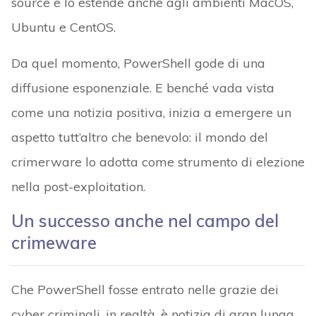
source e lo estende anche agli ambienti MacOS,
Ubuntu e CentOS.
Da quel momento, PowerShell gode di una
diffusione esponenziale. E benché vada vista
come una notizia positiva, inizia a emergere un
aspetto tutt’altro che benevolo: il mondo del
crimerware lo adotta come strumento di elezione
nella post-exploitation.
Un successo anche nel campo del
crimeware
Che PowerShell fosse entrato nelle grazie dei
cyber criminali, in realtà, è notizia di gran lunga