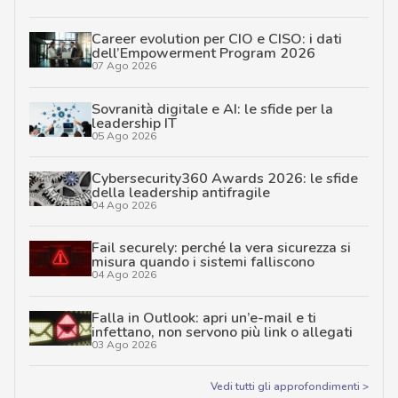
Career evolution per CIO e CISO: i dati
dell’Empowerment Program 2026
07 Ago 2026
Sovranità digitale e AI: le sfide per la
leadership IT
05 Ago 2026
Cybersecurity360 Awards 2026: le sfide
della leadership antifragile
04 Ago 2026
Fail securely: perché la vera sicurezza si
misura quando i sistemi falliscono
04 Ago 2026
Falla in Outlook: apri un’e-mail e ti
infettano, non servono più link o allegati
03 Ago 2026
Vedi tutti gli approfondimenti >