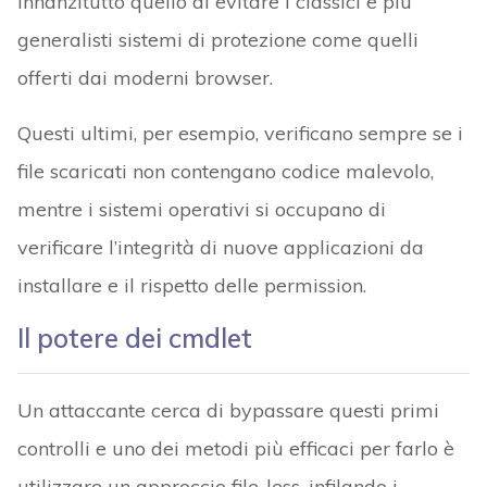
innanzitutto quello di evitare i classici e più
generalisti sistemi di protezione come quelli
offerti dai moderni browser.
Questi ultimi, per esempio, verificano sempre se i
file scaricati non contengano codice malevolo,
mentre i sistemi operativi si occupano di
verificare l’integrità di nuove applicazioni da
installare e il rispetto delle permission.
Il potere dei cmdlet
Un attaccante cerca di bypassare questi primi
controlli e uno dei metodi più efficaci per farlo è
utilizzare un approccio file-less, infilando i