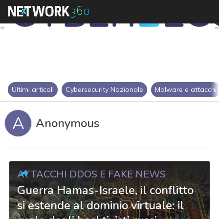
Ultimi articoli
Cybersecurity Nazionale
Malware e attacchi
A
Anonymous
ATTACCHI DDOS E FAKE NEWS
Guerra Hamas-Israele, il conflitto
si estende al dominio virtuale: il