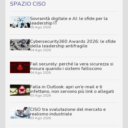
SPAZIO CISO
Sovranità digitale e AI: le sfide per la
leadership IT
05 Ago 2026
Cybersecurity360 Awards 2026: le sfide
della leadership antifragile
04 Ago 2026
Fail securely: perché la vera sicurezza si
misura quando i sistemi falliscono
04 Ago 2026
Falla in Outlook: apri un’e-mail e ti
infettano, non servono più link o allegati
03 Ago 2026
CISO tra svalutazione del mercato e
realismo industriale
03 Ago 2026