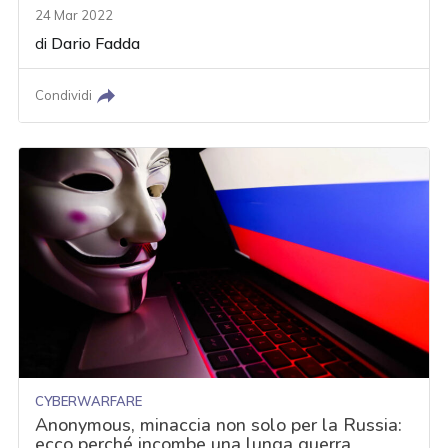
24 Mar 2022
di
Dario Fadda
Condividi
CYBERWARFARE
Anonymous, minaccia non solo per la Russia:
ecco perché incombe una lunga guerra