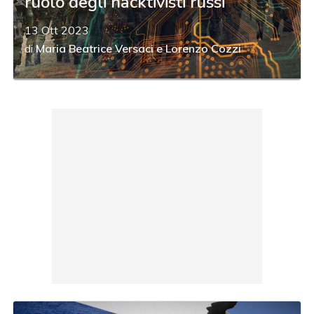
ruolo degli hacktivisti russi
13 Ott 2023
di
Maria Beatrice Versaci
e
Lorenzo Cozzi
acy