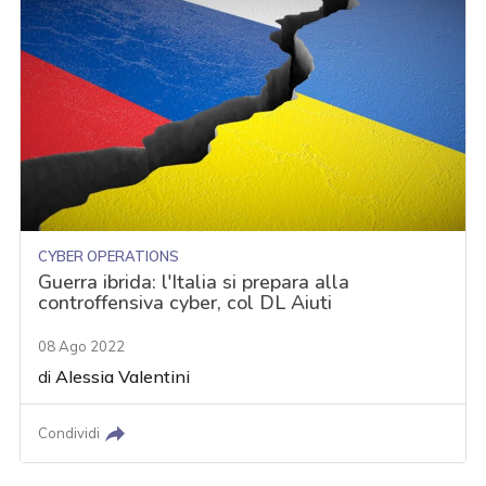
CYBER OPERATIONS
Guerra ibrida: l'Italia si prepara alla
controffensiva cyber, col DL Aiuti
08 Ago 2022
di
Alessia Valentini
Condividi