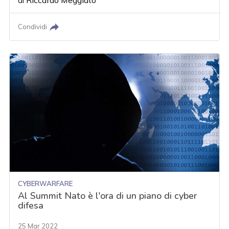
di
Riccardo Meggiato
Condividi
CYBERWARFARE
Al Summit Nato è l'ora di un piano di cyber
difesa
25 Mar 2022