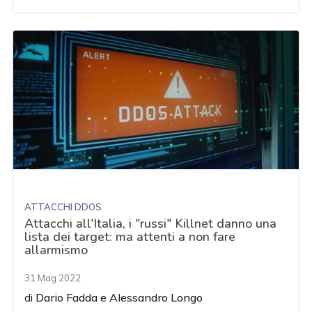
ATTACCHI DDOS
Attacchi all'Italia, i "russi" Killnet danno una
lista dei target: ma attenti a non fare
allarmismo
31 Mag 2022
di
Dario Fadda
e
Alessandro Longo