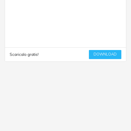
DOWNLOAD
Scaricalo gratis!