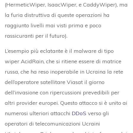
(HermeticWiper, IsaacWiper, e CaddyWiper), ma
la furia distruttiva di queste operazioni ha
raggiunto livelli mai visti prima e poco
rassicuranti per il futuro).
L’esempio più eclatante è il malware di tipo
wiper AcidRain, che si ritiene essere di matrice
russa, che ha reso inoperabile in Ucraina la rete
dell’operatore satellitare Viasat il giorno
dell’invasione con ripercussioni prevedibili per
altri provider europei. Questo attacco si è unito ai
numerosi ulteriori attacchi
DDoS
verso gli
operatori di telecomunicazioni Ucraini