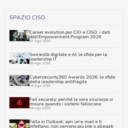
SPAZIO CISO
Career evolution per CIO e CISO: i dati
dell’Empowerment Program 2026
07 Ago 2026
Sovranità digitale e AI: le sfide per la
leadership IT
05 Ago 2026
Cybersecurity360 Awards 2026: le sfide
della leadership antifragile
04 Ago 2026
Fail securely: perché la vera sicurezza si
misura quando i sistemi falliscono
04 Ago 2026
Falla in Outlook: apri un’e-mail e ti
infettano, non servono più link o allegati