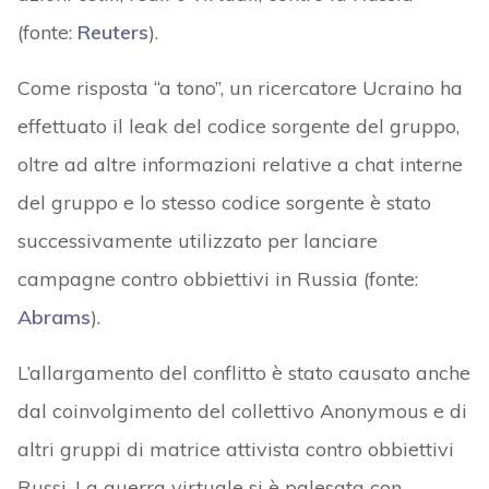
(fonte:
Reuters
).
Come risposta “a tono”, un ricercatore Ucraino ha
effettuato il leak del codice sorgente del gruppo,
oltre ad altre informazioni relative a chat interne
del gruppo e lo stesso codice sorgente è stato
successivamente utilizzato per lanciare
campagne contro obbiettivi in Russia (fonte:
Abrams
).
L’allargamento del conflitto è stato causato anche
dal coinvolgimento del collettivo Anonymous e di
altri gruppi di matrice attivista contro obbiettivi
Russi. La guerra virtuale si è palesata con