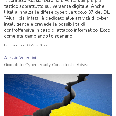
Il conflitto Russia-Ucraina diventa sempre più
tattico soprattutto sul versante digitale. Anche
l’Italia innalza le difese cyber: l’articolo 37 del DL
“Aiuti” bis, infatti, è dedicato alle attività di cyber
intelligence e prevede la possibilità di
controffensiva in caso di attacco informatico. Ecco
come sta cambiando lo scenario
Pubblicato il 08 Ago 2022
Alessia Valentini
Giornalista, Cybersecurity Consultant e Advisor
acy