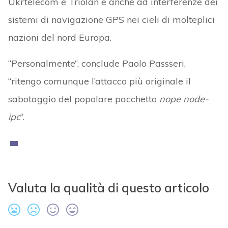
Ukrtelecom e Triolan e anche ad interferenze dei
sistemi di navigazione GPS nei cieli di molteplici
nazioni del nord Europa.
“Personalmente”, conclude Paolo Passseri,
“ritengo comunque l’attacco più originale il
sabotaggio del popolare pacchetto
nope node-
ipc
“.
Valuta la qualità di questo articolo