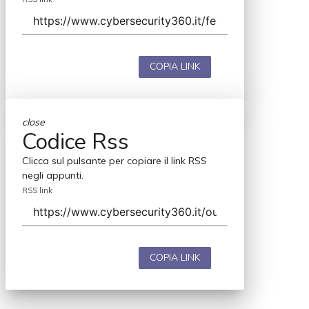
COPIA LINK
close
Codice Rss
Clicca sul pulsante per copiare il link RSS
negli appunti.
RSS link
COPIA LINK