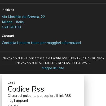
Indirizzo
Via Moretto da Brescia, 22
Milano - Italia
CAP 20133
Contatti
Contatta il nostro team per maggiori informazioni
Nextwork360 - Codice fiscale e Partita IVA 13868590962 - © 2026
Nextwork360. ALL RIGHTS RESERVED. ISP AWS
Mappa del sito
close
Codice Rss
Clicca sul pulsante per copiare il link RSS
negli appunti.
RSS link