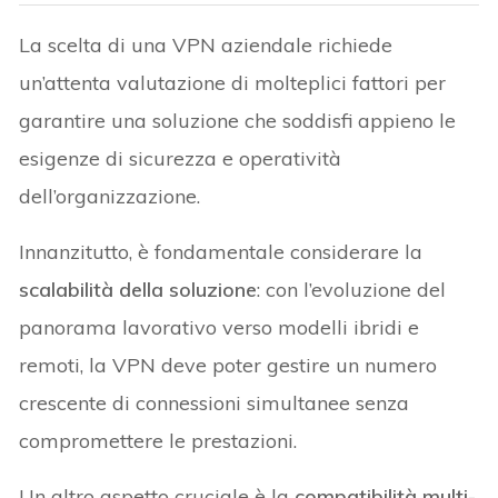
La scelta di una VPN aziendale richiede
un’attenta valutazione di molteplici fattori per
garantire una soluzione che soddisfi appieno le
esigenze di sicurezza e operatività
dell’organizzazione.
Innanzitutto, è fondamentale considerare la
scalabilità della soluzione
: con l’evoluzione del
panorama lavorativo verso modelli ibridi e
remoti, la VPN deve poter gestire un numero
crescente di connessioni simultanee senza
compromettere le prestazioni.
Un altro aspetto cruciale è la
compatibilità multi-