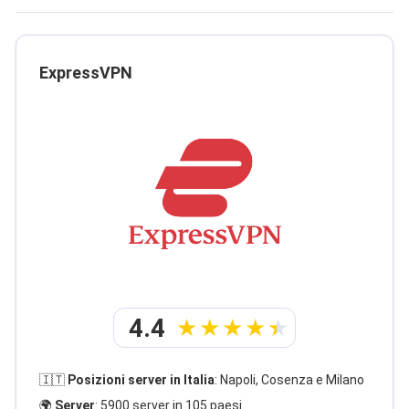
ExpressVPN
4.4
🇮🇹
Posizioni server in Italia
: Napoli, Cosenza e Milano
🌍
Server
: 5900 server in 105 paesi