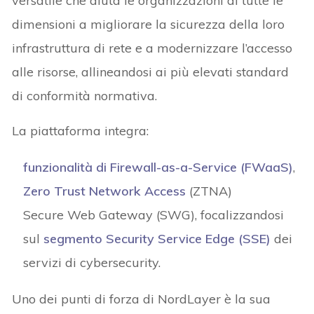
versatile che aiuta le organizzazioni di tutte le
dimensioni a migliorare la sicurezza della loro
infrastruttura di rete e a modernizzare l’accesso
alle risorse, allineandosi ai più elevati standard
di conformità normativa.
La piattaforma integra:
funzionalità di Firewall-as-a-Service (FWaaS)
,
Zero Trust Network Access
(ZTNA)
Secure Web Gateway (SWG), focalizzandosi
sul
segmento Security Service Edge (SSE)
dei
servizi di cybersecurity.
Uno dei punti di forza di NordLayer è la sua