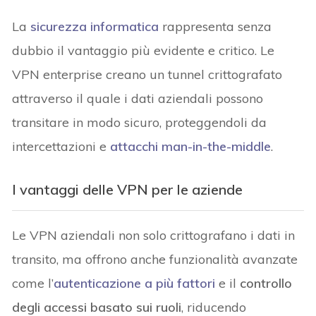
La
sicurezza informatica
rappresenta senza
dubbio il vantaggio più evidente e critico. Le
VPN enterprise creano un tunnel crittografato
attraverso il quale i dati aziendali possono
transitare in modo sicuro, proteggendoli da
intercettazioni e
attacchi man-in-the-middle
.
I vantaggi delle VPN per le aziende
Le VPN aziendali non solo crittografano i dati in
transito, ma offrono anche funzionalità avanzate
come l’
autenticazione a più fattori
e il
controllo
degli accessi basato sui ruoli
, riducendo