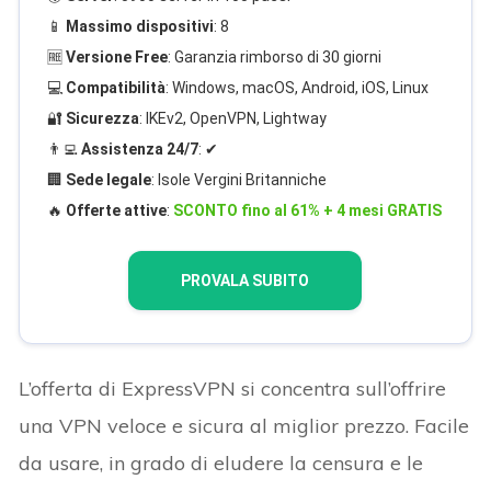
📱
Massimo dispositivi
: 8
🆓
Versione Free
: Garanzia rimborso di 30 giorni
💻
Compatibilità
: Windows, macOS, Android, iOS, Linux
🔐
Sicurezza
: IKEv2, OpenVPN, Lightway
👨‍💻
Assistenza 24/7
: ✔
🏢
Sede legale
: Isole Vergini Britanniche
🔥
Offerte attive
:
SCONTO fino al 61% + 4 mesi GRATIS
PROVALA SUBITO
L’offerta di ExpressVPN si concentra sull’offrire
una VPN veloce e sicura al miglior prezzo. Facile
da usare, in grado di eludere la censura e le