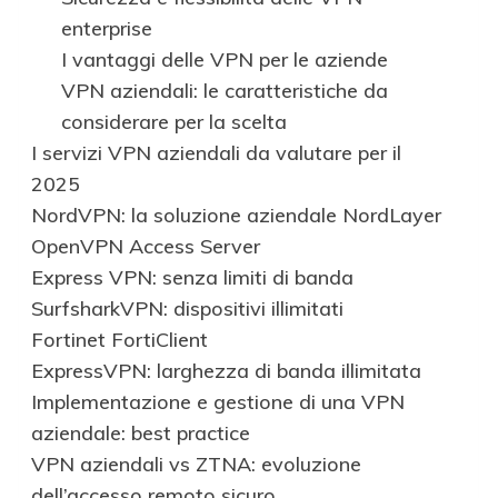
enterprise
I vantaggi delle VPN per le aziende
VPN aziendali: le caratteristiche da
considerare per la scelta
I servizi VPN aziendali da valutare per il
2025
NordVPN: la soluzione aziendale NordLayer
OpenVPN Access Server
Express VPN: senza limiti di banda
SurfsharkVPN: dispositivi illimitati
Fortinet FortiClient
ExpressVPN: larghezza di banda illimitata
Implementazione e gestione di una VPN
aziendale: best practice
VPN aziendali vs ZTNA: evoluzione
dell’accesso remoto sicuro