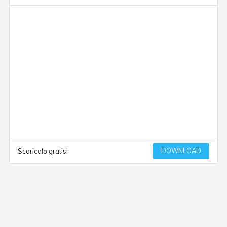
DOWNLOAD
Scaricalo gratis!