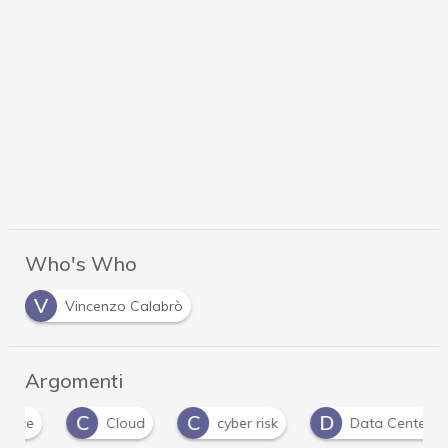
Who's Who
V
Vincenzo Calabrò
Argomenti
C
C
D
D
Cloud
cyber risk
Data Center