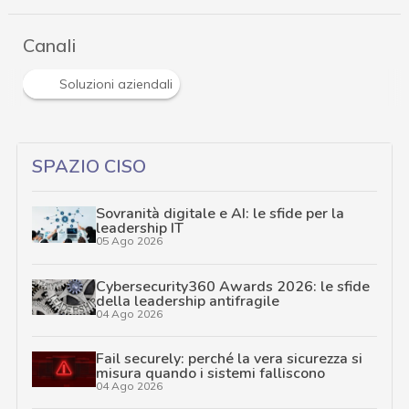
Canali
Soluzioni aziendali
SPAZIO CISO
Sovranità digitale e AI: le sfide per la
leadership IT
05 Ago 2026
Cybersecurity360 Awards 2026: le sfide
della leadership antifragile
04 Ago 2026
Fail securely: perché la vera sicurezza si
misura quando i sistemi falliscono
04 Ago 2026