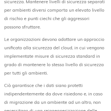
sicurezza. Mantenere livelli di sicurezza separati
per ambienti diversi comporta un elevato livello
di rischio e punti ciechi che gli aggressori
possono sfruttare.
Le organizzazioni devono adottare un approccio
unificato alla sicurezza del cloud, in cui vengono
implementate misure di sicurezza standard in
grado di mantenere lo stesso livello di sicurezza
per tutti gli ambienti.
Ciò garantisce che i dati siano protetti
indipendentemente da dove risiedono e, in caso
di migrazione da un ambiente ad un altro, non
necessitano di una reingegnerizzazione delle