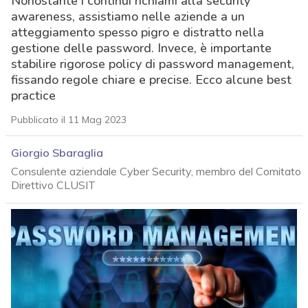
Nonostante i continui richiami alla security
awareness, assistiamo nelle aziende a un
atteggiamento spesso pigro e distratto nella
gestione delle password. Invece, è importante
stabilire rigorose policy di password management,
fissando regole chiare e precise. Ecco alcune best
practice
Pubblicato il 11 Mag 2023
Giorgio Sbaraglia
Consulente aziendale Cyber Security, membro del Comitato
Direttivo CLUSIT
acy