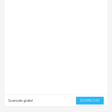
DOWNLOAD
Scaricalo gratis!