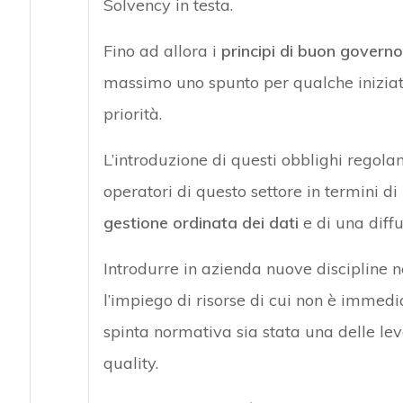
Solvency in testa.
Fino ad allora i
principi di buon governo
massimo uno spunto per qualche iniziativ
priorità.
L’introduzione di questi obblighi regola
operatori di questo settore in termini di
gestione ordinata dei dati
e di una diff
Introdurre in azienda nuove discipline 
l’impiego di risorse di cui non è immedia
spinta normativa sia stata una delle le
quality.