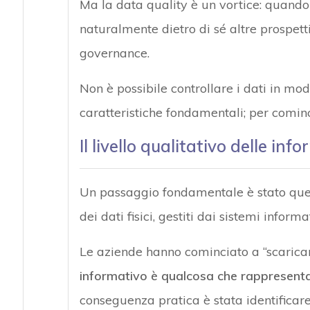
Ma la data quality è un vortice: quando
naturalmente dietro di sé altre prospet
governance.
Non è possibile controllare i dati in mo
caratteristiche fondamentali; per cominc
Il livello qualitativo delle inf
Un passaggio fondamentale è stato que
dei dati fisici, gestiti dai sistemi informat
Le aziende hanno cominciato a “scaricare
informativo è qualcosa che rappresenta 
conseguenza pratica è stata identificare 