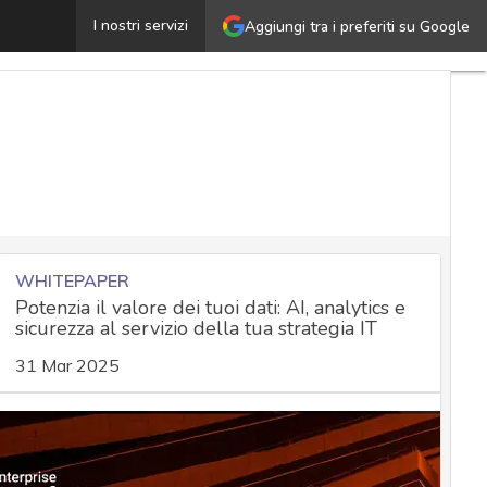
alla data quality alla data governance: gli strumenti pe
I nostri servizi
Aggiungi tra i preferiti su Google
WHITEPAPER
Potenzia il valore dei tuoi dati: AI, analytics e
sicurezza al servizio della tua strategia IT
31 Mar 2025