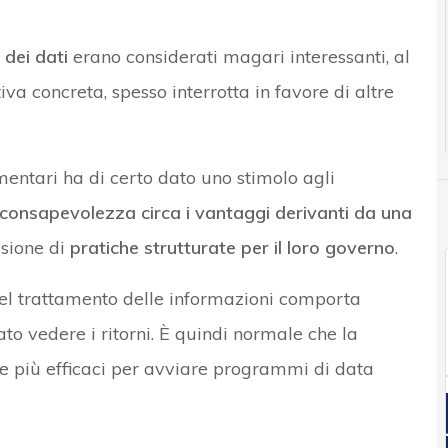
 dei dati
erano considerati magari interessanti, al
a concreta, spesso interrotta in favore di altre
mentari ha di certo dato uno stimolo agli
consapevolezza circa i vantaggi derivanti da una
usione di
pratiche strutturate per il loro governo
.
nel trattamento delle informazioni comporta
to vedere i ritorni. È quindi normale che la
ve più efficaci per avviare programmi di data