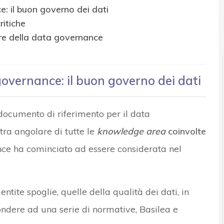
e: il buon governo dei dati
ritiche
e della data governance
governance: il buon governo dei dati
ocumento di riferimento per il data
tra angolare di tutte le
knowledge area
coinvolte
nce ha cominciato ad essere considerata nel
ntite spoglie, quelle della qualità dei dati, in
spondere ad una serie di normative, Basilea e