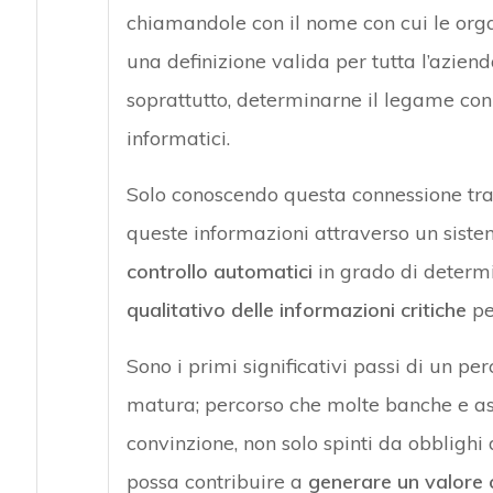
chiamandole con il nome con cui le orga
una definizione valida per tutta l’aziend
soprattutto, determinarne il legame con i
informatici.
Solo conoscendo questa connessione tra p
queste informazioni attraverso un siste
controllo automatici
in grado di determi
qualitativo delle informazioni critiche
pe
Sono i primi significativi passi di un p
matura; percorso che molte banche e as
convinzione, non solo spinti da obblighi
possa contribuire a
generare un valore 