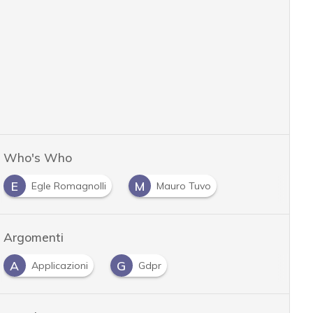
Who's Who
E
M
Egle Romagnolli
Mauro Tuvo
Argomenti
A
G
Applicazioni
Gdpr