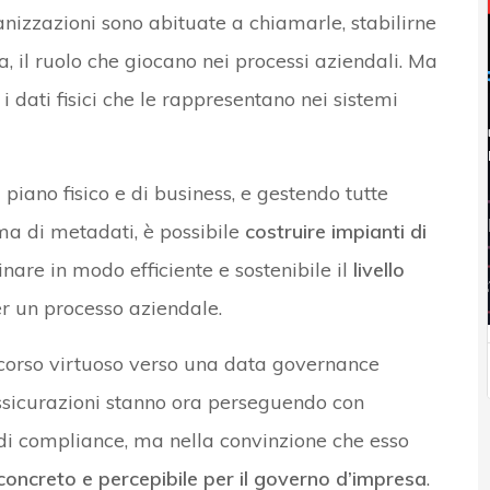
nizzazioni sono abituate a chiamarle, stabilirne
a, il ruolo che giocano nei processi aziendali. Ma
 dati fisici che le rappresentano nei sistemi
iano fisico e di business, e gestendo tutte
ma di metadati, è possibile
costruire impianti di
nare in modo efficiente e sostenibile il
livello
r un processo aziendale.
ercorso virtuoso verso una data governance
sicurazioni stanno ora perseguendo con
 di compliance, ma nella convinzione che esso
concreto e percepibile per il governo d’impresa
.