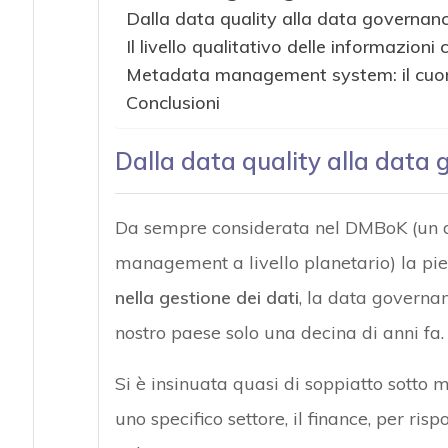
Dalla data quality alla data governanc
Il livello qualitativo delle informazioni c
Metadata management system: il cuor
Conclusioni
Dalla data quality alla data 
Da sempre considerata nel DMBoK (un d
management a livello planetario) la pie
nella gestione dei dati
, la data governa
nostro paese solo una decina di anni fa.
Si è insinuata quasi di soppiatto sotto me
uno specifico settore, il finance, per ri