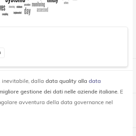
i
 inevitabile, dalla
data quality alla
data
migliore gestione dei dati nelle aziende italiane
. E
singolare avventura della data governance nel