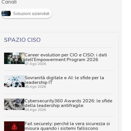
Canali
Soluzioni aziendali
SPAZIO CISO
Career evolution per CIO e CISO: i dati
dell’Empowerment Program 2026
07 Ago 2026
Sovranità digitale e AI: le sfide per la
leadership IT
05 Ago 2026
Cybersecurity360 Awards 2026: le sfide
della leadership antifragile
04 Ago 2026
Fail securely: perché la vera sicurezza si
misura quando i sistemi falliscono