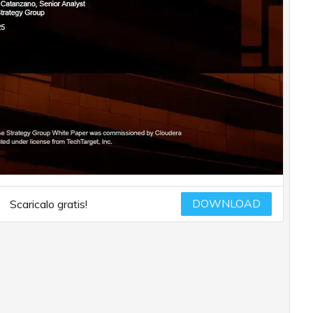
DOWNLOAD
Scaricalo gratis!