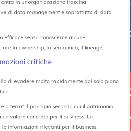
 entra in un’organizzazione trascina
tive di data management e soprattutto di data
do efficace senza conoscerne alcune
iare la ownership, la semantica, il
lineage
.
ormazioni critiche
llo di evadere molto rapidamente dal solo piano
ici.
 a terra” il principio secondo cui
il patrimonio
un valore concreto per il business
. La
le informazioni rilevanti per il business,