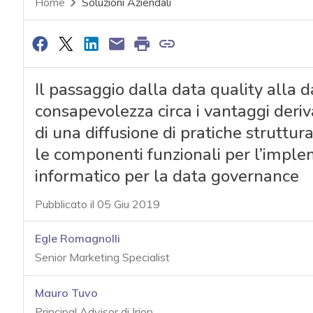
Home
Soluzioni Aziendali
Il passaggio dalla data quality alla
consapevolezza circa i vantaggi deriv
di una diffusione di pratiche struttur
le componenti funzionali per l’imple
informatico per la data governance
Pubblicato il 05 Giu 2019
Egle Romagnolli
Senior Marketing Specialist
Mauro Tuvo
Principal Advisor di Irion