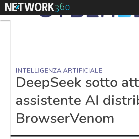
Menu
INTELLIGENZA ARTIFICIALE
DeepSeek sotto atta
assistente AI distr
BrowserVenom