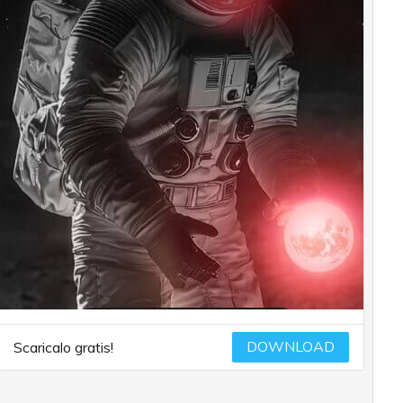
DOWNLOAD
Scaricalo gratis!