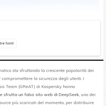
re fonti
matico sta sfruttando la crescente popolarità dei
 compromettere la sicurezza degli utenti. I
B
lysis Team (GReAT) di Kaspersky hanno
Best Practice
 sfrutta un falso sito web di DeepSeek
, uno dei
source più scaricati del momento, per distribuire