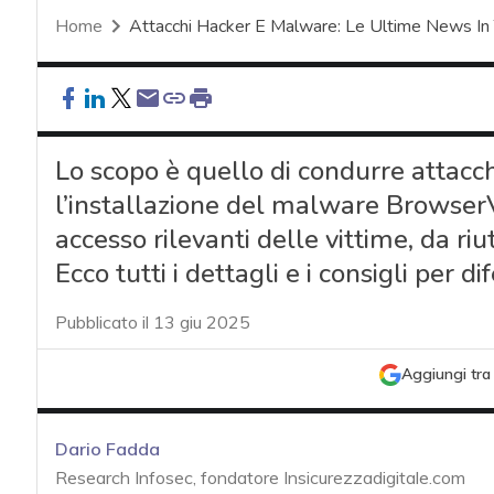
Home
Attacchi Hacker E Malware: Le Ultime News In
Lo scopo è quello di condurre attac
l’installazione del malware BrowserV
accesso rilevanti delle vittime, da riut
Ecco tutti i dettagli e i consigli per di
Pubblicato il 13 giu 2025
Aggiungi tra 
Dario Fadda
Research Infosec, fondatore Insicurezzadigitale.com