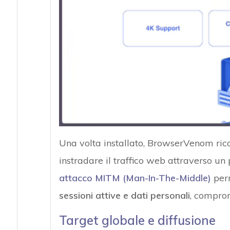
Una volta installato, BrowserVenom ricon
instradare il traffico web attraverso un 
attacco MITM (Man-In-The-Middle)
perm
sessioni attive e dati personali
, comprom
Target globale e diffusione