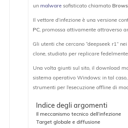
un
malware
sofisticato chiamato
Brows
Il vettore d’infezione è una versione con
PC
, promossa attivamente attraverso an
Gli utenti che cercano “deepseek r1” nei 
clone, studiato per replicare fedelment
Una volta giunti sul sito, il download ma
sistema operativo Windows: in tal caso, 
strumenti per l’esecuzione offline di mo
Indice degli argomenti
Il meccanismo tecnico dell’infezione
Target globale e diffusione