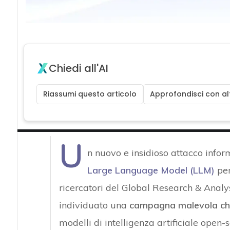
Chiedi all'AI
Riassumi questo articolo
Approfondisci con alt
U
n nuovo e insidioso attacco infor
Large Language Model (LLM)
per
ricercatori del Global Research & Ana
individuato una
campagna malevola che
modelli di intelligenza artificiale open-