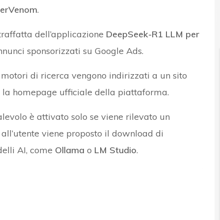
erVenom
.
traffatta dell’applicazione
DeepSeek-R1 LLM per
nunci sponsorizzati su Google Ads.
motori di ricerca vengono indirizzati a un sito
e la homepage ufficiale della piattaforma.
levolo è attivato solo se viene rilevato un
all’utente viene proposto il download di
delli AI, come
Ollama
o
LM Studio
.