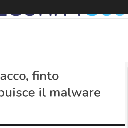
cco, finto
ibuisce il malware