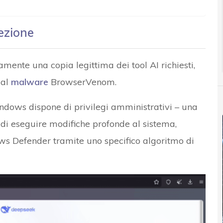
fezione
mente una copia legittima dei tool AI richiesti,
dal
malware
BrowserVenom.
indows dispone di privilegi amministrativi – una
di eseguire modifiche profonde al sistema,
s Defender tramite uno specifico algoritmo di