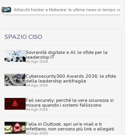
Attacchi hacker e Malware: le ultime news in tempo reale e g
SPAZIO CISO
Sovranità digitale e AI: le sfide per la
leadership IT
05 Ago 2026
Cybersecurity360 Awards 2026: le sfide
della leadership antifragile
04 Ago 2026
Fail securely: perché la vera sicurezza si
misura quando i sistemi falliscono
04 Ago 2026
Falla in Outlook: apri un’e-mail e ti
infettano, non servono più link o allegati
03 Ago 2026