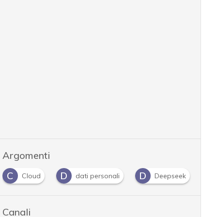
Argomenti
C
D
D
I
Cloud
dati personali
Deepseek
Canali