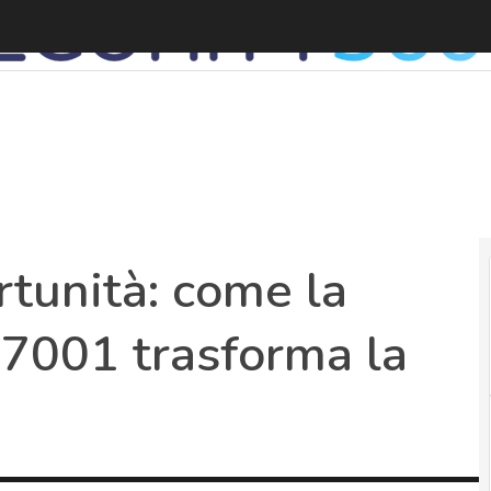
D
rtunità: come la
27001 trasforma la