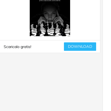
DOWNLOAD
Scaricalo gratis!