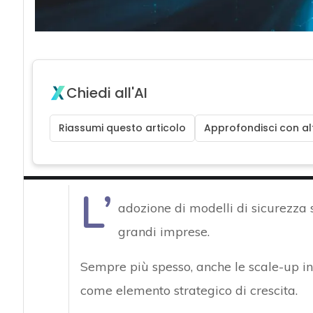
Chiedi all'AI
Riassumi questo articolo
Approfondisci con alt
L’
adozione di modelli di sicurezza s
grandi imprese.
Sempre più spesso, anche le scale-up in
come elemento strategico di crescita.