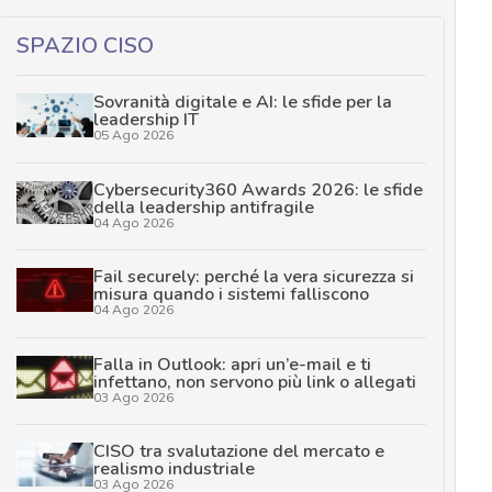
SPAZIO CISO
Sovranità digitale e AI: le sfide per la
leadership IT
05 Ago 2026
Cybersecurity360 Awards 2026: le sfide
della leadership antifragile
04 Ago 2026
Fail securely: perché la vera sicurezza si
misura quando i sistemi falliscono
04 Ago 2026
Falla in Outlook: apri un’e-mail e ti
infettano, non servono più link o allegati
03 Ago 2026
CISO tra svalutazione del mercato e
realismo industriale
03 Ago 2026