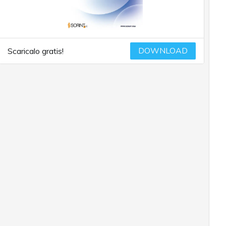
DOWNLOAD
Scaricalo gratis!