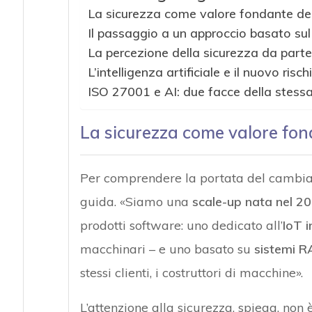
La sicurezza come valore fondante del
Il passaggio a un approccio basato sul 
La percezione della sicurezza da parte d
L’intelligenza artificiale e il nuovo risc
ISO 27001 e AI: due facce della stessa
La sicurezza come valore fon
Per comprendere la portata del cambiam
guida. «Siamo una
scale-up nata nel 2
prodotti software: uno dedicato all’
IoT i
macchinari – e uno basato su
sistemi RA
stessi clienti, i costruttori di macchine».
L’attenzione alla sicurezza, spiega, n