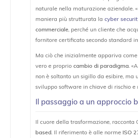
naturale nella maturazione aziendale. «
maniera più strutturata la
cyber securi
commerciale
, perché un cliente che acqu
fornitore certificato secondo standard in
Ma ciò che inizialmente appariva come u
vero e proprio
cambio di paradigma
. «
non è soltanto un sigillo da esibire, m
sviluppo software in chiave di rischio e 
Il passaggio a un approccio b
Il cuore della trasformazione, racconta G
based
. Il riferimento è alle norme
ISO 2