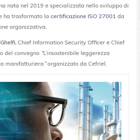
na nata nel 2019 e specializzata nello sviluppo di
he ha trasformato la
certificazione ISO 27001
da
one organizzativa.
 Ghelfi
, Chief Information Security Officer e Chief
rso del convegno
“
L’insostenibile leggerezza
ria manifatturiera
”
organizzato da Cefriel.