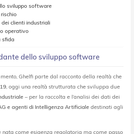
lo sviluppo software
rischio
ei clienti industriali
hio operativo
 sfida
dante dello sviluppo software
ento, Ghelfi parte dal racconto della realtà che
019
, oggi una realtà strutturata che sviluppa due
ndustriale
– per la raccolta e l’analisi dei dati dei
G e agenti di Intelligenza Artificiale
destinati agli
on è nata come esigenza regolatoria ma come passo