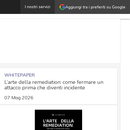
al rischio all’opportunità: come la certificazione ISO 2
I nostri servizi
Aggiungi tra i preferiti su Google
WHITEPAPER
L’arte della remediation: come fermare un
attacco prima che diventi incidente
07 Mag 2026