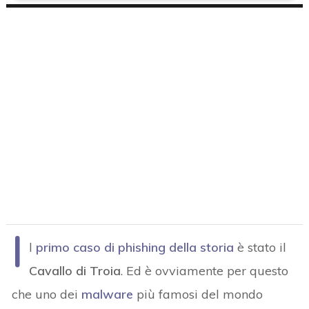
I
l
primo caso di phishing della storia
è stato il
Cavallo di Troia
. Ed è ovviamente per questo
che uno dei
malware
più famosi del mondo