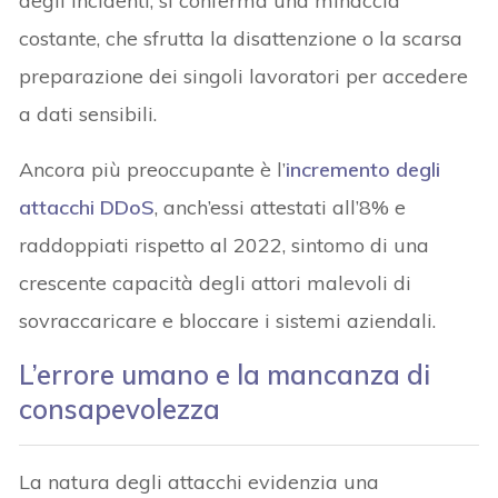
degli incidenti, si conferma una minaccia
costante, che sfrutta la disattenzione o la scarsa
preparazione dei singoli lavoratori per accedere
a dati sensibili.
Ancora più preoccupante è l’
incremento degli
attacchi DDoS
, anch’essi attestati all’8% e
raddoppiati rispetto al 2022, sintomo di una
crescente capacità degli attori malevoli di
sovraccaricare e bloccare i sistemi aziendali.
L’errore umano e la mancanza di
consapevolezza
La natura degli attacchi evidenzia una