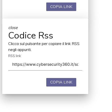
COPIA LINK
close
Codice Rss
Clicca sul pulsante per copiare il link RSS
negli appunti.
RSS link
COPIA LINK