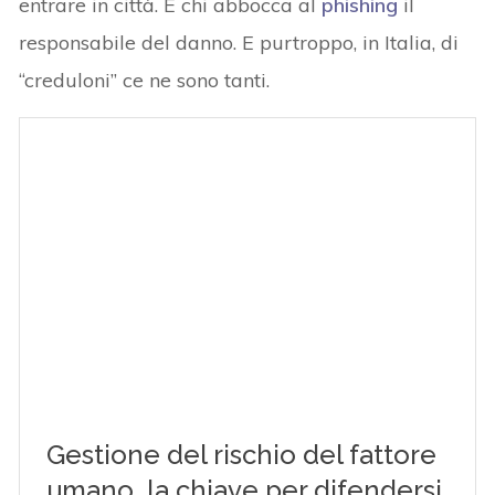
entrare in città. È chi abbocca al
phishing
il
responsabile del danno. E purtroppo, in Italia, di
“creduloni” ce ne sono tanti.