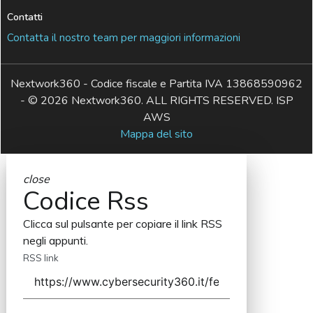
Contatti
Contatta il nostro team per maggiori informazioni
Nextwork360 - Codice fiscale e Partita IVA 13868590962
- © 2026 Nextwork360. ALL RIGHTS RESERVED. ISP
AWS
Mappa del sito
close
Codice Rss
Clicca sul pulsante per copiare il link RSS
negli appunti.
RSS link