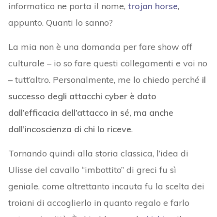
informatico ne porta il nome,
trojan horse
,
appunto. Quanti lo sanno?
La mia non è una domanda per fare show off
culturale – io so fare questi collegamenti e voi no
– tutt’altro. Personalmente, me lo chiedo perché
il
successo degli attacchi cyber è dato
dall’efficacia dell’attacco in sé, ma anche
dall’incoscienza di chi lo riceve
.
Tornando quindi alla storia classica, l’idea di
Ulisse del cavallo “imbottito” di greci fu sì
geniale, come altrettanto incauta fu la scelta dei
troiani di accoglierlo in quanto regalo e farlo