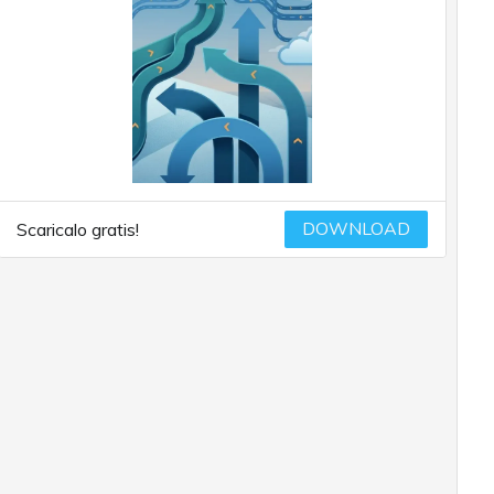
DOWNLOAD
Scaricalo gratis!