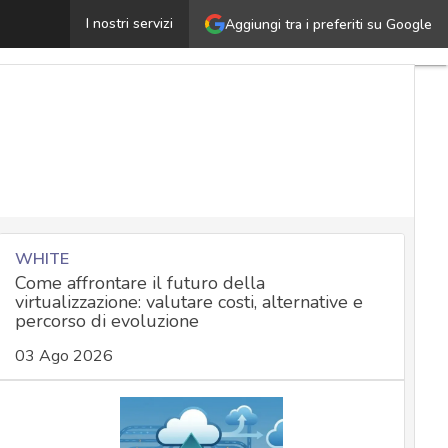
Backup automatico: una soluzione essenziale per le azi
I nostri servizi
Aggiungi tra i preferiti su Google
WHITE
Come affrontare il futuro della
virtualizzazione: valutare costi, alternative e
percorso di evoluzione
03 Ago 2026