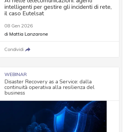
AI nelle telecomunicazioni: agenti
intelligenti per gestire gli incidenti di rete,
il caso Eutelsat
08 Gen 2026
di
Mattia Lanzarone
Condividi
WEBINAR
Disaster Recovery as a Service: dalla
continuità operativa alla resilienza del
business