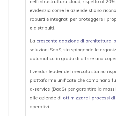
nell’infrastruttura cloud, rispetto al 20
evidenzia come le aziende stiano rico
robusti e integrati per proteggere i pro
e distribuiti
.
La
crescente adozione di architetture ib
soluzioni SaaS, sta spingendo le organi
automatico in grado di offrire una coper
I vendor leader del mercato stanno ris
piattaforme unificate che combinano fu
a-service (BaaS)
per garantire la massi
alle aziende di
ottimizzare i processi d
operativi.