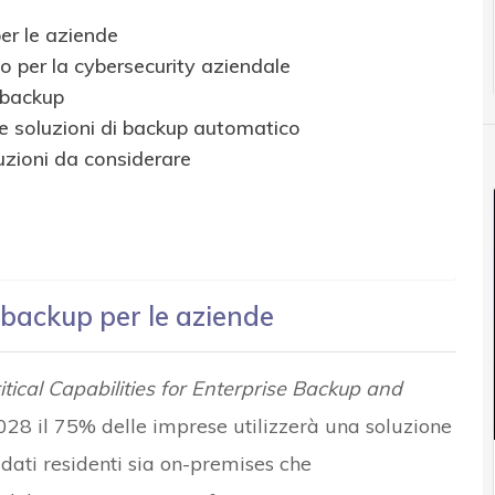
per le aziende
 per la cybersecurity aziendale
 backup
 le soluzioni di backup automatico
uzioni da considerare
i backup per le aziende
itical Capabilities for Enterprise Backup and
 2028 il 75% delle imprese utilizzerà una soluzione
i dati residenti sia on-premises che