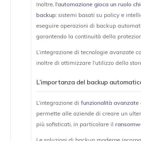
Inoltre,
l’automazione gioca un ruolo chiav
backup
: sistemi basati su policy e intel
eseguire operazioni di backup automatic
garantendo la continuità della protezion
L’integrazione di tecnologie avanzate 
inoltre di ottimizzare l’utilizzo dello sto
L’importanza del backup automatico
L’integrazione di
funzionalità avanzate 
permette alle aziende di creare un ulter
più sofisticati, in particolare il
ransomw
Le soluzioni di backup moderne incorp