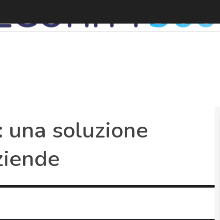
 una soluzione
ziende