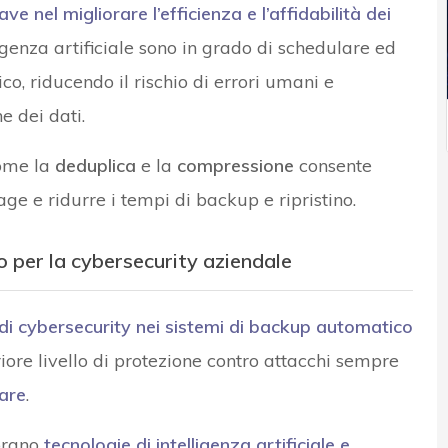
e nel migliorare l’efficienza e l’affidabilità dei
ligenza artificiale sono in grado di schedulare ed
o, riducendo il rischio di errori umani e
e dei dati.
come la
deduplica
e la
compressione
consente
rage e ridurre i tempi di backup e ripristino.
 per la cybersecurity aziendale
di cybersecurity nei sistemi di backup automatico
iore livello di protezione contro attacchi sempre
are
.
orano
tecnologie di intelligenza artificiale e