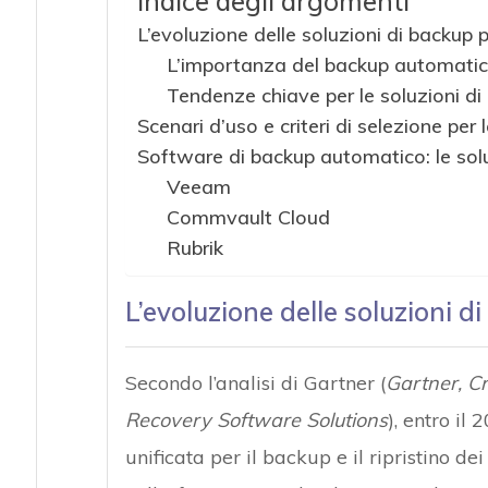
Indice degli argomenti
L’evoluzione delle soluzioni di backup 
L’importanza del backup automatico
Tendenze chiave per le soluzioni di
Scenari d’uso e criteri di selezione per
Software di backup automatico: le sol
Veeam
Commvault Cloud
Rubrik
L’evoluzione delle soluzioni d
Secondo l’analisi di Gartner (
Gartner, Cr
Recovery Software Solutions
), entro il
unificata per il backup e il ripristino de