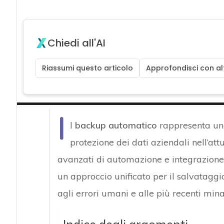
Chiedi all'AI
Riassumi questo articolo
Approfondisci con alt
I
l
backup automatico
rappresenta una
protezione dei dati aziendali nell’att
avanzati di automazione e integrazione 
un approccio unificato per il salvataggio e
agli errori umani e alle più recenti min