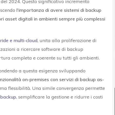
% del 2024. Questo significativo incremento
noscendo
l’importanza di avere sistemi di backup
pri asset digitali in ambienti sempre più complessi
ride e multi-cloud
, unita alla proliferazione di
zzazioni a ricercare software di backup
tura completa e coerente su tutti gli ambienti.
pondendo a questa esigenza sviluppando
nzionalità on-premises con servizi di backup as-
ma flessibilità. Una simile convergenza permette
i backup
, semplificare la gestione e ridurre i costi