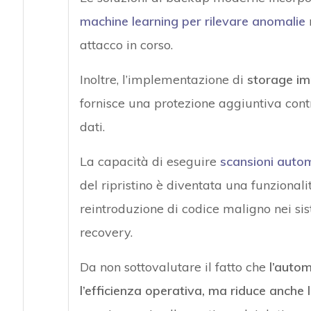
machine learning per rilevare anomalie
attacco in corso.
Inoltre, l’implementazione di
storage im
fornisce una protezione aggiuntiva cont
dati.
La capacità di eseguire
scansioni autom
del ripristino è diventata una funzionali
reintroduzione di codice maligno nei si
recovery.
Da non sottovalutare il fatto che
l’autom
l’efficienza operativa, ma riduce anche l