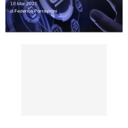
18 Mar 2025
di
Federico Parravicini
acy