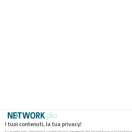
I tuoi contenuti, la tua privacy!
Su questo sito utilizziamo cookie tecnici necessari alla navigazione e funzionali 