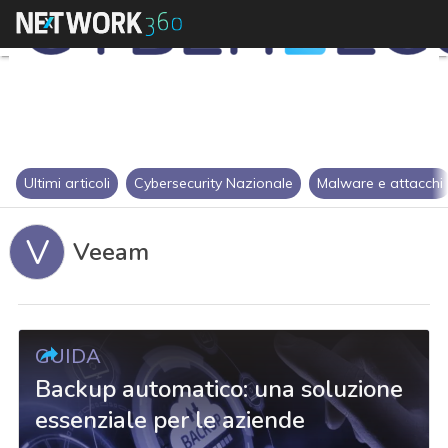
Ultimi articoli
Cybersecurity Nazionale
Malware e attacchi
V
Veeam
GUIDA
Backup automatico: una soluzione
essenziale per le aziende