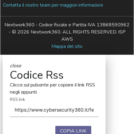
Contatta il nostro team per maggiori informazioni
Nextwork360 - Codice fiscale e Partita IVA 13868590962
- © 2026 Nextwork360. ALL RIGHTS RESERVED. ISP
AWS
Mappa del sito
close
Codice Rss
Clicca sul pulsante per copiare il link RSS
negli appunti.
RSS link
COPIA LINK