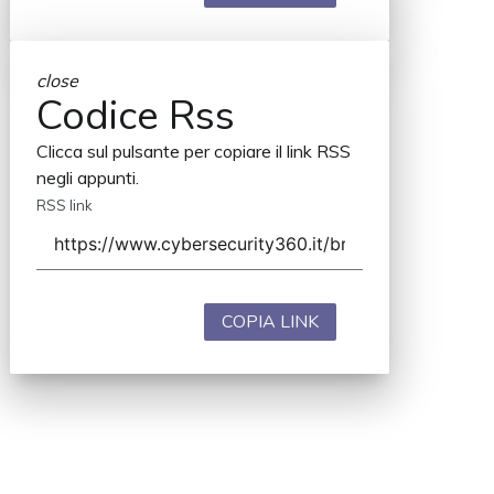
close
Codice Rss
Clicca sul pulsante per copiare il link RSS
negli appunti.
RSS link
COPIA LINK