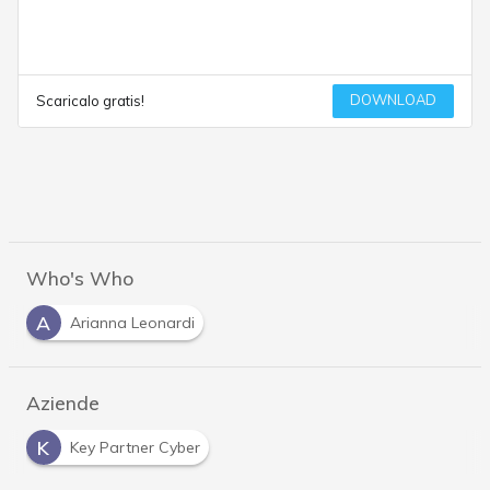
DOWNLOAD
Scaricalo gratis!
Who's Who
A
Arianna Leonardi
Aziende
K
Key Partner Cyber