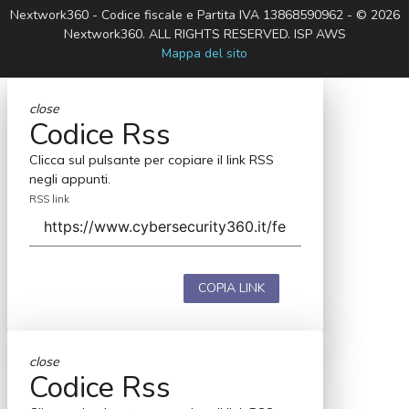
Nextwork360 - Codice fiscale e Partita IVA 13868590962 - © 2026
Nextwork360. ALL RIGHTS RESERVED. ISP AWS
Mappa del sito
close
Codice Rss
Clicca sul pulsante per copiare il link RSS
negli appunti.
RSS link
COPIA LINK
close
Codice Rss