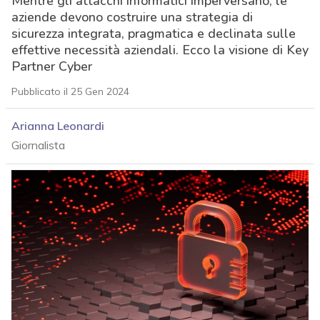
Mentre gli attacchi informatici imperversano, le
aziende devono costruire una strategia di
sicurezza integrata, pragmatica e declinata sulle
effettive necessità aziendali. Ecco la visione di Key
Partner Cyber
Pubblicato il 25 Gen 2024
Arianna Leonardi
Giornalista
acy