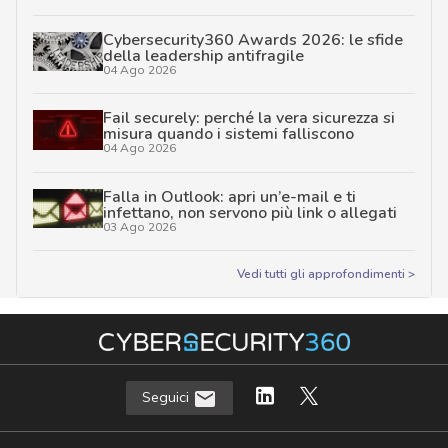
Cybersecurity360 Awards 2026: le sfide
della leadership antifragile
04 Ago 2026
Fail securely: perché la vera sicurezza si
misura quando i sistemi falliscono
04 Ago 2026
Falla in Outlook: apri un’e-mail e ti
infettano, non servono più link o allegati
03 Ago 2026
Vedi tutti gli approfondimenti >
Seguici