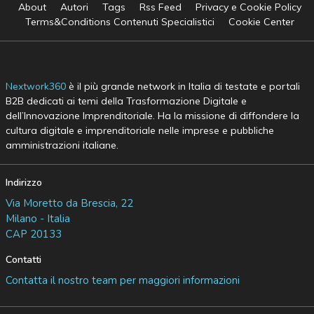
About
Autori
Tags
Rss Feed
Privacy e Cookie Policy
Terms&Conditions Contenuti Specialistici
Cookie Center
Nextwork360
è il più grande network in Italia di testate e portali
B2B dedicati ai temi della Trasformazione Digitale e
dell’Innovazione Imprenditoriale. Ha la missione di diffondere la
cultura digitale e imprenditoriale nelle imprese e pubbliche
amministrazioni italiane.
Indirizzo
Via Moretto da Brescia, 22
Milano - Italia
CAP 20133
Contatti
Contatta il nostro team per maggiori informazioni