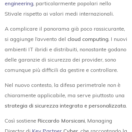
engineering
, particolarmente popolari nello
Stivale rispetto ai valori medi internazionali.
A complicare il panorama già poco rassicurante,
si aggiunge l’avvento del
cloud computing
. I nuovi
ambienti IT ibridi e distribuiti, nonostante godano
delle garanzie di sicurezza dei provider, sono
comunque più difficili da gestire e controllare.
Nel nuovo contesto, la difesa perimetrale non è
chiaramente applicabile, ma serve piuttosto una
strategia di sicurezza integrata e personalizzata
.
Così sostiene
Riccardo Morsicani
, Managing
Director di
Key Partner
Cyber
, che raccontando la