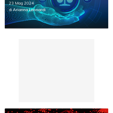
23 Mag 2024
di
Arianna Leonardi
acy