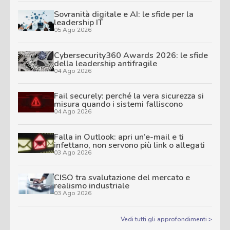
Sovranità digitale e AI: le sfide per la
leadership IT
05 Ago 2026
Cybersecurity360 Awards 2026: le sfide
della leadership antifragile
04 Ago 2026
Fail securely: perché la vera sicurezza si
misura quando i sistemi falliscono
04 Ago 2026
Falla in Outlook: apri un’e-mail e ti
infettano, non servono più link o allegati
03 Ago 2026
CISO tra svalutazione del mercato e
realismo industriale
03 Ago 2026
Vedi tutti gli approfondimenti >