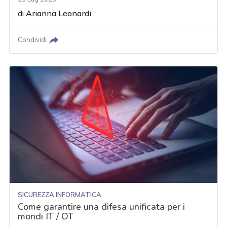
di
Arianna Leonardi
Condividi
SICUREZZA INFORMATICA
Come garantire una difesa unificata per i
mondi IT / OT