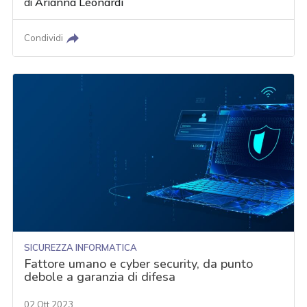
di
Arianna Leonardi
Condividi
SICUREZZA INFORMATICA
Fattore umano e cyber security, da punto
debole a garanzia di difesa
02 Ott 2023