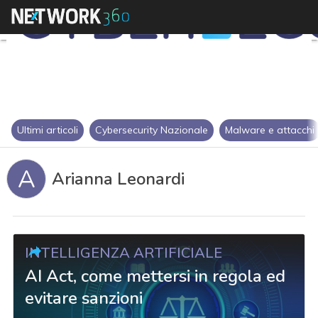
Ultimi articoli
Cybersecurity Nazionale
Malware e attacchi
A
Arianna Leonardi
INTELLIGENZA ARTIFICIALE
AI Act, come mettersi in regola ed
evitare sanzioni