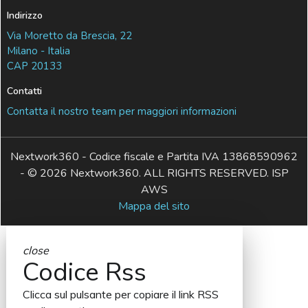
Indirizzo
Via Moretto da Brescia, 22
Milano - Italia
CAP 20133
Contatti
Contatta il nostro team per maggiori informazioni
Nextwork360 - Codice fiscale e Partita IVA 13868590962
- © 2026 Nextwork360. ALL RIGHTS RESERVED. ISP
AWS
Mappa del sito
close
Codice Rss
Clicca sul pulsante per copiare il link RSS