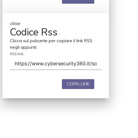
close
Codice Rss
Clicca sul pulsante per copiare il link RSS
negli appunti.
RSS link
COPIA LINK