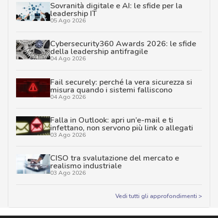
Sovranità digitale e AI: le sfide per la
leadership IT
05 Ago 2026
Cybersecurity360 Awards 2026: le sfide
della leadership antifragile
04 Ago 2026
Fail securely: perché la vera sicurezza si
misura quando i sistemi falliscono
04 Ago 2026
Falla in Outlook: apri un’e-mail e ti
infettano, non servono più link o allegati
03 Ago 2026
CISO tra svalutazione del mercato e
realismo industriale
03 Ago 2026
Vedi tutti gli approfondimenti >