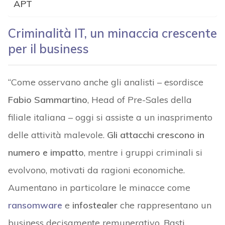
APT
Criminalità IT, un minaccia crescente
per il business
“Come osservano anche gli analisti – esordisce
Fabio Sammartino
, Head of Pre-Sales della
filiale italiana – oggi si assiste a un inasprimento
delle attività malevole.
Gli attacchi crescono in
numero e impatto
, mentre i gruppi criminali si
evolvono, motivati da ragioni economiche.
Aumentano in particolare le minacce come
ransomware
e
infostealer
che rappresentano un
business decisamente remunerativo. Basti