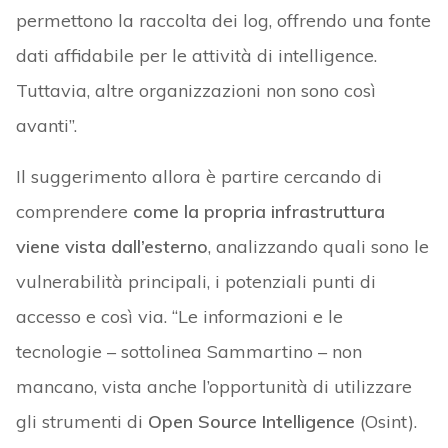
permettono la raccolta dei log, offrendo una fonte
dati affidabile per le attività di intelligence.
Tuttavia, altre organizzazioni non sono così
avanti”.
Il suggerimento allora è partire cercando di
comprendere
come la propria infrastruttura
viene vista dall’esterno
, analizzando quali sono le
vulnerabilità principali, i potenziali punti di
accesso e così via. “Le informazioni e le
tecnologie – sottolinea Sammartino – non
mancano, vista anche l’opportunità di utilizzare
gli strumenti di
Open Source Intelligence
(Osint).