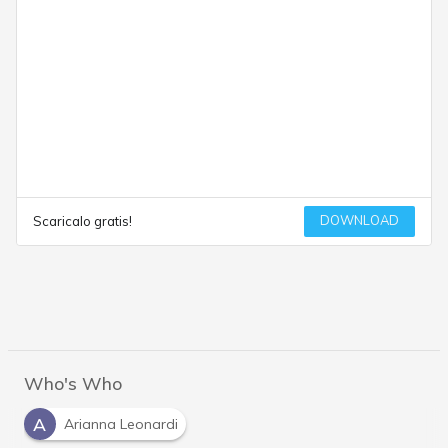
DOWNLOAD
Scaricalo gratis!
Who's Who
A
Arianna Leonardi