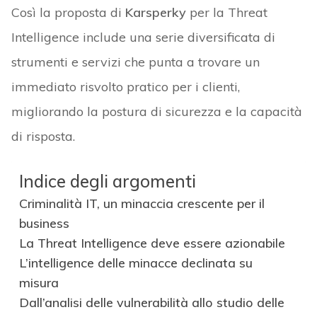
Così la proposta di
Karsperky
per la Threat
Intelligence include una serie diversificata di
strumenti e servizi che punta a trovare un
immediato risvolto pratico per i clienti,
migliorando la postura di sicurezza e la capacità
di risposta.
Indice degli argomenti
Criminalità IT, un minaccia crescente per il
business
La Threat Intelligence deve essere azionabile
L’intelligence delle minacce declinata su
misura
Dall’analisi delle vulnerabilità allo studio delle