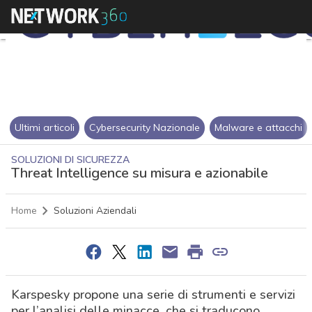
Ultimi articoli
Cybersecurity Nazionale
Malware e attacchi
SOLUZIONI DI SICUREZZA
Threat Intelligence su misura e azionabile
Home
Soluzioni Aziendali
Karspesky propone una serie di strumenti e servizi
per l’analisi delle minacce, che si traducono