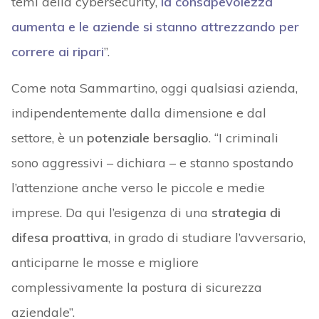
temi della cybersecurity,
la
consapevolezza
aumenta e le aziende si stanno attrezzando per
correre ai ripari
”.
Come nota Sammartino, oggi qualsiasi azienda,
indipendentemente dalla dimensione e dal
settore, è un
potenziale bersaglio
. “I criminali
sono aggressivi – dichiara – e stanno spostando
l’attenzione anche verso le piccole e medie
imprese. Da qui l’esigenza di una
strategia di
difesa proattiva
, in grado di studiare l’avversario,
anticiparne le mosse e migliore
complessivamente la postura di sicurezza
aziendale”.