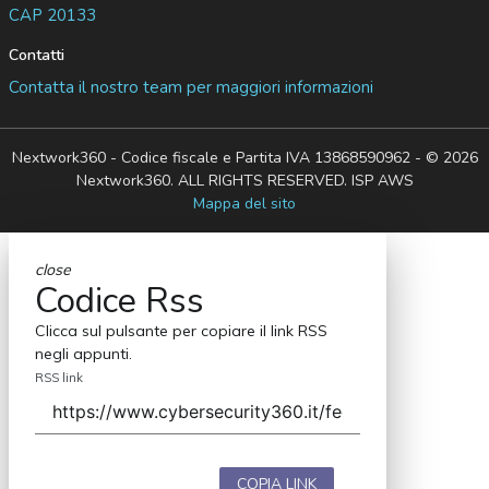
CAP 20133
Contatti
Contatta il nostro team per maggiori informazioni
Nextwork360 - Codice fiscale e Partita IVA 13868590962 - © 2026
Nextwork360. ALL RIGHTS RESERVED. ISP AWS
Mappa del sito
close
Codice Rss
Clicca sul pulsante per copiare il link RSS
negli appunti.
RSS link
COPIA LINK