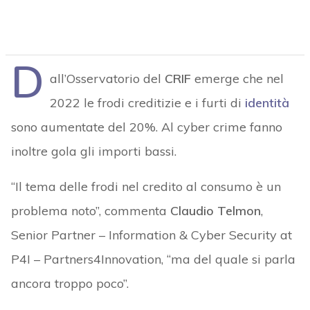
D
all’Osservatorio del
CRIF
emerge che nel
2022 le frodi creditizie e i furti di
identità
sono aumentate del 20%. Al cyber crime fanno
inoltre gola gli importi bassi.
“Il tema delle frodi nel credito al consumo è un
problema noto”, commenta
Claudio Telmon
,
Senior Partner – Information & Cyber Security at
P4I – Partners4Innovation, “ma del quale si parla
ancora troppo poco”.