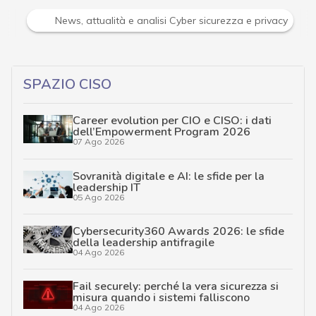
Attacchi hacker e Malware: le ultime news in tempo reale 
SPAZIO CISO
Career evolution per CIO e CISO: i dati
dell’Empowerment Program 2026
07 Ago 2026
Sovranità digitale e AI: le sfide per la
leadership IT
05 Ago 2026
Cybersecurity360 Awards 2026: le sfide
della leadership antifragile
04 Ago 2026
Fail securely: perché la vera sicurezza si
misura quando i sistemi falliscono
04 Ago 2026