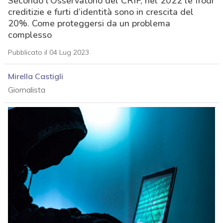
Secondo l’Osservatorio del CRIF, nel 2022 le frodi
creditizie e furti d’identità sono in crescita del
20%. Come proteggersi da un problema
complesso
Pubblicato il 04 Lug 2023
Mirella Castigli
Giornalista
acy