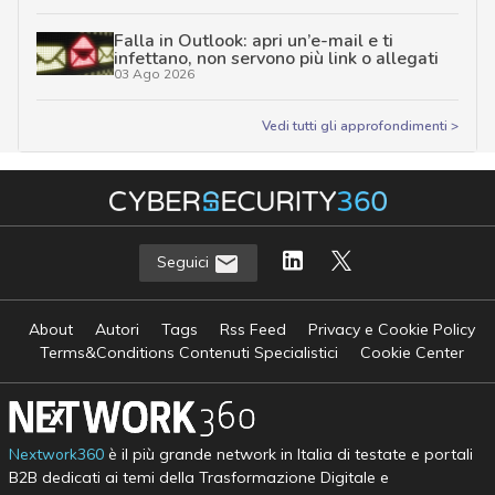
Falla in Outlook: apri un’e-mail e ti
infettano, non servono più link o allegati
03 Ago 2026
Vedi tutti gli approfondimenti >
Seguici
About
Autori
Tags
Rss Feed
Privacy e Cookie Policy
Terms&Conditions Contenuti Specialistici
Cookie Center
Nextwork360
è il più grande network in Italia di testate e portali
B2B dedicati ai temi della Trasformazione Digitale e