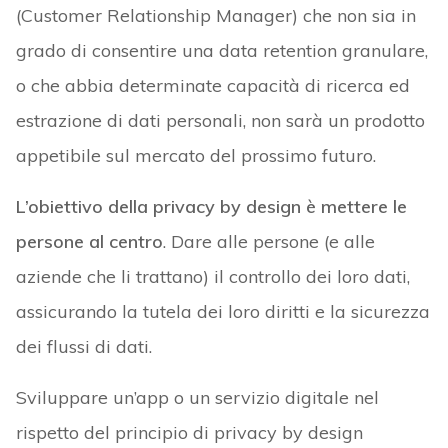
(Customer Relationship Manager) che non sia in
grado di consentire una data retention granulare,
o che abbia determinate capacità di ricerca ed
estrazione di dati personali, non sarà un prodotto
appetibile sul mercato del prossimo futuro.
L’obiettivo della privacy by design è mettere le
persone al centro
. Dare alle persone (e alle
aziende che li trattano) il controllo dei loro dati,
assicurando la tutela dei loro diritti e la sicurezza
dei flussi di dati.
Sviluppare un’app o un servizio digitale nel
rispetto del principio di privacy by design