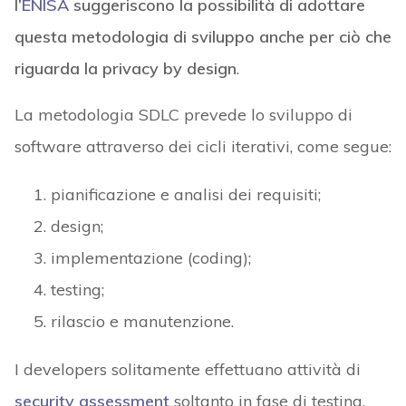
l’
ENISA
suggeriscono la possibilità di adottare
questa metodologia di sviluppo anche per ciò che
riguarda la privacy by design
.
La metodologia SDLC prevede lo sviluppo di
software attraverso dei cicli iterativi, come segue:
pianificazione e analisi dei requisiti;
design;
implementazione (coding);
testing;
rilascio e manutenzione.
I developers solitamente effettuano attività di
security assessment
soltanto in fase di testing,