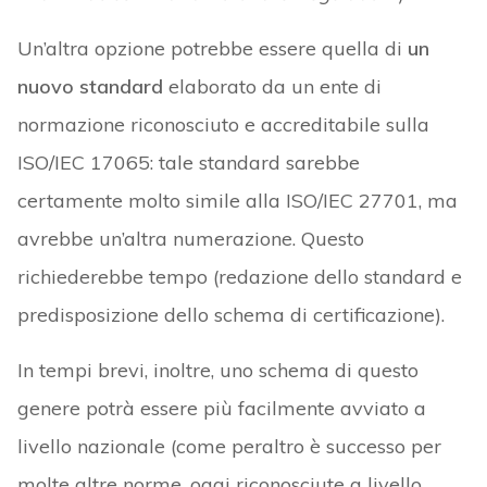
Un’altra opzione potrebbe essere quella di
un
nuovo standard
elaborato da un ente di
normazione riconosciuto e accreditabile sulla
ISO/IEC 17065: tale standard sarebbe
certamente molto simile alla ISO/IEC 27701, ma
avrebbe un’altra numerazione. Questo
richiederebbe tempo (redazione dello standard e
predisposizione dello schema di certificazione).
In tempi brevi, inoltre, uno schema di questo
genere potrà essere più facilmente avviato a
livello nazionale (come peraltro è successo per
molte altre norme, oggi riconosciute a livello