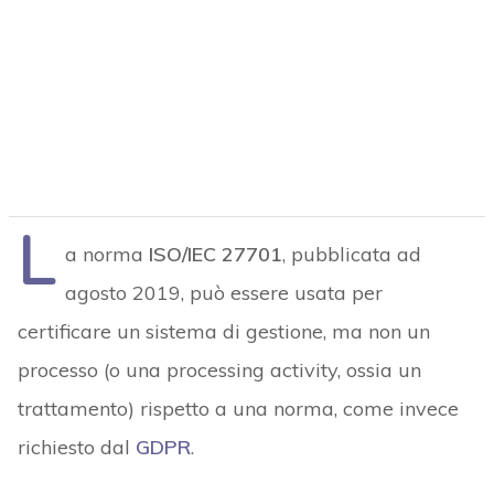
L
a norma
ISO/IEC 27701
, pubblicata ad
agosto 2019, può essere usata per
certificare un sistema di gestione, ma non un
processo (o una processing activity, ossia un
trattamento) rispetto a una norma, come invece
richiesto dal
GDPR
.