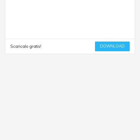
DOWNLOAD
Scaricalo gratis!