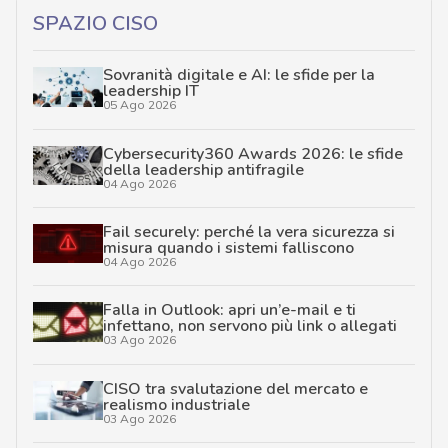
SPAZIO CISO
Sovranità digitale e AI: le sfide per la
leadership IT
05 Ago 2026
Cybersecurity360 Awards 2026: le sfide
della leadership antifragile
04 Ago 2026
Fail securely: perché la vera sicurezza si
misura quando i sistemi falliscono
04 Ago 2026
Falla in Outlook: apri un’e-mail e ti
infettano, non servono più link o allegati
03 Ago 2026
CISO tra svalutazione del mercato e
realismo industriale
03 Ago 2026