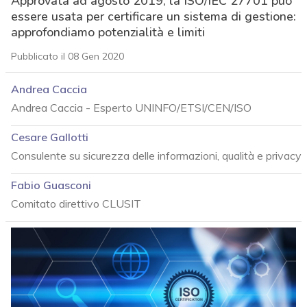
Approvata ad agosto 2019, la ISO/IEC 27701 può
essere usata per certificare un sistema di gestione:
approfondiamo potenzialità e limiti
Pubblicato il 08 Gen 2020
Andrea Caccia
Andrea Caccia - Esperto UNINFO/ETSI/CEN/ISO
Cesare Gallotti
Consulente su sicurezza delle informazioni, qualità e privacy
Fabio Guasconi
Comitato direttivo CLUSIT
acy