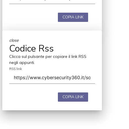
COPIA LINK
close
Codice Rss
Clicca sul pulsante per copiare il link RSS
negli appunti.
RSS link
COPIA LINK