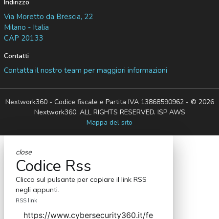
Indirizzo
Via Moretto da Brescia, 22
Milano - Italia
CAP 20133
Contatti
Contatta il nostro team per maggiori informazioni
Nextwork360 - Codice fiscale e Partita IVA 13868590962 - © 2026
Nextwork360. ALL RIGHTS RESERVED. ISP AWS
Mappa del sito
close
Codice Rss
Clicca sul pulsante per copiare il link RSS
negli appunti.
RSS link