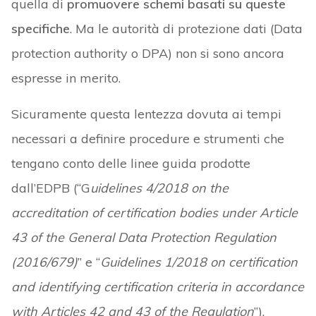
quella di
promuovere schemi basati su queste
specifiche
. Ma le autorità di protezione dati (Data
protection authority o DPA) non si sono ancora
espresse in merito.
Sicuramente questa lentezza dovuta ai tempi
necessari a definire procedure e strumenti che
tengano conto delle linee guida prodotte
dall’EDPB (“G
uidelines 4/2018 on the
accreditation of certification bodies under Article
43 of the General Data Protection Regulation
(2016/679)
” e “
Guidelines 1/2018 on certification
and identifying certification criteria in accordance
with Articles 42 and 43 of the Regulation
”).