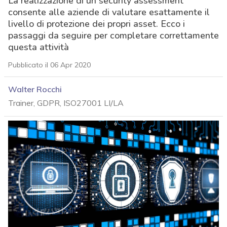
La realizzazione di un security assessment
consente alle aziende di valutare esattamente il
livello di protezione dei propri asset. Ecco i
passaggi da seguire per completare correttamente
questa attività
Pubblicato il 06 Apr 2020
Walter Rocchi
Trainer, GDPR, ISO27001 LI/LA
acy