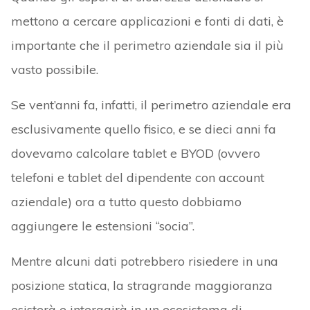
mettono a cercare applicazioni e fonti di dati, è
importante che il perimetro aziendale sia il più
vasto possibile.
Se vent’anni fa, infatti, il perimetro aziendale era
esclusivamente quello fisico, e se dieci anni fa
dovevamo calcolare tablet e BYOD (ovvero
telefoni e tablet del dipendente con account
aziendale) ora a tutto questo dobbiamo
aggiungere le estensioni “socia”.
Mentre alcuni dati potrebbero risiedere in una
posizione statica, la stragrande maggioranza
esisterà e interagirà in un ecosistema di